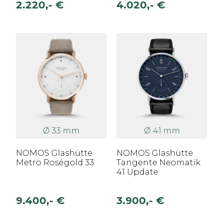
2.220,- €
4.020,- €
Ø 33 mm
Ø 41 mm
NOMOS Glashütte
NOMOS Glashütte
Metro Roségold 33
Tangente Neomatik
41 Update
9.400,- €
3.900,- €