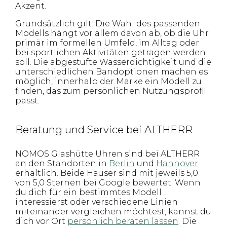
Akzent.
Grundsätzlich gilt: Die Wahl des passenden
Modells hängt vor allem davon ab, ob die Uhr
primär im formellen Umfeld, im Alltag oder
bei sportlichen Aktivitäten getragen werden
soll. Die abgestufte Wasserdichtigkeit und die
unterschiedlichen Bandoptionen machen es
möglich, innerhalb der Marke ein Modell zu
finden, das zum persönlichen Nutzungsprofil
passt.
Beratung und Service bei ALTHERR
NOMOS Glashütte Uhren sind bei ALTHERR
an den Standorten in
Berlin
und
Hannover
erhältlich. Beide Häuser sind mit jeweils 5,0
von 5,0 Sternen bei Google bewertet. Wenn
du dich für ein bestimmtes Modell
interessierst oder verschiedene Linien
miteinander vergleichen möchtest, kannst du
dich vor Ort
persönlich beraten lassen
. Die