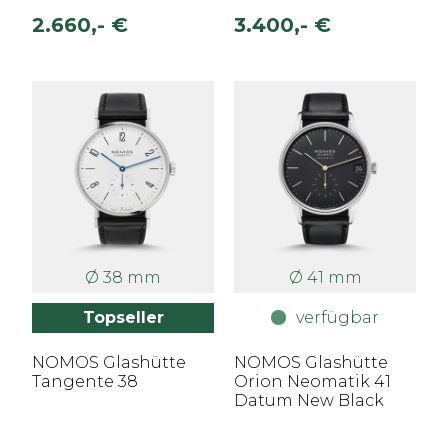
2.660,- €
3.400,- €
Ø 38 mm
Ø 41 mm
Topseller
verfügbar
NOMOS Glashütte
NOMOS Glashütte
Tangente 38
Orion Neomatik 41
Datum New Black