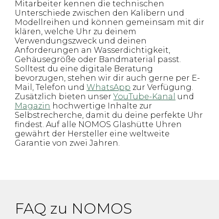
Mitarbeiter kennen die technischen
Unterschiede zwischen den Kalibern und
Modellreihen und können gemeinsam mit dir
klären, welche Uhr zu deinem
Verwendungszweck und deinen
Anforderungen an Wasserdichtigkeit,
Gehäusegröße oder Bandmaterial passt.
Solltest du eine digitale Beratung
bevorzugen, stehen wir dir auch gerne per E-
Mail, Telefon und
WhatsApp
zur Verfügung.
Zusätzlich bieten unser
YouTube-Kanal
und
Magazin
hochwertige Inhalte zur
Selbstrecherche, damit du deine perfekte Uhr
findest. Auf alle NOMOS Glashütte Uhren
gewährt der Hersteller eine weltweite
Garantie von zwei Jahren.
FAQ zu NOMOS