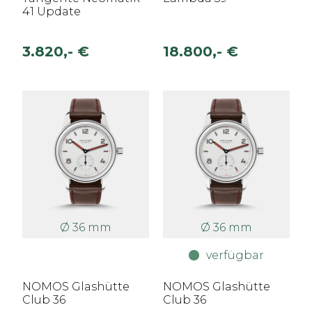
41 Update
3.820,- €
18.800,- €
Ø 36 mm
Ø 36 mm
verfügbar
NOMOS Glashütte
NOMOS Glashütte
Club 36
Club 36