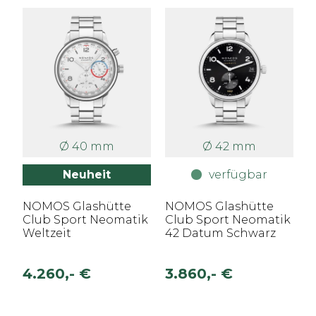
Ø 40 mm
Ø 42 mm
Neuheit
verfügbar
NOMOS Glashütte
NOMOS Glashütte
Club Sport Neomatik
Club Sport Neomatik
Weltzeit
42 Datum Schwarz
4.260,- €
3.860,- €