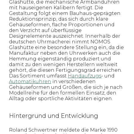
Glashütte, die mechanische Armbanduhren
mit hauseigenen Kalibern fertigt. Die
Gestaltung folgt einem Bauhaus-geprägten
Reduktionsprinzip, das sich durch klare
Gehäuseformen, flache Proportionen und
den Verzicht auf überflüssige
Designelemente auszeichnet. Innerhalb der
deutschen Uhrmacherei nimmt NOMOS
Glashütte eine besondere Stellung ein, da die
Manufaktur neben den Uhrwerken auch die
Hemmung eigenständig produziert und
damit zu den wenigen Herstellern weltweit
gehört, die diesen Fertigungsgrad erreichen.
Das Sortiment umfasst
Handaufzugs
- und
Automatikuhren
in verschiedenen
Gehäuseformen und Größen, die sich je nach
Modellreihe für den formellen Einsatz, den
Alltag oder sportliche Aktivitäten eignen.
Hintergrund und Entwicklung
Roland Schwertner meldete die Marke 1990