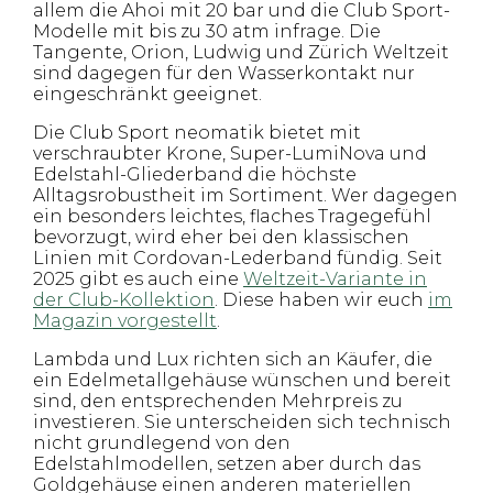
allem die Ahoi mit 20 bar und die Club Sport-
Modelle mit bis zu 30 atm infrage. Die
Tangente, Orion, Ludwig und Zürich Weltzeit
sind dagegen für den Wasserkontakt nur
eingeschränkt geeignet.
Die Club Sport neomatik bietet mit
verschraubter Krone, Super-LumiNova und
Edelstahl-Gliederband die höchste
Alltagsrobustheit im Sortiment. Wer dagegen
ein besonders leichtes, flaches Tragegefühl
bevorzugt, wird eher bei den klassischen
Linien mit Cordovan-Lederband fündig. Seit
2025 gibt es auch eine
Weltzeit-Variante in
der Club-Kollektion
. Diese haben wir euch
im
Magazin vorgestellt
.
Lambda und Lux richten sich an Käufer, die
ein Edelmetallgehäuse wünschen und bereit
sind, den entsprechenden Mehrpreis zu
investieren. Sie unterscheiden sich technisch
nicht grundlegend von den
Edelstahlmodellen, setzen aber durch das
Goldgehäuse einen anderen materiellen