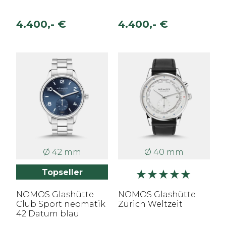
4.400,- €
4.400,- €
Ø 42 mm
Ø 40 mm
Topseller
NOMOS Glashütte
NOMOS Glashütte
Club Sport neomatik
Zürich Weltzeit
42 Datum blau