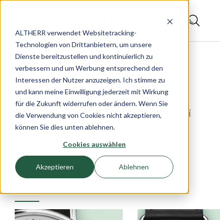
ALTHERR verwendet Websitetracking-
Technologien von Drittanbietern, um unsere
Dienste bereitzustellen und kontinuierlich zu
verbessern und um Werbung entsprechend den
Interessen der Nutzer anzuzeigen. Ich stimme zu
und kann meine Einwilligung jederzeit mit Wirkung
NOMOS Glashütte Uhren –
für die Zukunft widerrufen oder ändern. Wenn Sie
Handgefertigt in Deutschland bei
die Verwendung von Cookies nicht akzeptieren,
ALTHERR entdecken
können Sie dies unten ablehnen.
Cookies auswählen
Unsere NOMOS
Akzeptieren
Ablehnen
Kollektionen