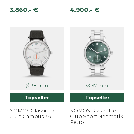
3.860,- €
4.900,- €
Ø 38 mm
Ø 37 mm
Topseller
Topseller
NOMOS Glashütte
NOMOS Glashütte
Club Campus 38
Club Sport Neomatik
Petrol