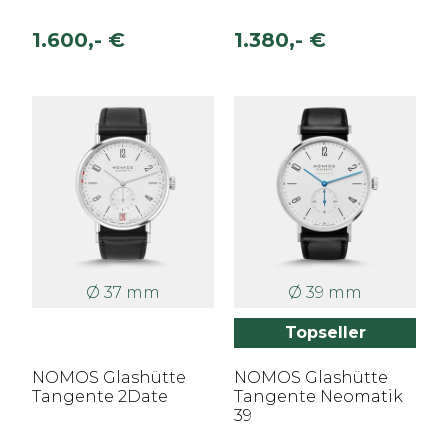
1.600,- €
1.380,- €
Ø 37 mm
Ø 39 mm
Topseller
NOMOS Glashütte
NOMOS Glashütte
Tangente 2Date
Tangente Neomatik
39