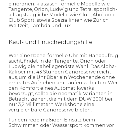
einordnen: klassisch-formelle Modelle wie
Tangente, Orion, Ludwig und Tetra, sportlich-
alltagstaugliche Modelle wie Club, Ahoi und
Club Sport, sowie Speziallinien wie Zürich
Weltzeit, Lambda und Lux.
Kauf- und Entscheidungshilfe
Wer eine flache, formelle Uhr mit Handaufzug
sucht, findet in der Tangente, Orion oder
Ludwig die naheliegendste Wahl. Das Alpha-
Kaliber mit 43 Stunden Gangreserve reicht
aus, um die Uhr über ein Wochenende ohne
erneutes Aufziehen am Laufen zu halten. Wer
den Komfort eines Automatikwerks
bevorzugt, sollte die neomatik-Varianten in
Betracht ziehen, die mit dem DUW 3001 bei
nur 3,2 Millimetern Werkshöhe eine
vergleichbare Gangreserve bieten.
Für den regelmäßigen Einsatz beim
Schwimmen oder Wassersport kommen vor