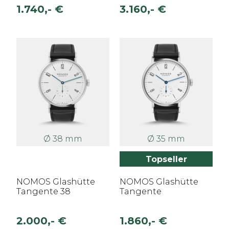
1.740,- €
3.160,- €
Ø 38 mm
Ø 35 mm
Topseller
NOMOS Glashütte
NOMOS Glashütte
Tangente 38
Tangente
2.000,- €
1.860,- €