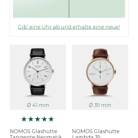
Gib' eine Uhr ab und erhalte eine neue!
Ø 41 mm
Ø 39 mm
NOMOS Glashütte
NOMOS Glashütte
Tangente Neomatik
Lambda 39