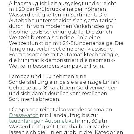
Alltagstauglichkeit ausgelegt und erreicht
mit 20 bar Prüfdruck eine der höheren
Wasserdichtigkeiten im Sortiment. Die
Autobahn unterscheidet sich gestalterisch
durch ihr vom modernen Verkehrsdesign
inspiriertes Erscheinungsbild. Die Zürich
Weltzeit bietet als einzige Linie eine
Weltzeitfunktion mit 24-Stundenanzeige. Die
Tangomat verbindet eine eher klassische
Formensprache mit Automatiktechnologie,
die Minimatik demonstriert die neomatik-
Werke in besonders kompakter Form.
Lambda und Lux nehmen eine
Sonderstellung ein, da sie als einzige Linien
Gehäuse aus 18-karätigem Gold verwenden
und sich damit deutlich vom restlichen
Sortiment abheben.
Die Spanne reicht also von der schmalen
Dresswatch
mit Handaufzug bis zur
tauchfähigen Automatikuhr
mit 30 atm
Wasserdichtigkeit. Innerhalb der Marke
lassen sich die Linien grob in drei Kategorien