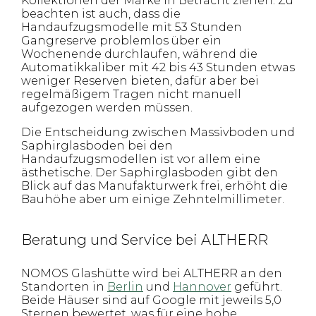
Kollektionen der Marke in Betracht ziehen. Zu
beachten ist auch, dass die
Handaufzugsmodelle mit 53 Stunden
Gangreserve problemlos über ein
Wochenende durchlaufen, während die
Automatikkaliber mit 42 bis 43 Stunden etwas
weniger Reserven bieten, dafür aber bei
regelmäßigem Tragen nicht manuell
aufgezogen werden müssen.
Die Entscheidung zwischen Massivboden und
Saphirglasboden bei den
Handaufzugsmodellen ist vor allem eine
ästhetische. Der Saphirglasboden gibt den
Blick auf das Manufakturwerk frei, erhöht die
Bauhöhe aber um einige Zehntelmillimeter.
Beratung und Service bei ALTHERR
NOMOS Glashütte wird bei ALTHERR an den
Standorten in
Berlin
und
Hannover
geführt.
Beide Häuser sind auf Google mit jeweils 5,0
Sternen bewertet, was für eine hohe