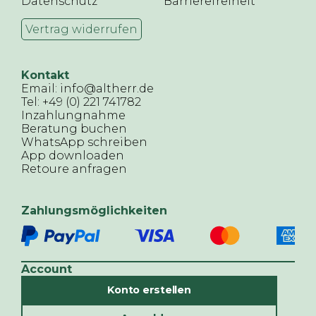
Datenschutz
Barrierefreiheit
Vertrag widerrufen
Kontakt
Email: info@altherr.de
Tel: +49 (0) 221 741782
Inzahlungnahme
Beratung buchen
WhatsApp schreiben
App downloaden
Retoure anfragen
Zahlungsmöglichkeiten
Account
Konto erstellen