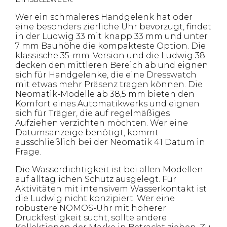
Wer ein schmaleres Handgelenk hat oder
eine besonders zierliche Uhr bevorzugt, findet
in der Ludwig 33 mit knapp 33 mm und unter
7 mm Bauhöhe die kompakteste Option. Die
klassische 35-mm-Version und die Ludwig 38
decken den mittleren Bereich ab und eignen
sich für Handgelenke, die eine Dresswatch
mit etwas mehr Präsenz tragen können. Die
Neomatik-Modelle ab 38,5 mm bieten den
Komfort eines Automatikwerks und eignen
sich für Träger, die auf regelmäßiges
Aufziehen verzichten möchten. Wer eine
Datumsanzeige benötigt, kommt
ausschließlich bei der Neomatik 41 Datum in
Frage.
Die Wasserdichtigkeit ist bei allen Modellen
auf alltäglichen Schutz ausgelegt. Für
Aktivitäten mit intensivem Wasserkontakt ist
die Ludwig nicht konzipiert. Wer eine
robustere NOMOS-Uhr mit höherer
Druckfestigkeit sucht, sollte andere