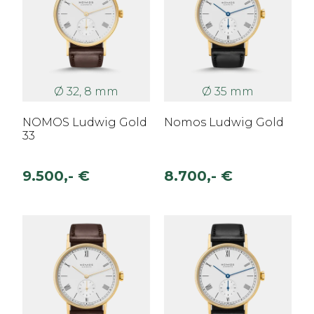
Ø 32, 8 mm
Ø 35 mm
NOMOS Ludwig Gold
Nomos Ludwig Gold
33
9.500,- €
8.700,- €