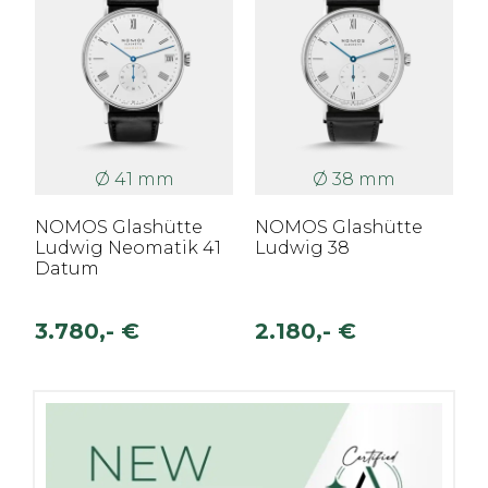
Ø 41 mm
Ø 38 mm
NOMOS Glashütte
NOMOS Glashütte
Ludwig Neomatik 41
Ludwig 38
Datum
3.780,- €
2.180,- €