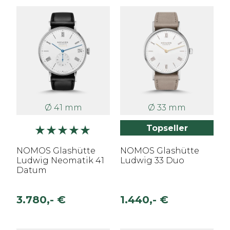
Ø 41 mm
Ø 33 mm
Topseller
NOMOS Glashütte
NOMOS Glashütte
Ludwig Neomatik 41
Ludwig 33 Duo
Datum
3.780,- €
1.440,- €