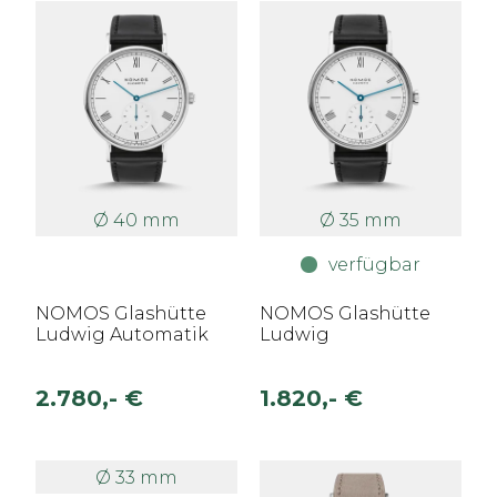
Ø 40 mm
Ø 35 mm
verfügbar
NOMOS Glashütte
NOMOS Glashütte
Ludwig Automatik
Ludwig
2.780,- €
1.820,- €
Ø 33 mm