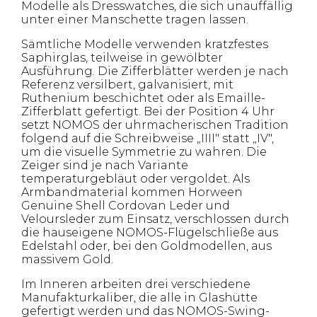
Modelle als Dresswatches, die sich unauffällig
unter einer Manschette tragen lassen.
Sämtliche Modelle verwenden kratzfestes
Saphirglas, teilweise in gewölbter
Ausführung. Die Zifferblätter werden je nach
Referenz versilbert, galvanisiert, mit
Ruthenium beschichtet oder als Emaille-
Zifferblatt gefertigt. Bei der Position 4 Uhr
setzt NOMOS der uhrmacherischen Tradition
folgend auf die Schreibweise „IIII" statt „IV",
um die visuelle Symmetrie zu wahren. Die
Zeiger sind je nach Variante
temperaturgebläut oder vergoldet. Als
Armbandmaterial kommen Horween
Genuine Shell Cordovan Leder und
Veloursleder zum Einsatz, verschlossen durch
die hauseigene NOMOS-Flügelschließe aus
Edelstahl oder, bei den Goldmodellen, aus
massivem Gold.
Im Inneren arbeiten drei verschiedene
Manufakturkaliber, die alle in Glashütte
gefertigt werden und das NOMOS-Swing-