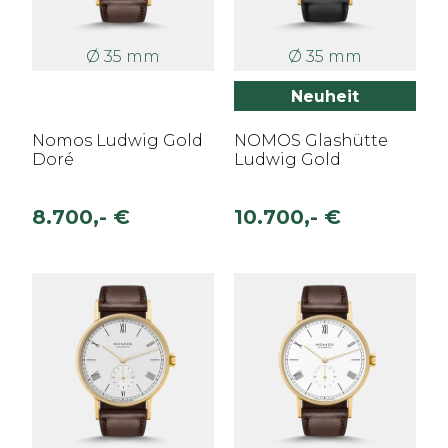
Ø 35 mm
Ø 35 mm
Neuheit
Nomos Ludwig Gold
NOMOS Glashütte
Doré
Ludwig Gold
8.700,- €
10.700,- €