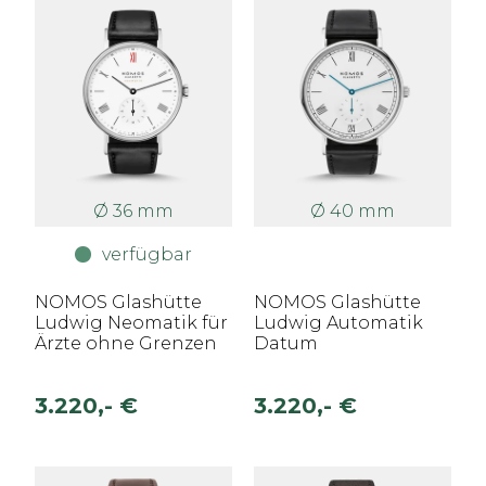
Ø 36 mm
Ø 40 mm
verfügbar
NOMOS Glashütte
NOMOS Glashütte
Ludwig Neomatik für
Ludwig Automatik
Ärzte ohne Grenzen
Datum
3.220,- €
3.220,- €