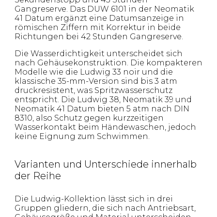
Gangreserve. Das DUW 6101 in der Neomatik
41 Datum ergänzt eine Datumsanzeige in
römischen Ziffern mit Korrektur in beide
Richtungen bei 42 Stunden Gangreserve.
Die Wasserdichtigkeit unterscheidet sich
nach Gehäusekonstruktion. Die kompakteren
Modelle wie die Ludwig 33 noir und die
klassische 35-mm-Version sind bis 3 atm
druckresistent, was Spritzwasserschutz
entspricht. Die Ludwig 38, Neomatik 39 und
Neomatik 41 Datum bieten 5 atm nach DIN
8310, also Schutz gegen kurzzeitigen
Wasserkontakt beim Händewaschen, jedoch
keine Eignung zum Schwimmen.
Varianten und Unterschiede innerhalb
der Reihe
Die Ludwig-Kollektion lässt sich in drei
Gruppen gliedern, die sich nach Antriebsart,