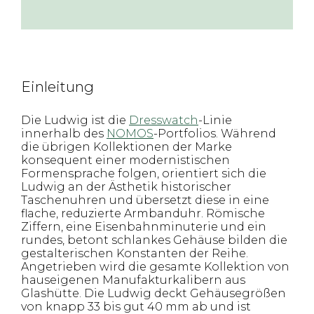
Einleitung
Die Ludwig ist die
Dresswatch
-Linie
innerhalb des
NOMOS
-Portfolios. Während
die übrigen Kollektionen der Marke
konsequent einer modernistischen
Formensprache folgen, orientiert sich die
Ludwig an der Ästhetik historischer
Taschenuhren und übersetzt diese in eine
flache, reduzierte Armbanduhr. Römische
Ziffern, eine Eisenbahnminuterie und ein
rundes, betont schlankes Gehäuse bilden die
gestalterischen Konstanten der Reihe.
Angetrieben wird die gesamte Kollektion von
hauseigenen Manufakturkalibern aus
Glashütte. Die Ludwig deckt Gehäusegrößen
von knapp 33 bis gut 40 mm ab und ist