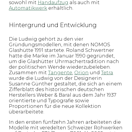
sowohl mit
Handaufzug
als auch mit
Automatikwerk
erhältlich.
Hintergrund und Entwicklung
Die Ludwig gehört zu den vier
Gründungsmodellen, mit denen NOMOS
Glashütte 1991 startete. Roland Schwertner
hatte die Marke im Januar 1990 gegründet,
um die Glashütter Uhrmachertradition nach
der politischen Wende wiederzubeleben.
Zusammen mit
Tangente
,
Orion
und
Tetra
wurde die Ludwig von der Designerin
Susanne Günther gestaltet, die sich an einem
Zifferblatt des historischen deutschen
Herstellers Weber & Baral aus dem Jahr 1937
orientierte und Typografie sowie
Proportionen für die neue Kollektion
überarbeitete.
In den ersten fünfzehn Jahren arbeiteten die
Modelle mit veredelten Schweizer Rohwerken