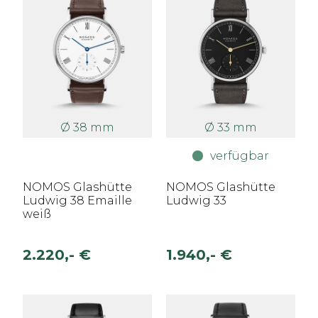
Ø 38 mm
Ø 33 mm
verfügbar
NOMOS Glashütte
NOMOS Glashütte
Ludwig 38 Emaille
Ludwig 33
weiß
2.220,- €
1.940,- €