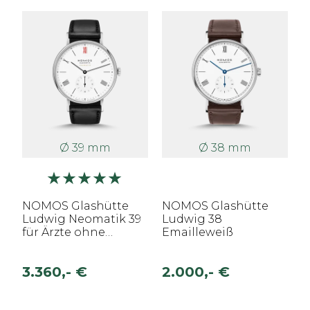
Ø 39 mm
Ø 38 mm
NOMOS Glashütte
NOMOS Glashütte
Ludwig Neomatik 39
Ludwig 38
für Ärzte ohne
Emailleweiß
Grenzen
3.360,- €
2.000,- €