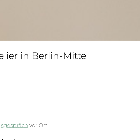
lier in Berlin-Mitte
gsgespräch
vor Ort.