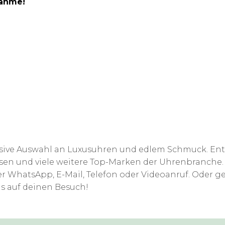
nahme!
klusive Auswahl an Luxusuhren und edlem Schmuck. E
en und viele weitere Top-Marken der Uhrenbranche. 
r WhatsApp, E-Mail, Telefon oder Videoanruf. Oder g
uns auf deinen Besuch!