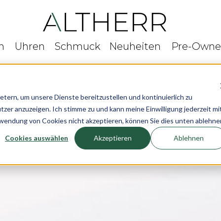
n
Uhren
Schmuck
Neuheiten
Pre-Own
rn, um unsere Dienste bereitzustellen und kontinuierlich zu
r anzuzeigen. Ich stimme zu und kann meine Einwilligung jederzeit mi
rwendung von Cookies nicht akzeptieren, können Sie dies unten ablehne
Cookies auswählen
Akzeptieren
Ablehnen