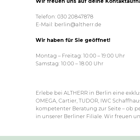
Wir freuen uns auf deine Kontaktauf
Telefon:
030 20847878
E-Mail:
berlin@altherr.de
Wir haben für Sie geöffnet!
Montag – Freitag: 10:00 – 19:00 Uhr
Samstag: 10:00 – 18:00 Uhr
Erlebe bei ALTHERR in Berlin eine ex
OMEGA, Cartier, TUDOR, IWC Schaffhaus
kompetenter Beratung zur Seite – ob pe
in unserer Berliner Filiale. Wir freuen 