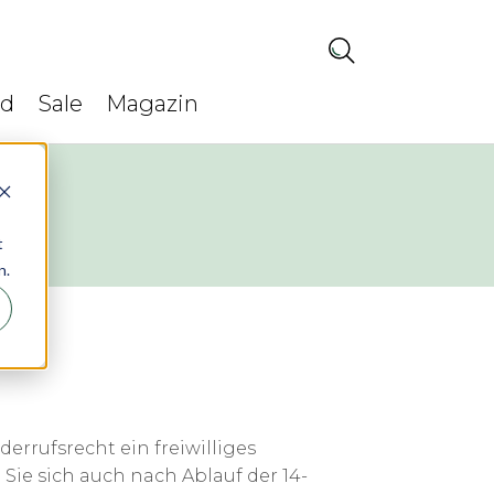
ed
Sale
Magazin
t
n.
rrufsrecht ein freiwilliges
ie sich auch nach Ablauf der 14-