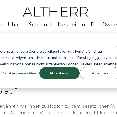
n
Uhren
Schmuck
Neuheiten
Pre-Own
tattung
rn, um unsere Dienste bereitzustellen und kontinuierlich zu
r anzuzeigen. Ich stimme zu und kann meine Einwilligung jederzeit mi
rwendung von Cookies nicht akzeptieren, können Sie dies unten ablehne
Cookies auswählen
Akzeptieren
Ablehnen
lauf
währen wir Ihnen zusätzlich zu dem gesetzlichen Wide
ab Warenerhalt. Mit diesem Rückgaberecht können S