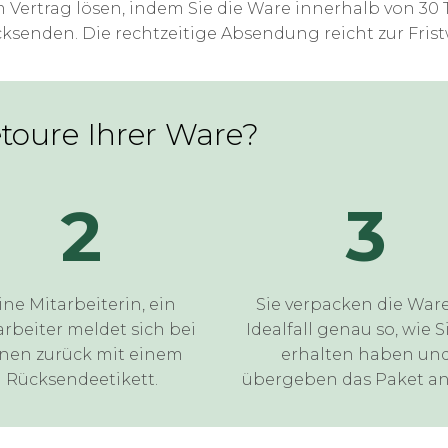
m Vertrag lösen, indem Sie die Ware innerhalb von 30
ksenden. Die rechtzeitige Absendung reicht zur Fris
etoure Ihrer Ware?
2
3
ine Mitarbeiterin, ein
Sie verpacken die War
arbeiter meldet sich bei
Idealfall genau so, wie S
nen zurück mit einem
erhalten haben un
Rücksendeetikett.
übergeben das Paket an