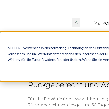
Marke
Rücksendung und Ers
ALTHERR verwendet Websitetracking-Technologien von Drittanbiete
verbessern und um Werbung entsprechend den Interessen der Nutze
Wirkung für die Zukunft widerrufen oder ändern. Wenn Sie die Ve
Rückgaberecht und Ab
Für alle Einkäufe über
www.altherr.de
ge
Rückgaberecht von insgesamt 30 Tagen 