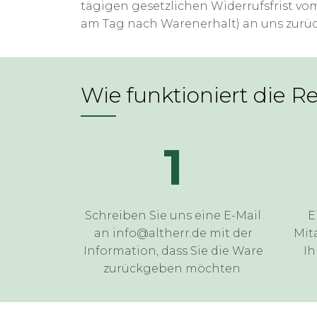
tägigen gesetzlichen Widerrufsfrist vo
am Tag nach Warenerhalt) an uns zurüc
Wie funktioniert die R
1
Schreiben Sie uns eine E-Mail
E
an info@altherr.de mit der
Mit
Information, dass Sie die Ware
Ih
zurückgeben möchten.