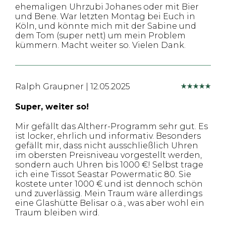
ehemaligen Uhrzubi Johanes oder mit Bier
und Bene. War letzten Montag bei Euch in
Köln, und könnte mich mit der Sabine und
dem Tom (super nett) um mein Problem
kümmern. Macht weiter so. Vielen Dank.
Ralph Graupner
|
12.05.2025
Super, weiter so!
Mir gefällt das Altherr-Programm sehr gut. Es
ist locker, ehrlich und informativ. Besonders
gefällt mir, dass nicht ausschließlich Uhren
im obersten Preisniveau vorgestellt werden,
sondern auch Uhren bis 1000 €! Selbst trage
ich eine Tissot Seastar Powermatic 80. Sie
kostete unter 1000 € und ist dennoch schön
und zuverlässig. Mein Traum wäre allerdings
eine Glashütte Belisar o.ä., was aber wohl ein
Traum bleiben wird.