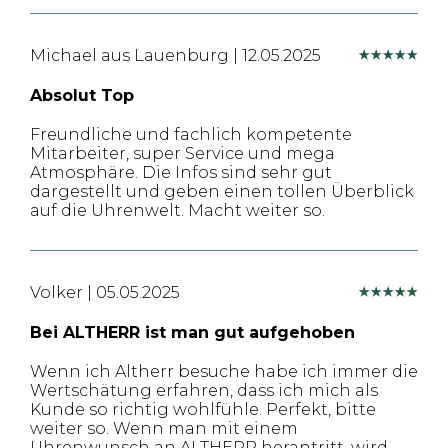
Michael aus Lauenburg
|
12.05.2025
Absolut Top
Freundliche und fachlich kompetente
Mitarbeiter, super Service und mega
Atmosphäre. Die Infos sind sehr gut
dargestellt und geben einen tollen Überblick
auf die Uhrenwelt. Macht weiter so.
Volker
|
05.05.2025
Bei ALTHERR ist man gut aufgehoben
Wenn ich Altherr besuche habe ich immer die
Wertschätung erfahren, dass ich mich als
Kunde so richtig wohlfühle. Perfekt, bitte
weiter so. Wenn man mit einem
Uhrenwunsch an ALTHERR herantritt, wird