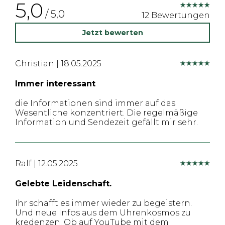
5,0
/ 5,0
12
Bewertungen
Jetzt bewerten
Christian
|
18.05.2025
Immer interessant
die Informationen sind immer auf das
Wesentliche konzentriert. Die regelmäßige
Information und Sendezeit gefällt mir sehr.
Ralf
|
12.05.2025
Gelebte Leidenschaft.
Ihr schafft es immer wieder zu begeistern.
Und neue Infos aus dem Uhrenkosmos zu
kredenzen. Ob auf YouTube mit dem