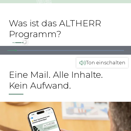
Was ist das ALTHERR
Programm?
0:05
/
0:00
Progress:
Loaded:
7.92%
0%
Ton einschalten
Eine Mail. Alle Inhalte.
Kein Aufwand.