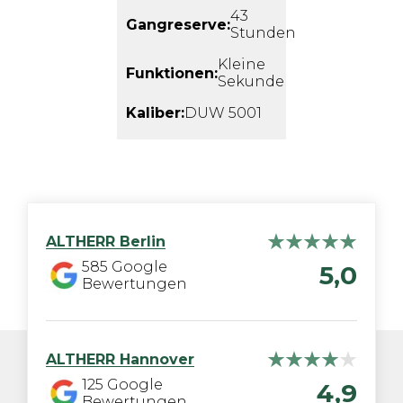
43
Gangreserve:
Stunden
Kleine
Funktionen:
Sekunde
Kaliber:
DUW 5001
ALTHERR
Berlin
585
Google
5,0
Bewertungen
ALTHERR
Hannover
125
Google
4,9
Bewertungen