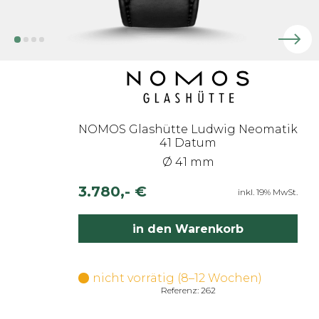
NOMOS Glashütte Ludwig Neomatik
41 Datum
Ø 41 mm
3.780,- €
inkl. 19% MwSt.
in den Warenkorb
nicht vorrätig (8–12 Wochen)
Referenz: 262