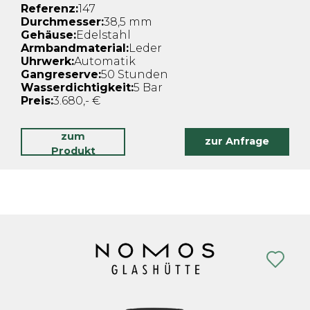
Referenz:
147
Durchmesser:
38,5 mm
Gehäuse:
Edelstahl
Armbandmaterial:
Leder
Uhrwerk:
Automatik
Gangreserve:
50 Stunden
Wasserdichtigkeit:
5 Bar
Preis:
3.680,- €
zum
zur Anfrage
Produkt