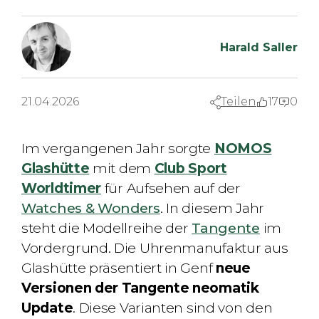
Harald Saller
21.04.2026
Teilen
17
0
Im vergangenen Jahr sorgte
NOMOS
Glashütte
mit dem
Club Sport
Worldtimer
für Aufsehen auf der
Watches & Wonders
. In diesem Jahr
steht die Modellreihe der
Tangente
im
Vordergrund. Die Uhrenmanufaktur aus
Glashütte präsentiert in Genf
neue
Versionen der Tangente neomatik
Update
. Diese Varianten sind von den