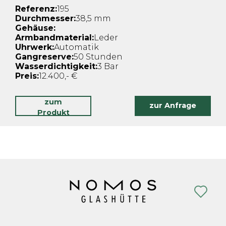
Referenz:
195
Durchmesser:
38,5 mm
Gehäuse:
Armbandmaterial:
Leder
Uhrwerk:
Automatik
Gangreserve:
50 Stunden
Wasserdichtigkeit:
3 Bar
Preis:
12.400,- €
zum
zur Anfrage
Produkt