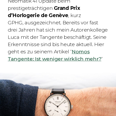
Neomatik 41 Update beim
prestigeträchtigen
Grand Prix
d’Horlogerie de Genève
, kurz
GPHG, ausgezeichnet. Bereits vor fast
drei Jahren hat sich mein Autorenkollege
Luca mit der Tangente beschäftigt. Seine
Erkenntnisse sind bis heute aktuell. Hier
geht es zu seinem Artikel “
Nomos
Tangente: Ist weniger wirklich mehr?
“