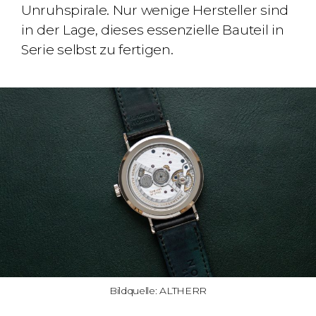
Unruhspirale. Nur wenige Hersteller sind
in der Lage, dieses essenzielle Bauteil in
Serie selbst zu fertigen.
Bildquelle: ALTHERR