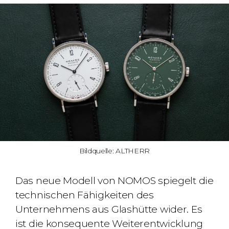
Bildquelle: ALTHERR
Das neue Modell von NOMOS spiegelt die
technischen Fähigkeiten des
Unternehmens aus Glashütte wider. Es
ist die konsequente Weiterentwicklung