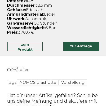
Referenz:
148
Durchmesser:
38,5 mm
Gehäuse:
Edelstahl
Armbandmaterial:
Leder
Uhrwerk:
Automatik
Gangreserve:
50 Stunden
Wasserdichtigkeit:
5 Bar
Preis:
3.760,- €
zum
zur Anfrage
Produkt
17
Teilen
Tags:
NOMOS Glashütte
Vorstellung
Hat dir unser Artikel gefallen? Schreibe
uns deine Meinung und diskutiere mit