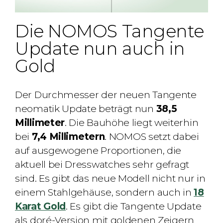
Die NOMOS Tangente
Update nun auch in
Gold
Der Durchmesser der neuen Tangente
neomatik Update beträgt nun
38,5
Millimeter
. Die Bauhöhe liegt weiterhin
bei
7,4 Millimetern
. NOMOS setzt dabei
auf ausgewogene Proportionen, die
aktuell bei Dresswatches sehr gefragt
sind. Es gibt das neue Modell nicht nur in
einem Stahlgehäuse, sondern auch in
18
Karat Gold
. Es gibt die Tangente Update
als doré-Version mit goldenen Zeigern