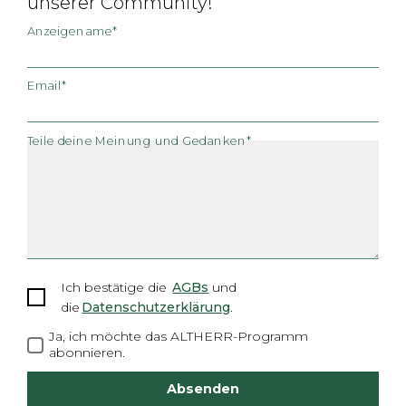
unserer Community!
Anzeigename*
Email*
Teile deine Meinung und Gedanken*
Ich bestätige
die
AGBs
und
die
Datenschutzerklärung
.
Ja, ich möchte das ALTHERR-Programm
abonnieren.
Absenden