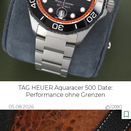
TAG HEUER Aquaracer 500 Date:
Performance ohne Grenzen
05.08.2026
12
0