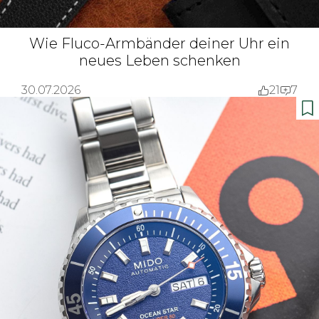
Wie Fluco-Armbänder deiner Uhr ein
neues Leben schenken
30.07.2026
21
7