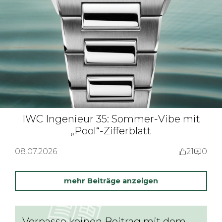
IWC Ingenieur 35: Sommer-Vibe mit
„Pool“-Zifferblatt
08.07.2026
21
0
mehr Beiträge anzeigen
Verpasse keinen Beitrag mit dem