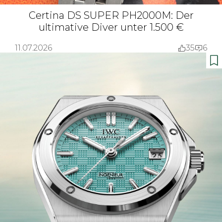
Certina DS SUPER PH2000M: Der
ultimative Diver unter 1.500 €
11.07.2026
35
6