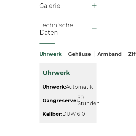
Galerie
Technische
Daten
Uhrwerk
Gehäuse
Armband
Zif
Uhrwerk
Uhrwerk:
Automatik
50
Gangreserve:
Stunden
Kaliber:
DUW 6101