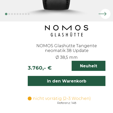
NOMOS Glashütte Tangente
neomatik 38 Update
Ø 38,5 mm
Neuheit
3.760,- €
inkl. 19% MwSt.
in den Warenkorb
nicht vorrätig (2–3 Wochen)
Referenz: 148