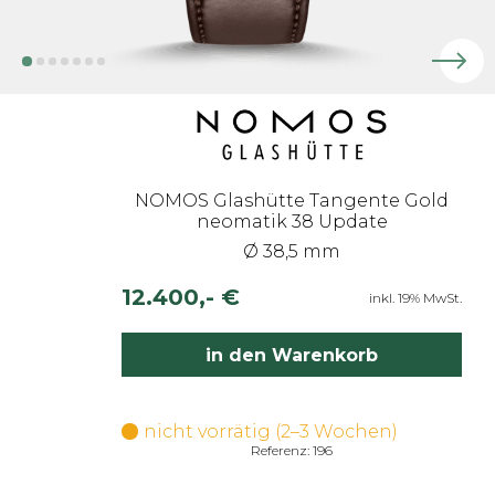
NOMOS Glashütte Tangente Gold
neomatik 38 Update
Ø 38,5 mm
12.400,- €
inkl. 19% MwSt.
in den Warenkorb
nicht vorrätig (2–3 Wochen)
Referenz: 196