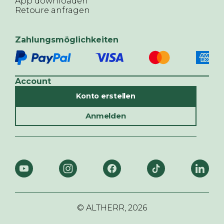
App downloaden
Retoure anfragen
Zahlungsmöglichkeiten
Account
Konto erstellen
Anmelden
© ALTHERR,
2026