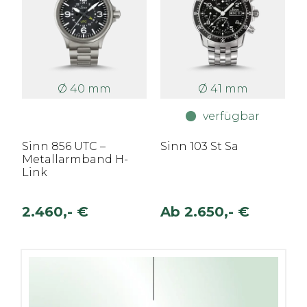
Ø 40 mm
Ø 41 mm
verfügbar
Sinn 856 UTC –
Sinn 103 St Sa
Metallarmband H-
Link
2.460,- €
Ab
2.650,- €