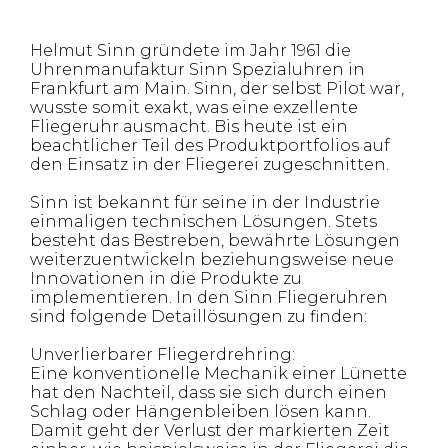
Helmut Sinn gründete im Jahr 1961 die
Uhrenmanufaktur Sinn Spezialuhren in
Frankfurt am Main. Sinn, der selbst Pilot war,
wusste somit exakt, was eine exzellente
Fliegeruhr ausmacht. Bis heute ist ein
beachtlicher Teil des Produktportfolios auf
den Einsatz in der Fliegerei zugeschnitten.
Sinn ist bekannt für seine in der Industrie
einmaligen technischen Lösungen. Stets
besteht das Bestreben, bewährte Lösungen
weiterzuentwickeln beziehungsweise neue
Innovationen in die Produkte zu
implementieren. In den Sinn Fliegeruhren
sind folgende Detaillösungen zu finden:
Unverlierbarer Fliegerdrehring:
Eine konventionelle Mechanik einer Lünette
hat den Nachteil, dass sie sich durch einen
Schlag oder Hängenbleiben lösen kann.
Damit geht der Verlust der markierten Zeit