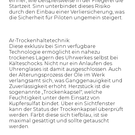
einher, wie beispielsweise in der Fliegerei die
Startzeit. Sinn unterbindet dieses Risiko
durch den Einbau einer Verliersicherung, was
die Sicherheit für Piloten ungemein steigert.
Ar-Trockenhaltetechnik:
Diese exklusiv bei Sinn verfügbare
Technologie ermöglicht ein nahezu
trockenes Lagern des Uhrwerkes selbst bei
Kälteschocks. Nicht nur ein Anlaufen des
Uhrenglases ist damit ausgeschlossen. Auch
der Alterungsprozess der Öle im Werk
verlangsamt sich, was Ganggenauigkeit und
Zuverlässigkeit erhöht. Herzstück ist die
sogenannte „Trockenkapsel", welche
Feuchtigkeit unter dem Einsatz von
Kupfersulfat bindet. Über ein Sichtfenster
kann der Status der Trockenkapsel überprüft
werden. Färbt diese sich tiefblau, ist sie
maximal gesättigt und sollte getauscht
werden.