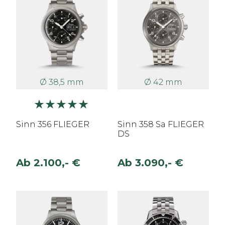
Ø 38,5 mm
Ø 42 mm
Sinn 356 FLIEGER
Sinn 358 Sa FLIEGER
DS
Ab
2.100,- €
Ab
3.090,- €