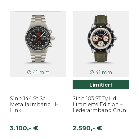
Ø 41 mm
Ø 41 mm
Limitiert
Sinn 144 St Sa –
Sinn 103 ST Ty Hd
Metallarmband H-
Limitierte Edition –
Link
Lederarmband Grün
3.100,- €
2.590,- €