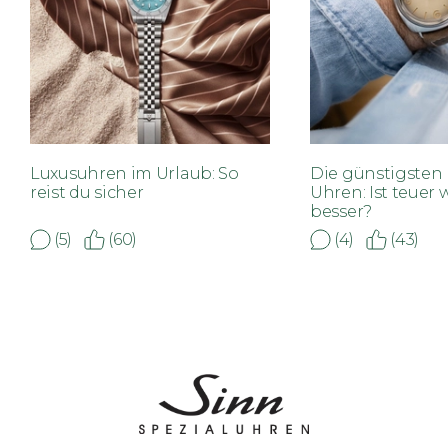
Luxusuhren im Urlaub: So
Die günstigsten
reist du sicher
Uhren: Ist teuer 
besser?
(5)
(60)
(4)
(43)