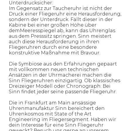
Unterdrucksicher:
Im Gegensatz zur Taucheruhr ist nicht der
Druck einer Fliegeruhr eine Herausforderung,
sondern der Unterdruck. Fällt dieser in der
Kabine bei einer großen Höhe über
demMeeresspiegel ab, kann das Uhrenglas
aus dem Presssitz springen. Sinn meistert
auch diese Herausforderung in ihren
Fliegeruhren durch eine besondere
konstruktive Maßnahme mit Bravour.
Die Symbiose aus den Erfahrungen gepaart
mit vollkommen neuen technischen
Ansätzen in der Uhrmacherei machen die
Sinn Fliegeruhren einzigartig. Ob klassisches
Dreizeiger Modell oder Chronograph: Bei
Sinn findet jeder seine passende Fliegeruhr.
Die in Frankfurt am Main ansässige
Uhrenmanufaktur Sinn bereichert den
Uhrenkosmos mit State of the Art
Engineering im Fliegersegment. Haben wir
dein Interesse für eine Sinn Fliegeruhr
geweckt? Besuch uns gerne an unserem