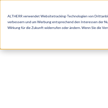
ALTHERR verwendet Websitetracking-Technologien von Drittanbiete
verbessern und um Werbung entsprechend den Interessen der Nutze
Marke
Wirkung für die Zukunft widerrufen oder ändern. Wenn Sie die Ve