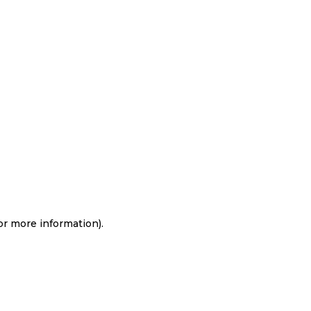
for more information)
.