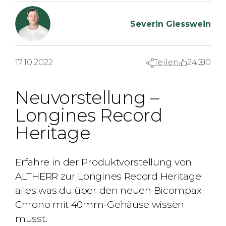
Severin Giesswein
17.10.2022
Teilen
24
0
Neuvorstellung –
Longines Record
Heritage
Erfahre in der Produktvorstellung von
ALTHERR zur Longines Record Heritage
alles was du über den neuen Bicompax-
Chrono mit 40mm-Gehäuse wissen
musst.