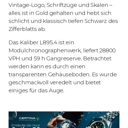
Vintage-Logo, Schriftzüge und Skalen –
alles ist in
Gold
gehalten und hebt sich
schlicht und klassisch tiefen Schwarz des
Zifferblatts ab.
Das Kaliber
L895.4
ist ein
Modulchronographenwerk, liefert 28800
VPH und
59 h
Gangreserve.
Betrachtet
werden kann es durch einen
transparenten Gehäuseboden.
Es wurde
geschmackvoll veredelt und bietet
einiges für das Auge.