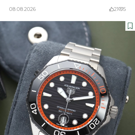
08.08.2026
21
5