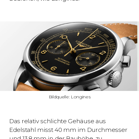
Bildquelle: Longines
Das relativ schlichte Gehäuse aus
Edelstahl misst
40 mm
im Durchmesser
und
13,8 mm
in der Bauhöhe, zu