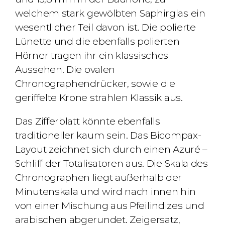
welchem
​​stark gewölbten Saphirglas
ein
wesentlicher Teil davon ist.
Die polierte
Lünette und die ebenfalls polierten
Hörner tragen ihr ein klassisches
Aussehen.
Die ovalen
Chronographendrücker, sowie die
geriffelte Krone strahlen Klassik aus.
Das Zifferblatt könnte ebenfalls
traditioneller kaum sein.
Das
Bicompax-
Layout
zeichnet sich durch einen
Azuré
–
Schliff der Totalisatoren aus.
Die Skala des
Chronographen liegt außerhalb der
Minutenskala und wird nach innen hin
von einer Mischung aus Pfeilindizes und
arabischen abgerundet.
Zeigersatz,