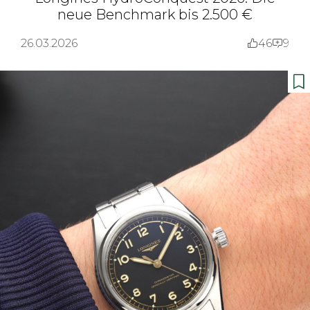
neue Benchmark bis 2.500 €
26.03.2026
46
9