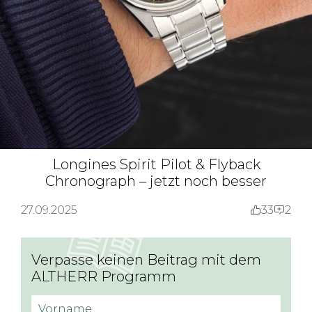
Longines Spirit Pilot & Flyback
Chronograph – jetzt noch besser
27.09.2025
33
2
Verpasse keinen Beitrag mit dem
ALTHERR Programm
Vorname