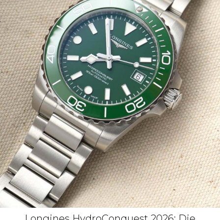
Longines HydroConquest 2026: Die