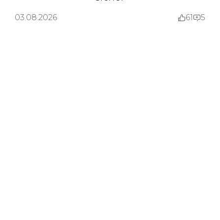
03.08.2026
61
5