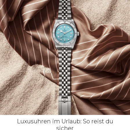
Luxusuhren im Urlaub: So reist du
sicher