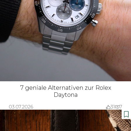
7 geniale Alternativen zur Rolex
Daytona
03.07.2026
31
7