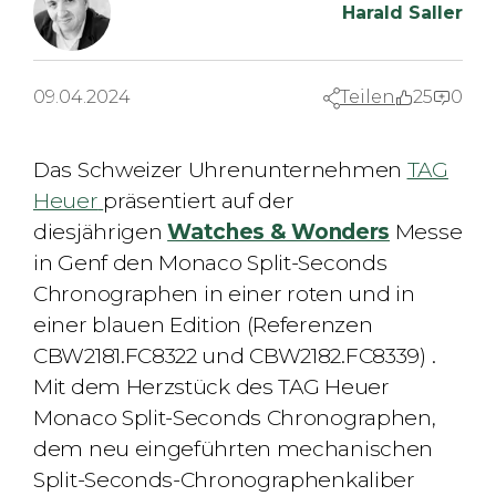
Harald Saller
09.04.2024
Teilen
25
0
Das Schweizer Uhrenunternehmen
TAG
Heuer
präsentiert
auf der
diesjährigen
Watches & Wonders
Messe
in Genf den Monaco Split-Seconds
Chronographen
in einer roten und in
einer blauen Edition (Referenzen
CBW2181.FC8322 und CBW2182.FC8339) .
Mit dem Herzstück des TAG Heuer
Monaco Split-Seconds Chronographen,
dem neu eingeführten mechanischen
Split-Seconds-Chronographenkaliber