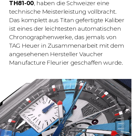
TH81-00
, haben die Schweizer eine
technische Meisterleistung vollbracht.
Das komplett aus Titan gefertigte Kaliber
ist eines der leichtesten automatischen
Chronographenwerke, das jemals von
TAG Heuer in Zusammenarbeit mit dem
angesehenen Hersteller Vaucher
Manufacture Fleurier geschaffen wurde.