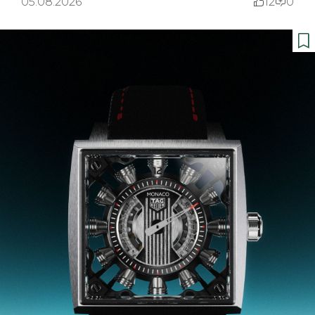
05.08.2026
12
0