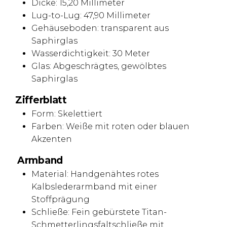
Dicke: 15,20 Millimeter
Lug-to-Lug: 47,90 Millimeter
Gehäuseboden: transparent aus
Saphirglas
Wasserdichtigkeit: 30 Meter
Glas: Abgeschrägtes, gewölbtes
Saphirglas
Zifferblatt
Form: Skelettiert
Farben: Weiße mit roten oder blauen
Akzenten
Armband
Material: Handgenähtes rotes
Kalbslederarmband mit einer
Stoffprägung
Schließe: Fein gebürstete Titan-
Schmetterlingsfaltschließe mit