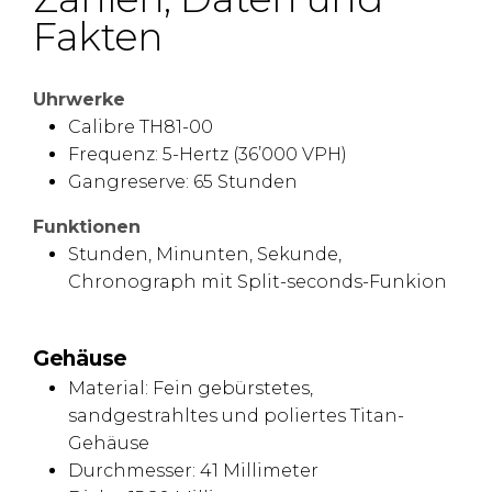
Fakten
Uhrwerke
Calibre TH81-00
Frequenz: 5-Hertz (36’000 VPH)
Gangreserve: 65 Stunden
Funktionen
Stunden, Minunten, Sekunde,
Chronograph mit Split-seconds-Funkion
Gehäuse
Material: Fein gebürstetes,
sandgestrahltes und poliertes Titan-
Gehäuse
Durchmesser: 41 Millimeter