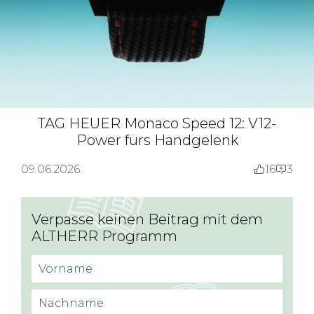
TAG HEUER Monaco Speed 12: V12-
Power fürs Handgelenk
09.06.2026
16
3
Verpasse keinen Beitrag mit dem
ALTHERR Programm
Vorname
Nachname