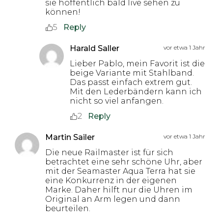
sie hoffentlich bald live sehen zu
können!
5
Reply
Harald Saller
vor etwa 1 Jahr
Lieber Pablo, mein Favorit ist die
beige Variante mit Stahlband.
Das passt einfach extrem gut.
Mit den Lederbändern kann ich
nicht so viel anfangen.
2
Reply
Martin Sailer
vor etwa 1 Jahr
Die neue Railmaster ist für sich
betrachtet eine sehr schöne Uhr, aber
mit der Seamaster Aqua Terra hat sie
eine Konkurrenz in der eigenen
Marke. Daher hilft nur die Uhren im
Original an Arm legen und dann
beurteilen.