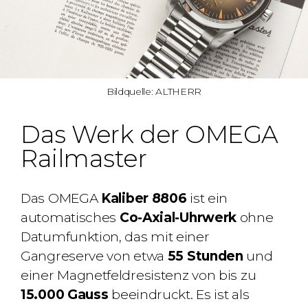
Bildquelle: ALTHERR
Das Werk der OMEGA
Railmaster
Das OMEGA
Kaliber 8806
ist ein
automatisches
Co-Axial-Uhrwerk
ohne
Datumfunktion, das mit einer
Gangreserve von etwa
55 Stunden
und
einer Magnetfeldresistenz von bis zu
15.000 Gauss
beeindruckt. Es ist als