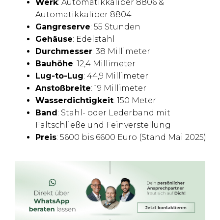
Werk
: Automatikkaliber 8806 &
Automatikkaliber 8804
Gangreserve
: 55 Stunden
Gehäuse
: Edelstahl
Durchmesser
: 38 Millimeter
Bauhöhe
: 12,4 Millimeter
Lug-to-Lug
: 44,9 Millimeter
Anstoßbreite
: 19 Millimeter
Wasserdichtigkeit
: 150 Meter
Band
: Stahl- oder Lederband mit
Faltschließe und Feinverstellung
Preis
: 5600 bis 6600 Euro (Stand Mai 2025)