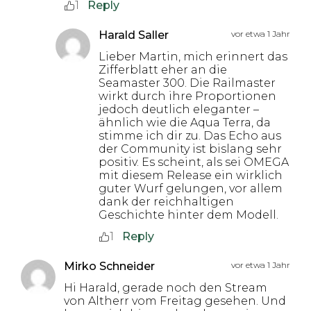
1
Reply
Harald Saller
vor etwa 1 Jahr
Lieber Martin, mich erinnert das
Zifferblatt eher an die
Seamaster 300. Die Railmaster
wirkt durch ihre Proportionen
jedoch deutlich eleganter –
ähnlich wie die Aqua Terra, da
stimme ich dir zu. Das Echo aus
der Community ist bislang sehr
positiv. Es scheint, als sei OMEGA
mit diesem Release ein wirklich
guter Wurf gelungen, vor allem
dank der reichhaltigen
Geschichte hinter dem Modell.
1
Reply
Mirko Schneider
vor etwa 1 Jahr
Hi Harald, gerade noch den Stream
von Altherr vom Freitag gesehen. Und