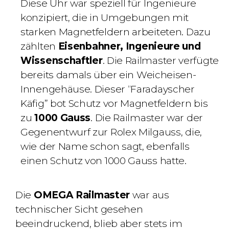
Diese Uhr war speziell für Ingenieure
konzipiert, die in Umgebungen mit
starken Magnetfeldern arbeiteten. Dazu
zählten
Eisenbahner, Ingenieure und
Wissenschaftler
. Die Railmaster verfügte
bereits damals über ein
Weicheisen-
Innengehäuse. Dieser “Faradayscher
Käfig” bot Schutz vor Magnetfeldern bis
zu
1000 Gauss
. Die Railmaster war der
Gegenentwurf zur Rolex Milgauss, die,
wie der Name schon sagt, ebenfalls
einen Schutz von 1000 Gauss hatte.
Die
OMEGA Railmaster
war aus
technischer Sicht gesehen
beeindruckend, blieb aber stets im