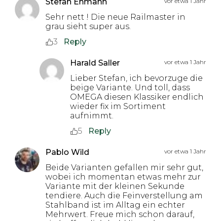
Stefan Ehmann
vor etwa 1 Jahr
Sehr nett ! Die neue Railmaster in
grau sieht super aus.
3
Reply
Harald Saller
vor etwa 1 Jahr
Lieber Stefan, ich bevorzuge die
beige Variante. Und toll, dass
OMEGA diesen Klassiker endlich
wieder fix im Sortiment
aufnimmt.
5
Reply
Pablo Wild
vor etwa 1 Jahr
Beide Varianten gefallen mir sehr gut,
wobei ich momentan etwas mehr zur
Variante mit der kleinen Sekunde
tendiere. Auch die Feinverstellung am
Stahlband ist im Alltag ein echter
Mehrwert. Freue mich schon darauf,