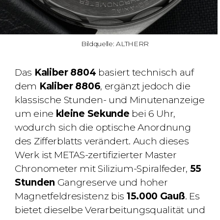
Bildquelle: ALTHERR
Das
Kaliber 8804
basiert technisch auf
dem
Kaliber 8806
, ergänzt jedoch die
klassische Stunden- und Minutenanzeige
um eine
kleine Sekunde
bei 6 Uhr,
wodurch sich die optische Anordnung
des Zifferblatts verändert. Auch dieses
Werk ist METAS-zertifizierter Master
Chronometer mit Silizium-Spiralfeder,
55
Stunden
Gangreserve und hoher
Magnetfeldresistenz bis
15.000 Gauß
. Es
bietet dieselbe Verarbeitungsqualität und