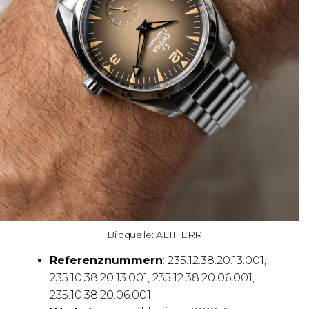
Bildquelle: ALTHERR
Referenznummern
: 235.12.38.20.13.001,
235.10.38.20.13.001, 235.12.38.20.06.001,
235.10.38.20.06.001