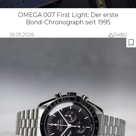
OMEGA 007 First Light: Der erste
Bond-Chronograph seit 1995
26.05.2026
24
2