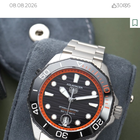
08.08.2026
30
5