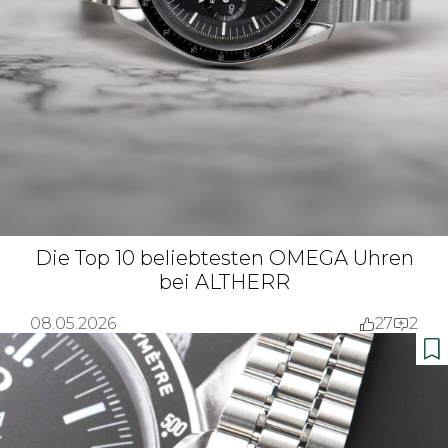
Die Top 10 beliebtesten OMEGA Uhren
bei ALTHERR
08.05.2026
27
2