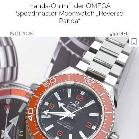
Hands-On mit der OMEGA
Speedmaster Moonwatch „Reverse
Panda“
15.01.2026
40
2