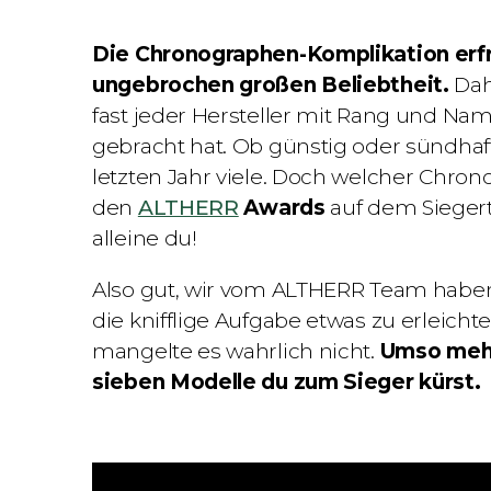
Die Chronographen-Komplikation erfr
ungebrochen großen Beliebtheit.
Dahe
fast jeder Hersteller mit Rang und N
gebracht hat. Ob günstig oder sündhaf
letzten Jahr viele. Doch welcher Chrono
den
ALTHERR
Awards
auf dem Sieger
alleine du!
Also gut, wir vom ALTHERR Team haben 
die knifflige Aufgabe etwas zu erleic
mangelte es wahrlich nicht.
Umso mehr
sieben Modelle du zum Sieger kürst.