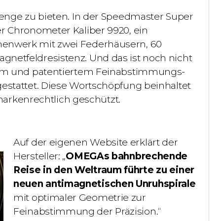
Menge zu bieten. In der Speedmaster Super
er Chronometer Kaliber 9920
, ein
henwerk mit zwei Federhäusern,
60
netfeldresistenz. Und das ist noch nicht
m und patentiertem
Feinabstimmungs-
estattet.
Diese Wortschöpfung beinhaltet
 markenrechtlich geschützt.
Auf der eigenen Website erklärt der
Hersteller:
„
OMEGAs bahnbrechende
Reise in den Weltraum führte zu einer
neuen antimagnetischen Unruhspirale
mit optimaler Geometrie zur
Feinabstimmung der Präzision.“