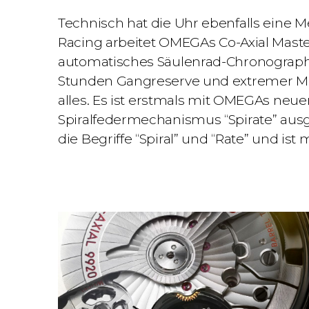
Technisch hat die Uhr ebenfalls eine 
Racing arbeitet
OMEGAs
Co-Axial Mast
automatisches Säulenrad-Chronograp
Stunden Gangreserve und extremer Mag
alles.
Es ist
erstmals mit OMEGAs neue
Spiralfedermechanismus “Spirate” ausg
die Begriffe “Spiral” und “Rate” und ist