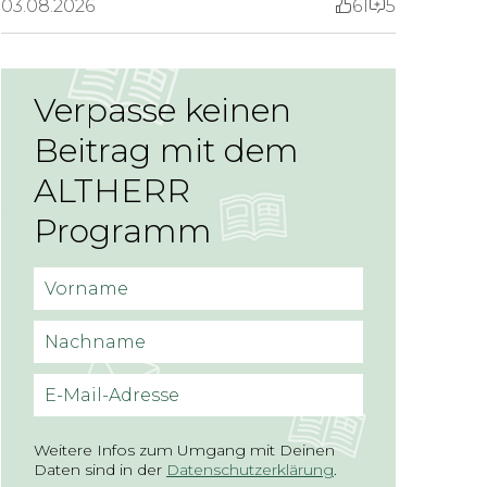
03.08.2026
61
5
Verpasse keinen
Beitrag mit dem
ALTHERR
Programm
Vorname
Nachname
E-Mail-Adresse
Weitere Infos zum Umgang mit Deinen
Daten sind in der
Datenschutzerklärung
.