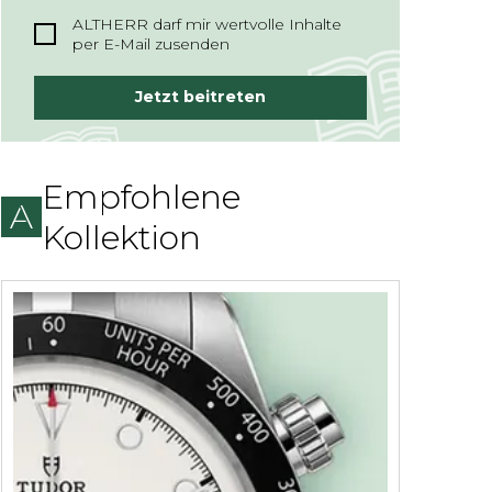
ALTHERR darf mir wertvolle Inhalte
per E-Mail zusenden
Jetzt beitreten
Empfohlene
Kollektion