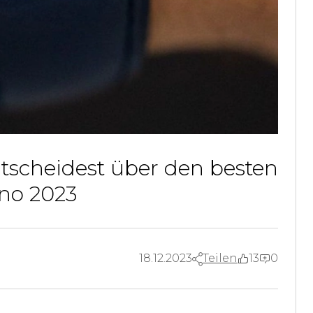
scheidest über den besten
no 2023
18.12.2023
Teilen
13
0