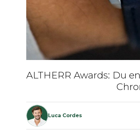
ALTHERR Awards: Du ent
Chro
Luca Cordes