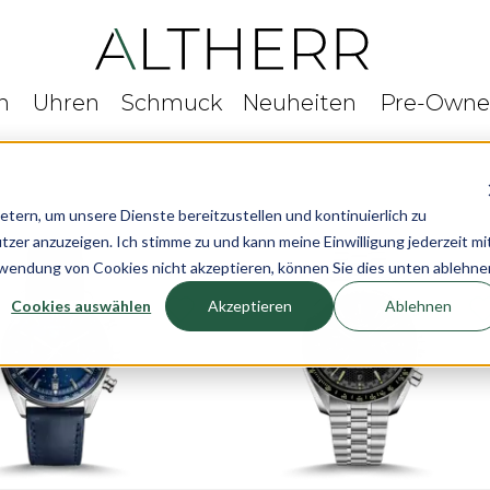
n
Uhren
Schmuck
Neuheiten
Pre-Own
rn, um unsere Dienste bereitzustellen und kontinuierlich zu
r anzuzeigen. Ich stimme zu und kann meine Einwilligung jederzeit mi
rwendung von Cookies nicht akzeptieren, können Sie dies unten ablehne
Cookies auswählen
Akzeptieren
Ablehnen