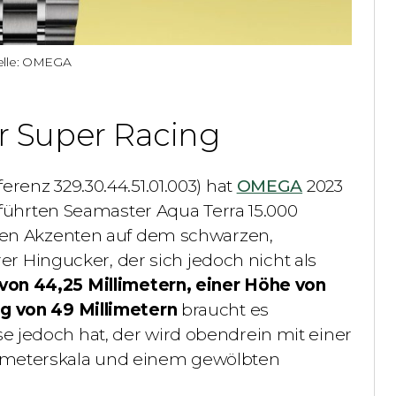
elle: OMEGA
 Super Racing
erenz 329.30.44.51.01.003) hat
OMEGA
2023
eführten
Seamaster Aqua Terra 15.000
lben Akzenten auf dem schwarzen,
rer Hingucker, der sich jedoch nicht als
on 44,25 Millimetern, einer
Höhe von
g von 49 Millimetern
braucht es
 jedoch hat, der wird obendrein mit
einer
ymeterskala und einem gewölbten