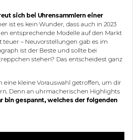
eut sich bei Uhrensammlern einer
r ist es kein Wunder, dass auch in 2023
amen entsprechende Modelle auf den Markt
t teuer – Neuvorstellungen gab es im
graph ist der Beste und sollte bei
treppchen stehen? Das entscheidest ganz
eine kleine Vorauswahl getroffen, um dir
htern. Denn an uhrmacherischen Highlights
 bin gespannt, welches der folgenden