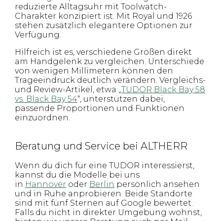
reduzierte Alltagsuhr mit Toolwatch-
Charakter konzipiert ist. Mit Royal und 1926
stehen zusätzlich elegantere Optionen zur
Verfügung.
Hilfreich ist es, verschiedene Größen direkt
am Handgelenk zu vergleichen. Unterschiede
von wenigen Millimetern können den
Trageeindruck deutlich verändern. Vergleichs-
und Review-Artikel, etwa „
TUDOR Black Bay 58
vs. Black Bay 54
“, unterstützen dabei,
passende Proportionen und Funktionen
einzuordnen.
Beratung und Service bei ALTHERR
Wenn du dich für eine TUDOR interessierst,
kannst du die Modelle bei uns
in
Hannover
oder
Berlin
persönlich ansehen
und in Ruhe anprobieren. Beide Standorte
sind mit fünf Sternen auf Google bewertet.
Falls du nicht in direkter Umgebung wohnst,