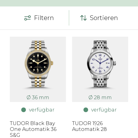
Filtern
Sortieren
Ø 36 mm
Ø 28 mm
verfügbar
verfügbar
TUDOR Black Bay
TUDOR 1926
One Automatik 36
Automatik 28
S&G