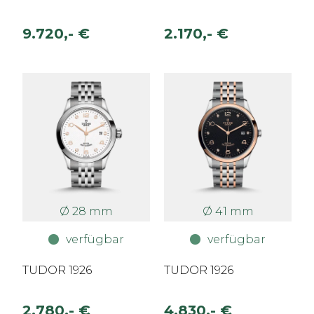
9.720,- €
2.170,- €
Ø 28 mm
Ø 41 mm
verfügbar
verfügbar
TUDOR 1926
TUDOR 1926
2.780,- €
4.830,- €