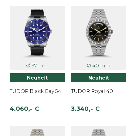
Ø 37 mm
Ø 40 mm
Neuheit
Neuheit
TUDOR Black Bay 54
TUDOR Royal 40
4.060,- €
3.340,- €