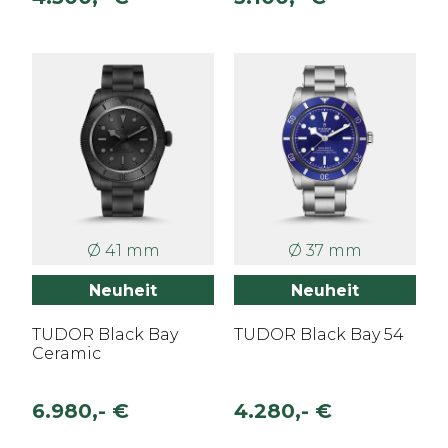
Ø 41 mm
Ø 37 mm
Neuheit
Neuheit
TUDOR Black Bay
TUDOR Black Bay 54
Ceramic
6.980,- €
4.280,- €