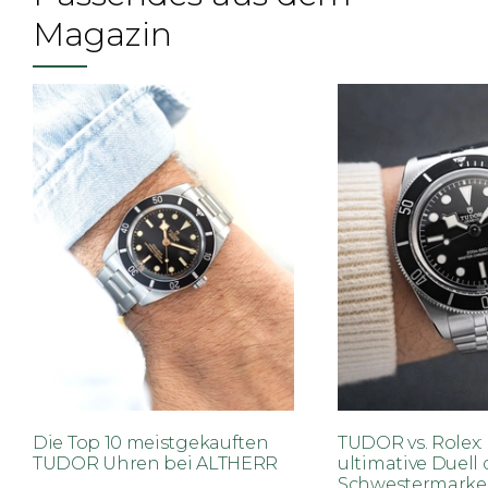
Magazin
Die Top 10 meistgekauften
TUDOR vs. Rolex:
TUDOR Uhren bei ALTHERR
ultimative Duell 
Schwestermark