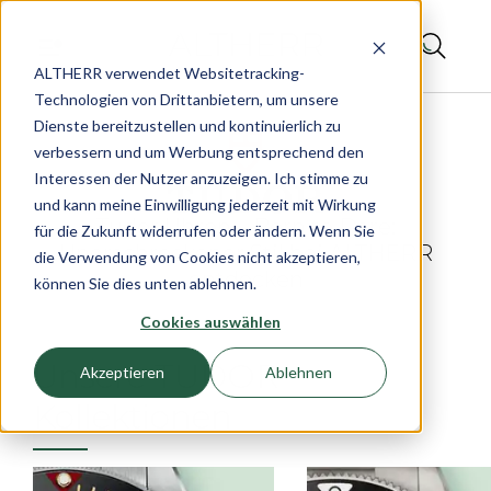
ALTHERR verwendet Websitetracking-
Technologien von Drittanbietern, um unsere
Dienste bereitzustellen und kontinuierlich zu
verbessern und um Werbung entsprechend den
Interessen der Nutzer anzuzeigen. Ich stimme zu
und kann meine Einwilligung jederzeit mit Wirkung
Tudor Uhren – Born to Dare:
für die Zukunft widerrufen oder ändern. Wenn Sie
Unerschrockener Stil bei ALTHERR
die Verwendung von Cookies nicht akzeptieren,
entdecken
können Sie dies unten ablehnen.
Cookies auswählen
Unsere TUDOR
Akzeptieren
Ablehnen
Kollektionen