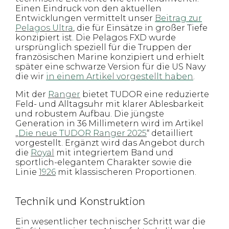
Einen Eindruck von den aktuellen
Entwicklungen vermittelt unser
Beitrag zur
Pelagos Ultra
, die für Einsätze in großer Tiefe
konzipiert ist. Die Pelagos FXD wurde
ursprünglich speziell für die Truppen der
französischen Marine konzipiert und erhielt
später eine schwarze Version für die US Navy
die wir
in einem Artikel vorgestellt haben
.
Mit der
Ranger
bietet TUDOR eine reduzierte
Feld- und Alltagsuhr mit klarer Ablesbarkeit
und robustem Aufbau. Die jüngste
Generation in 36 Millimetern wird im Artikel
„
Die neue TUDOR Ranger 2025
“ detailliert
vorgestellt. Ergänzt wird das Angebot durch
die
Royal
mit integriertem Band und
sportlich-elegantem Charakter sowie die
Linie
1926
mit klassischeren Proportionen.
Technik und Konstruktion
Ein wesentlicher technischer Schritt war die