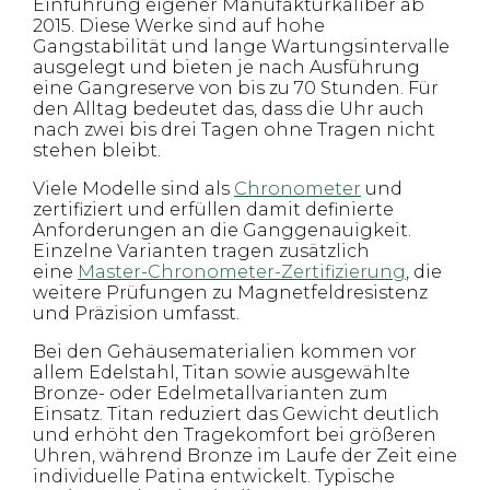
Einführung eigener Manufakturkaliber ab
2015. Diese Werke sind auf hohe
Gangstabilität und lange Wartungsintervalle
ausgelegt und bieten je nach Ausführung
eine Gangreserve von bis zu 70 Stunden. Für
den Alltag bedeutet das, dass die Uhr auch
nach zwei bis drei Tagen ohne Tragen nicht
stehen bleibt.
Viele Modelle sind als
Chronometer
und
zertifiziert und erfüllen damit definierte
Anforderungen an die Ganggenauigkeit.
Einzelne Varianten tragen zusätzlich
eine
Master-Chronometer-Zertifizierung
, die
weitere Prüfungen zu Magnetfeldresistenz
und Präzision umfasst.
Bei den Gehäusematerialien kommen vor
allem Edelstahl, Titan sowie ausgewählte
Bronze- oder Edelmetallvarianten zum
Einsatz. Titan reduziert das Gewicht deutlich
und erhöht den Tragekomfort bei größeren
Uhren, während Bronze im Laufe der Zeit eine
individuelle Patina entwickelt. Typische