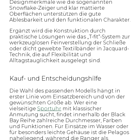
Designmerkmale wie die sogenannten
Snowflake-Zeiger und klar mattierte
Oberflächen unterstützen die gute
Ablesbarkeit und den funktionalen Charakter.
Ergänzt wird die Konstruktion durch
praktische Lösungen wie das „T-fit“-System zur
werkzeuglosen Feinverstellung der Schließe
oder dicht gewebte Textilbänder in Jacquard-
Technik, die auf Flexibilität und
Alltagstauglichkeit ausgelegt sind.
Kauf- und Entscheidungshilfe
Die Wahl des passenden Modells hängt in
erster Linie vom Einsatzbereich und von der
gewünschten Größe ab. Wer eine
vielseitige
Sportuhr
mit klassischer
Anmutung sucht, findet innerhalb der Black
Bay Reihe zahlreiche Durchmesser, Farben
und Funktionen. Für Einsätze im Wasser oder
für besonders leichte Gehäuse ist die Pelagos
naheliegend, während die Ranger als