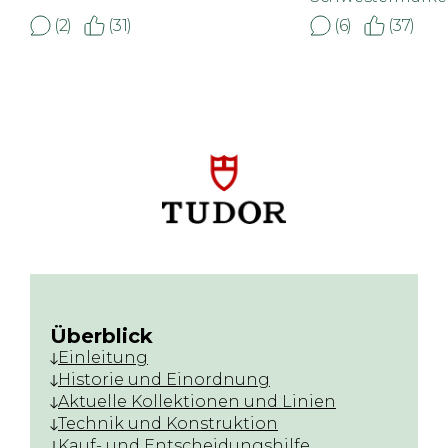
(2)
(31)
(6)
(37)
Überblick
Einleitung
Historie und Einordnung
Aktuelle Kollektionen und Linien
Technik und Konstruktion
Kauf- und Entscheidungshilfe