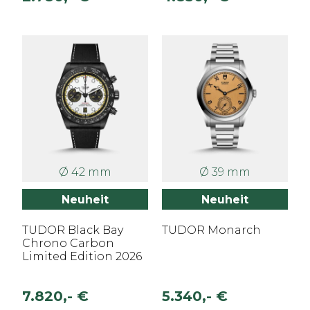
Ø 42 mm
Ø 39 mm
Neuheit
Neuheit
TUDOR Black Bay
TUDOR Monarch
Chrono Carbon
Limited Edition 2026
7.820,- €
5.340,- €