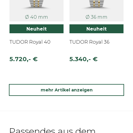
Ø 40 mm
Ø 36 mm
Neuheit
Neuheit
TUDOR Royal 40
TUDOR Royal 36
5.720,- €
5.340,- €
mehr Artikel anzeigen
Passendes aus dem