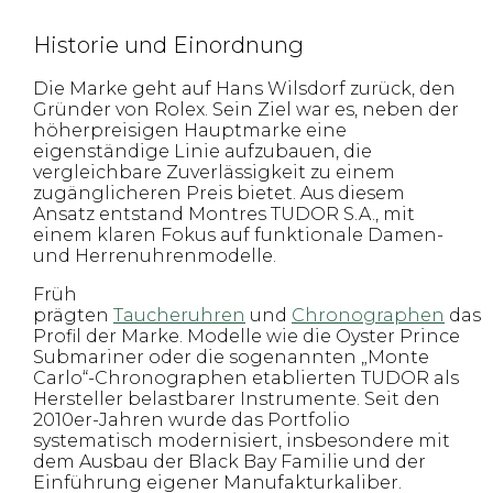
Historie und Einordnung
Die Marke geht auf Hans Wilsdorf zurück, den
Gründer von Rolex. Sein Ziel war es, neben der
höherpreisigen Hauptmarke eine
eigenständige Linie aufzubauen, die
vergleichbare Zuverlässigkeit zu einem
zugänglicheren Preis bietet. Aus diesem
Ansatz entstand Montres TUDOR S.A., mit
einem klaren Fokus auf funktionale Damen-
und Herrenuhrenmodelle.
Früh
prägten
Taucheruhren
und
Chronographen
das
Profil der Marke. Modelle wie die Oyster Prince
Submariner oder die sogenannten „Monte
Carlo“-Chronographen etablierten TUDOR als
Hersteller belastbarer Instrumente. Seit den
2010er-Jahren wurde das Portfolio
systematisch modernisiert, insbesondere mit
dem Ausbau der Black Bay Familie und der
Einführung eigener Manufakturkaliber.