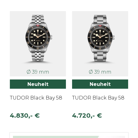
Ø 39 mm
Ø 39 mm
Neuheit
Neuheit
TUDOR Black Bay 58
TUDOR Black Bay 58
4.830,- €
4.720,- €