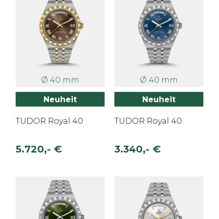
Ø 40 mm
Ø 40 mm
Neuheit
Neuheit
TUDOR Royal 40
TUDOR Royal 40
5.720,- €
3.340,- €