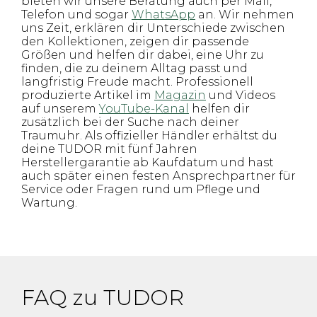
bieten wir unsere Beratung auch per Mail,
Telefon und sogar
WhatsApp
an. Wir nehmen
uns Zeit, erklären dir Unterschiede zwischen
den Kollektionen, zeigen dir passende
Größen und helfen dir dabei, eine Uhr zu
finden, die zu deinem Alltag passt und
langfristig Freude macht. Professionell
produzierte Artikel im
Magazin
und Videos
auf unserem
YouTube-Kanal
helfen dir
zusätzlich bei der Suche nach deiner
Traumuhr. Als offizieller Händler erhältst du
deine TUDOR mit fünf Jahren
Herstellergarantie ab Kaufdatum und hast
auch später einen festen Ansprechpartner für
Service oder Fragen rund um Pflege und
Wartung.
FAQ zu TUDOR