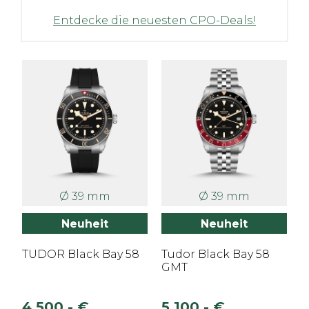
Entdecke die neuesten CPO-Deals!
Ø 39 mm
Ø 39 mm
Neuheit
Neuheit
TUDOR Black Bay 58
Tudor Black Bay 58
GMT
4.500,- €
5.100,- €