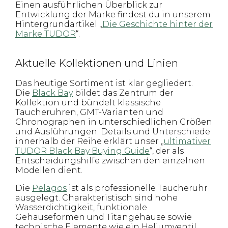
Einen ausführlichen Überblick zur
Entwicklung der Marke findest du in unserem
Hintergrundartikel „
Die Geschichte hinter der
Marke TUDOR
“.
Aktuelle Kollektionen und Linien
Das heutige Sortiment ist klar gegliedert.
Die
Black Bay
bildet das Zentrum der
Kollektion und bündelt klassische
Taucheruhren, GMT-Varianten und
Chronographen in unterschiedlichen Größen
und Ausführungen. Details und Unterschiede
innerhalb der Reihe erklärt unser „
ultimativer
TUDOR Black Bay Buying Guide
“, der als
Entscheidungshilfe zwischen den einzelnen
Modellen dient.
Die
Pelagos
ist als professionelle Taucheruhr
ausgelegt. Charakteristisch sind hohe
Wasserdichtigkeit, funktionale
Gehäuseformen und Titangehäuse sowie
technische Elemente wie ein Heliumventil.