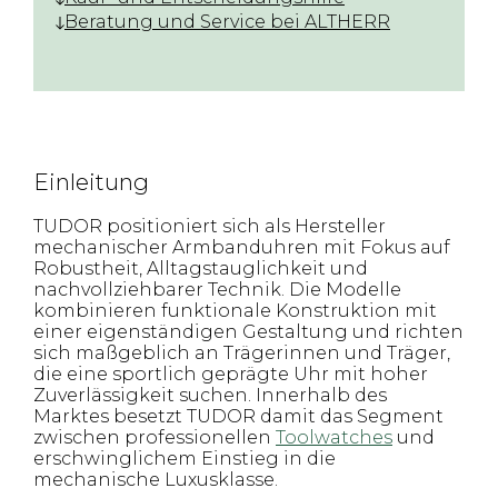
Beratung und Service bei ALTHERR
Einleitung
TUDOR positioniert sich als Hersteller
mechanischer Armbanduhren mit Fokus auf
Robustheit, Alltagstauglichkeit und
nachvollziehbarer Technik. Die Modelle
kombinieren funktionale Konstruktion mit
einer eigenständigen Gestaltung und richten
sich maßgeblich an Trägerinnen und Träger,
die eine sportlich geprägte Uhr mit hoher
Zuverlässigkeit suchen. Innerhalb des
Marktes besetzt TUDOR damit das Segment
zwischen professionellen
Toolwatches
und
erschwinglichem Einstieg in die
mechanische Luxusklasse.