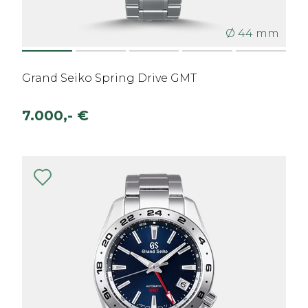
Ø 44 mm
Grand Seiko Spring Drive GMT
7.000,- €