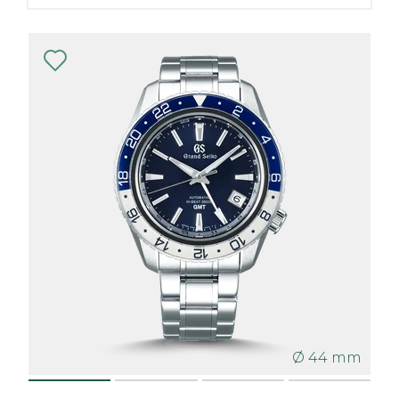
Ø 44 mm