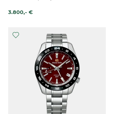
3.800,- €