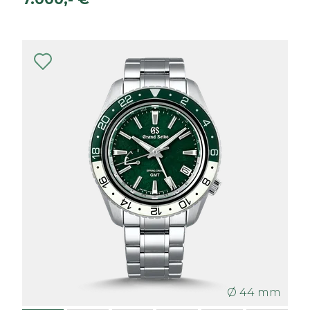
Ø 44 mm