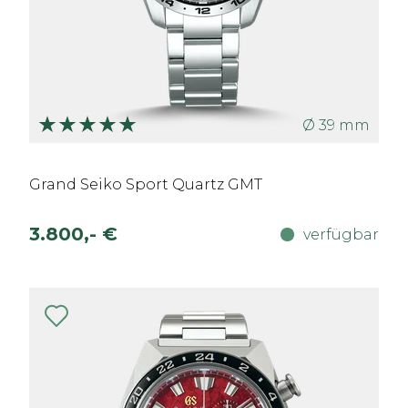
Ø 39 mm
Grand Seiko Sport Quartz GMT
3.800,- €
verfügbar