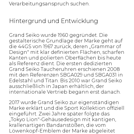
Verarbeitungsanspruch suchen.
Hintergrund und Entwicklung
Grand Seiko wurde 1960 gegründet. Die
gestalterische Grundlage der Marke geht auf
die 44GS von 1967 zurück, deren „Grammar of
Design" mit klar definierten Flächen, scharfen
Kanten und polierten Oberflächen bis heute
als Referenz dient. Die ersten dedizierten
Grand Seiko Taucheruhren erschienen 2008
mit den Referenzen SBGA029 und SBGA031 in
Edelstahl und Titan. Bis 2010 war Grand Seiko
ausschließlich in Japan erhältlich, der
internationale Vertrieb begann erst danach.
2017 wurde Grand Seiko zur eigenständigen
Marke erklärt und die Sport Kollektion offiziell
eingeführt. Zwei Jahre später folgte das
„Tokyo Lion"-Gehäusedesign mit kantigen,
krallenartigen Bandanstößen, die vom
Löwenkopf-Emblem der Marke abgeleitet