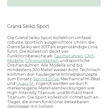
Grand Seiko Sport
Die Grand Seiko Sport Kollektion umfasst
robuste, sportlich ausgerichtete Uhren, die
Grand Seiko seit 2017 als eigenständige Linie
führt. Die Kollektion deckt vier
Funktionsbereiche ab:
Taucheruhren
,
GMT-
Modelle
,
Chronographen
und sportliche
Dreihanduhren. Alle Modelle sind bis
mindestens 200 Meter wasserdicht. Technisch
kommen drei hauseigene Antriebskonzepte
zum Einsatz:
Spring Drive
, Mechanical Hi-Beat
und
Quarz 9F
. Ergänzt werden sie durch
markeneigene Materialentwicklungen wie
High-Intensity Titanium und Brilliant Hard
Titanium. Die Sport Kollektion richtet sich an
Träger, die einen funktional belastbaren
Zeitmesser mit hohem