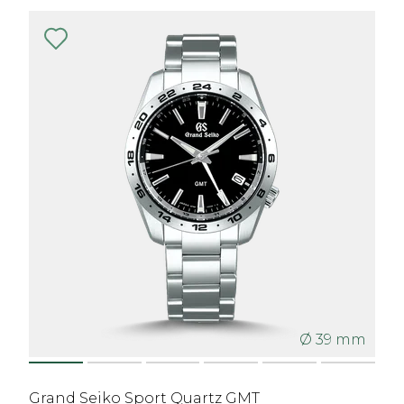
Ø 39 mm
Grand Seiko Sport Quartz GMT