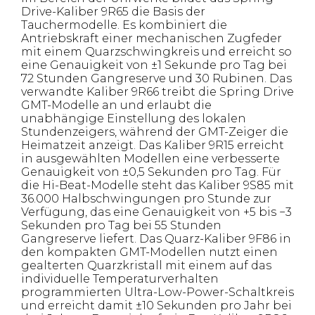
Drive-Kaliber 9R65 die Basis der
Tauchermodelle. Es kombiniert die
Antriebskraft einer mechanischen Zugfeder
mit einem Quarzschwingkreis und erreicht so
eine Genauigkeit von ±1 Sekunde pro Tag bei
72 Stunden Gangreserve und 30 Rubinen. Das
verwandte Kaliber 9R66 treibt die Spring Drive
GMT-Modelle an und erlaubt die
unabhängige Einstellung des lokalen
Stundenzeigers, während der GMT-Zeiger die
Heimatzeit anzeigt. Das Kaliber 9R15 erreicht
in ausgewählten Modellen eine verbesserte
Genauigkeit von ±0,5 Sekunden pro Tag. Für
die Hi-Beat-Modelle steht das Kaliber 9S85 mit
36.000 Halbschwingungen pro Stunde zur
Verfügung, das eine Genauigkeit von +5 bis −3
Sekunden pro Tag bei 55 Stunden
Gangreserve liefert. Das Quarz-Kaliber 9F86 in
den kompakten GMT-Modellen nutzt einen
gealterten Quarzkristall mit einem auf das
individuelle Temperaturverhalten
programmierten Ultra-Low-Power-Schaltkreis
und erreicht damit ±10 Sekunden pro Jahr bei