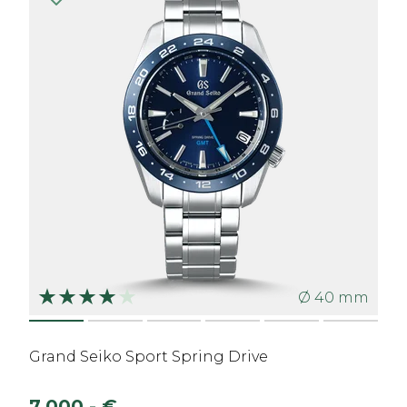
Ø 40 mm
Grand Seiko Sport Spring Drive
7.000,- €