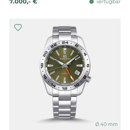
7.000,- €
verfügbar
Ø 40 mm