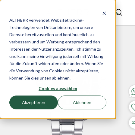
ALTHERR verwendet Websitetracking-
Technologien von Drittanbietern, um unsere
Dienste bereitzustellen und kontinuierlich zu
verbessern und um Werbung entsprechend den
Interessen der Nutzer anzuzeigen. Ich stimme zu
und kann meine Einwilligung jederzeit mit Wirkung
für die Zukunft widerrufen oder ändern. Wenn Sie
die Verwendung von Cookies nicht akzeptieren,
können Sie dies unten ablehnen.
Cookies auswählen
Akzeptieren
Ablehnen