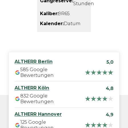
Gangreserve:
Stunden
Kaliber:
9R65
Kalender:
Datum
ALTHERR
Berlin
5,0
585
Google
Bewertungen
ALTHERR
Köln
4,8
832
Google
Bewertungen
ALTHERR
Hannover
4,9
125
Google
Bewertungen