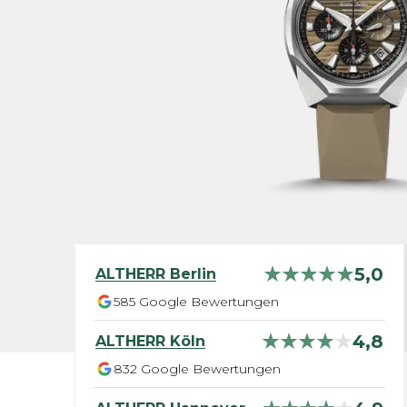
5,0
ALTHERR
Berlin
585
Google Bewertungen
4,8
ALTHERR
Köln
832
Google Bewertungen