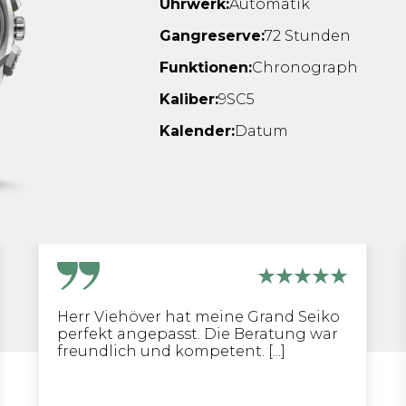
Uhrwerk:
Automatik
Gangreserve:
72 Stunden
Funktionen:
Chronograph
Kaliber:
9SC5
Kalender:
Datum
Herr Viehöver hat meine Grand Seiko
perfekt angepasst. Die Beratung war
freundlich und kompetent. [...]