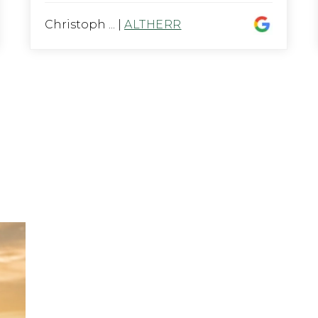
Christoph ...
|
ALTHERR