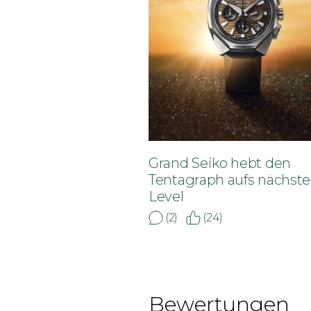
Grand Seiko hebt den
Tentagraph aufs nächste
Level
(2)
(24)
Bewertungen