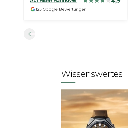
4,9
ALTHERR
Hannover
125
Google Bewertungen
Wissenswertes