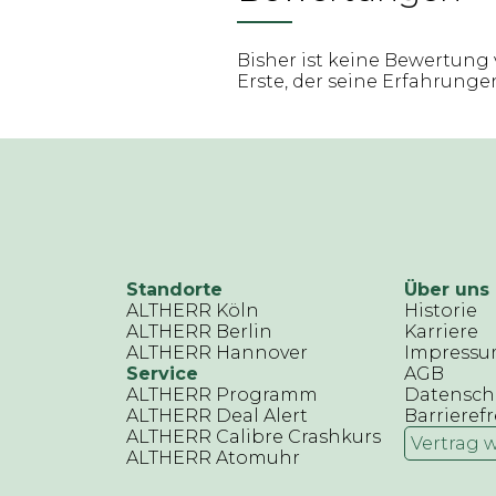
Bisher ist keine Bewertung 
Erste, der seine Erfahrungen 
Standorte
Über uns
ALTHERR Köln
Historie
ALTHERR Berlin
Karriere
ALTHERR Hannover
Impress
Service
AGB
ALTHERR Programm
Datensch
ALTHERR Deal Alert
Barrierefr
ALTHERR Calibre Crashkurs
Vertrag 
ALTHERR Atomuhr