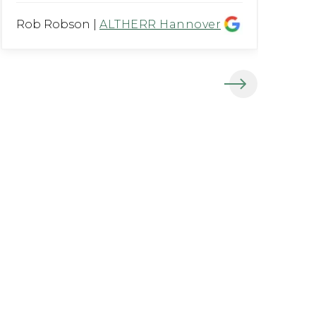
Rob Robson
|
ALTHERR Hannover
Al