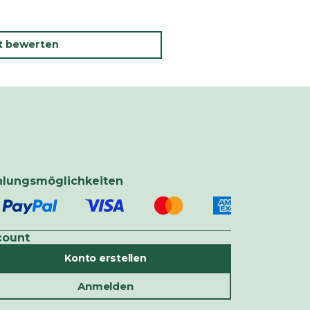
kt bewerten
hlungsmöglichkeiten
count
Konto erstellen
Anmelden