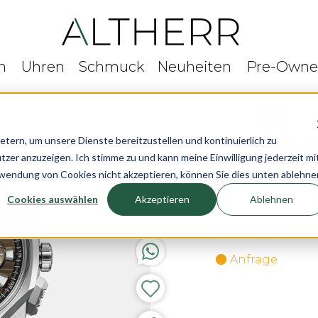
n
Uhren
Schmuck
Neuheiten
Pre-Own
rn, um unsere Dienste bereitzustellen und kontinuierlich zu
r anzuzeigen. Ich stimme zu und kann meine Einwilligung jederzeit mi
Grand Seiko Sp
rwendung von Cookies nicht akzeptieren, können Sie dies unten ablehne
Cookies auswählen
Akzeptieren
Ablehnen
Ø 43 mm
17.500,- €
Anfrage