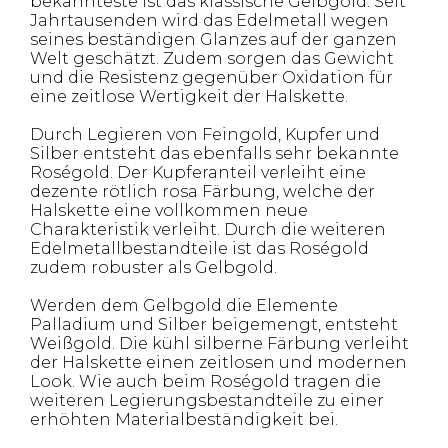
bekannteste ist das klassische Gelbgold. Seit
Jahrtausenden wird das Edelmetall wegen
seines beständigen Glanzes auf der ganzen
Welt geschätzt. Zudem sorgen das Gewicht
und die Resistenz gegenüber Oxidation für
eine zeitlose Wertigkeit der Halskette.
Durch Legieren von Feingold, Kupfer und
Silber entsteht das ebenfalls sehr bekannte
Roségold. Der Kupferanteil verleiht eine
dezente rötlich rosa Färbung, welche der
Halskette eine vollkommen neue
Charakteristik verleiht. Durch die weiteren
Edelmetallbestandteile ist das Roségold
zudem robuster als Gelbgold.
Werden dem Gelbgold die Elemente
Palladium und Silber beigemengt, entsteht
Weißgold. Die kühl silberne Färbung verleiht
der Halskette einen zeitlosen und modernen
Look. Wie auch beim Roségold tragen die
weiteren Legierungsbestandteile zu einer
erhöhten Materialbeständigkeit bei.