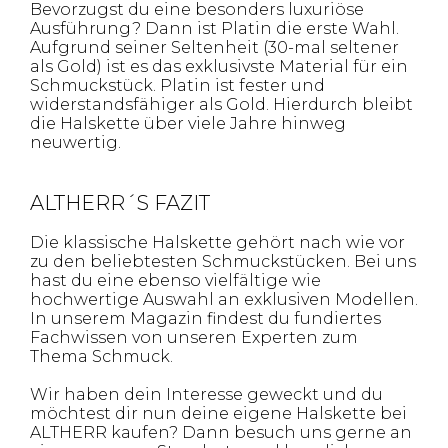
Bevorzugst du eine besonders luxuriöse
Ausführung? Dann ist Platin die erste Wahl.
Aufgrund seiner Seltenheit (30-mal seltener
als Gold) ist es das exklusivste Material für ein
Schmuckstück. Platin ist fester und
widerstandsfähiger als Gold. Hierdurch bleibt
die Halskette über viele Jahre hinweg
neuwertig.
ALTHERR´S FAZIT
Die klassische Halskette gehört nach wie vor
zu den beliebtesten Schmuckstücken. Bei uns
hast du eine ebenso vielfältige wie
hochwertige Auswahl an exklusiven Modellen.
In unserem Magazin findest du fundiertes
Fachwissen von unseren Experten zum
Thema Schmuck.
Wir haben dein Interesse geweckt und du
möchtest dir nun deine eigene Halskette bei
ALTHERR kaufen? Dann besuch uns gerne an