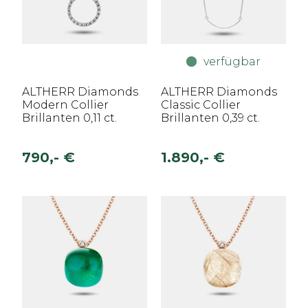
verfügbar
ALTHERR Diamonds
ALTHERR Diamonds
Modern Collier
Classic Collier
Brillanten 0,11 ct.
Brillanten 0,39 ct.
790,- €
1.890,- €