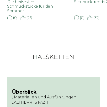
Die heißesten
Schmucktrends 
Schmuckstücke für den
Sommer
(0)
(26)
(0)
(32)
Überblick
Materialien und Ausführungen
ALTHERR´S FAZIT