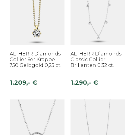
ALTHERR Diamonds
ALTHERR Diamonds
Collier 6er Krappe
Classic Collier
750 Gelbgold 0,25 ct.
Brillanten 0,32 ct.
1.209,- €
1.290,- €