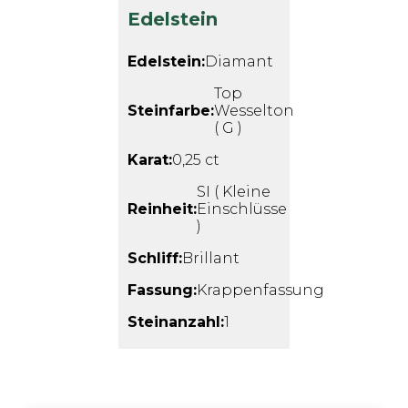
Edelstein
Edelstein:
Diamant
Top
Steinfarbe:
Wesselton
( G )
Karat:
0,25 ct
SI ( Kleine
Reinheit:
Einschlüsse
)
Schliff:
Brillant
Fassung:
Krappenfassung
Steinanzahl:
1