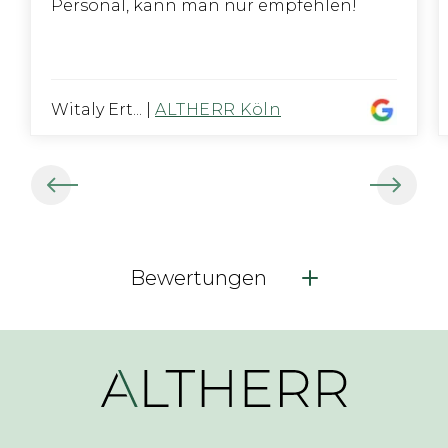
Personal, kann man nur empfehlen!
Witaly Ert...
|
ALTHERR Köln
Bewertungen