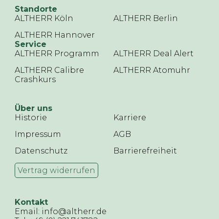
Standorte
ALTHERR Köln
ALTHERR Berlin
ALTHERR Hannover
Service
ALTHERR Programm
ALTHERR Deal Alert
ALTHERR Calibre
ALTHERR Atomuhr
Crashkurs
Über uns
Historie
Karriere
Impressum
AGB
Datenschutz
Barrierefreiheit
Vertrag widerrufen
Kontakt
Email: info@altherr.de