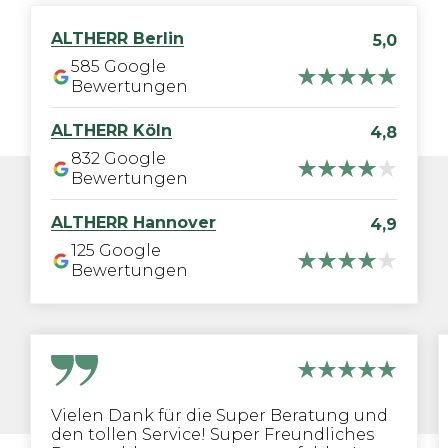
ALTHERR
Berlin
5,0
585
Google
Bewertungen
ALTHERR
Köln
4,8
832
Google
Bewertungen
ALTHERR
Hannover
4,9
125
Google
Bewertungen
Vielen Dank für die Super Beratung und
den tollen Service! Super Freundliches