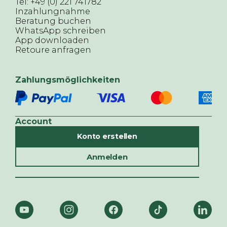
Tel: +49 (0) 221 741782
Inzahlungnahme
Beratung buchen
WhatsApp schreiben
App downloaden
Retoure anfragen
Zahlungsmöglichkeiten
Account
Konto erstellen
Anmelden