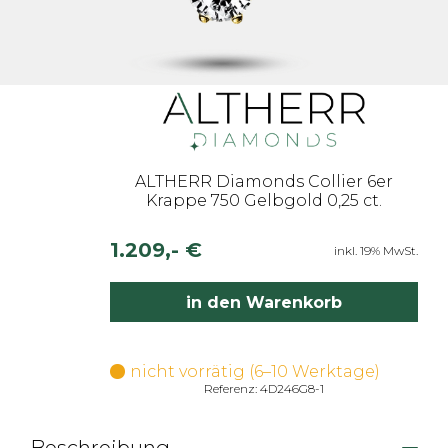
ALTHERR Diamonds Collier 6er
Krappe 750 Gelbgold 0,25 ct.
1.209,- €
inkl. 19% MwSt.
in den Warenkorb
nicht vorrätig (6–10 Werktage)
Referenz: 4D246G8-1