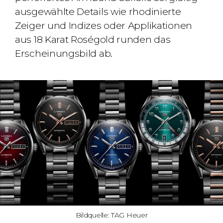
ausgewählte Details wie rhodinierte
Zeiger und Indizes oder Applikationen
aus 18 Karat Roségold runden das
Erscheinungsbild ab.
Bildquelle: TAG Heuer