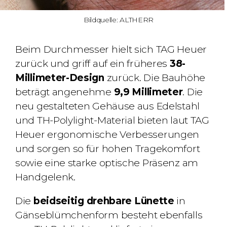
Bildquelle: ALTHERR
Beim Durchmesser hielt sich TAG Heuer
zurück und griff auf ein früheres
38-
Millimeter-Design
zurück. Die Bauhöhe
beträgt angenehme
9,9 Millimeter
. Die
neu gestalteten Gehäuse aus Edelstahl
und TH-Polylight-Material bieten laut TAG
Heuer ergonomische Verbesserungen
und sorgen so für hohen Tragekomfort
sowie eine starke optische Präsenz am
Handgelenk.
Die
beidseitig drehbare Lünette
in
Gänseblümchenform besteht ebenfalls