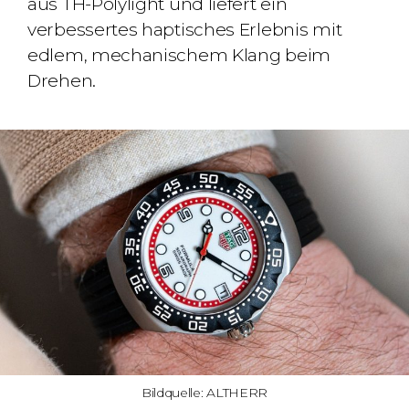
aus TH-Polylight und liefert ein
verbessertes haptisches Erlebnis mit
edlem, mechanischem Klang beim
Drehen.
Bildquelle: ALTHERR