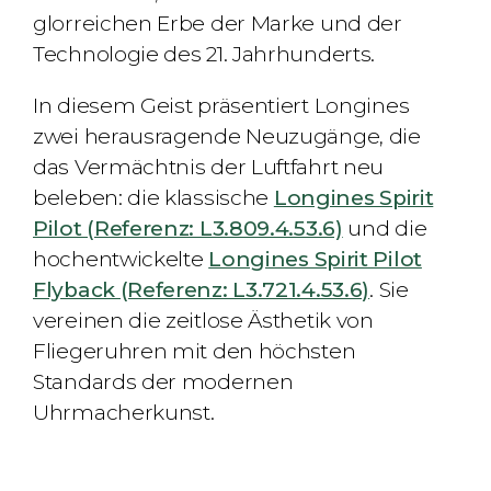
glorreichen Erbe der Marke und der
Technologie des 21. Jahrhunderts.
In diesem Geist präsentiert Longines
zwei herausragende Neuzugänge, die
das Vermächtnis der Luftfahrt neu
beleben: die klassische
Longines Spirit
Pilot (Referenz: L3.809.4.53.6)
und die
hochentwickelte
Longines Spirit Pilot
Flyback (Referenz: L3.721.4.53.6)
. Sie
vereinen die zeitlose Ästhetik von
Fliegeruhren mit den höchsten
Standards der modernen
Uhrmacherkunst.