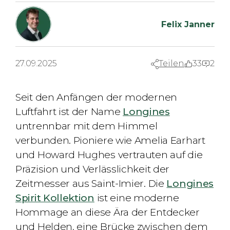
Felix Janner
27.09.2025
Teilen
33
2
Seit den Anfängen der modernen
Luftfahrt ist der Name
Longines
untrennbar mit dem Himmel
verbunden. Pioniere wie Amelia Earhart
und Howard Hughes vertrauten auf die
Präzision und Verlässlichkeit der
Zeitmesser aus Saint-Imier. Die
Longines
Spirit Kollektion
ist eine moderne
Hommage an diese Ära der Entdecker
und Helden, eine Brücke zwischen dem