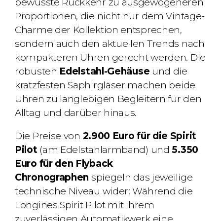
bewusste Rückkehr zu ausgewogeneren
Proportionen, die nicht nur dem Vintage-
Charme der Kollektion entsprechen,
sondern auch den aktuellen Trends nach
kompakteren Uhren gerecht werden. Die
robusten
Edelstahl-Gehäuse
und die
kratzfesten Saphirgläser machen beide
Uhren zu langlebigen Begleitern für den
Alltag und darüber hinaus.
Die Preise von
2.900 Euro für die Spirit
Pilot
(am Edelstahlarmband) und
5.350
Euro für den Flyback
Chronographen
spiegeln das jeweilige
technische Niveau wider: Während die
Longines Spirit Pilot mit ihrem
zuverlässigen Automatikwerk eine