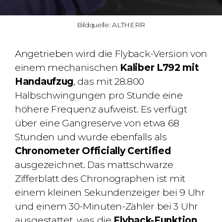
Bildquelle: ALTHERR
Angetrieben wird die Flyback-Version von
einem mechanischen
Kaliber L792 mit
Handaufzug
, das mit 28.800
Halbschwingungen pro Stunde eine
höhere Frequenz aufweist. Es verfügt
über eine Gangreserve von etwa 68
Stunden und wurde ebenfalls als
Chronometer Officially Certified
ausgezeichnet. Das mattschwarze
Zifferblatt des Chronographen ist mit
einem kleinen Sekundenzeiger bei 9 Uhr
und einem 30-Minuten-Zähler bei 3 Uhr
ausgestattet, was die
Flyback-Funktion