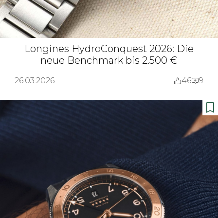
Longines HydroConquest 2026: Die
neue Benchmark bis 2.500 €
26.03.2026
46
9