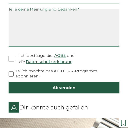
Teile deine Meinung und Gedanken*
Ich bestätige
die
AGBs
und
die
Datenschutzerklärung
.
Ja, ich möchte das ALTHERR-Programm
abonnieren.
Absenden
Dir könnte auch gefallen