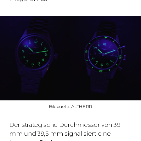
Bildquelle: ALTHERR
Der strategische Durchmesser von 39
mm und 39,5 mm signalisiert eine