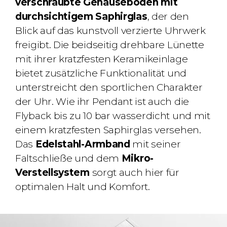
verschraubte Gehäuseboden mit
durchsichtigem Saphirglas
, der den
Blick auf das kunstvoll verzierte Uhrwerk
freigibt. Die beidseitig drehbare Lünette
mit ihrer kratzfesten Keramikeinlage
bietet zusätzliche Funktionalität und
unterstreicht den sportlichen Charakter
der Uhr. Wie ihr Pendant ist auch die
Flyback bis zu 10 bar wasserdicht und mit
einem kratzfesten Saphirglas versehen.
Das
Edelstahl-Armband
mit seiner
Faltschließe und dem
Mikro-
Verstellsystem
sorgt auch hier für
optimalen Halt und Komfort.