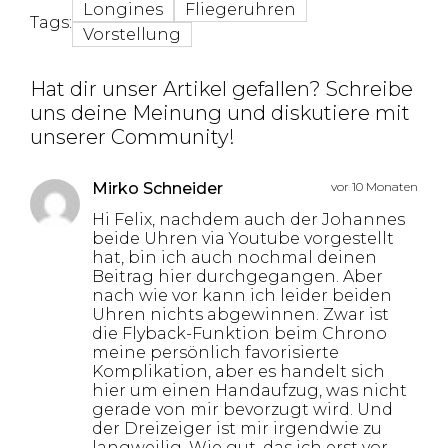
Longines
Fliegeruhren
Tags:
Vorstellung
Hat dir unser Artikel gefallen? Schreibe
uns deine Meinung und diskutiere mit
unserer Community!
Mirko Schneider
vor 10 Monaten
Hi Felix, nachdem auch der Johannes
beide Uhren via Youtube vorgestellt
hat, bin ich auch nochmal deinen
Beitrag hier durchgegangen. Aber
nach wie vor kann ich leider beiden
Uhren nichts abgewinnen. Zwar ist
die Flyback-Funktion beim Chrono
meine persönlich favorisierte
Komplikation, aber es handelt sich
hier um einen Handaufzug, was nicht
gerade von mir bevorzugt wird. Und
der Dreizeiger ist mir irgendwie zu
langweilig. Wie gut, das ich erst vor