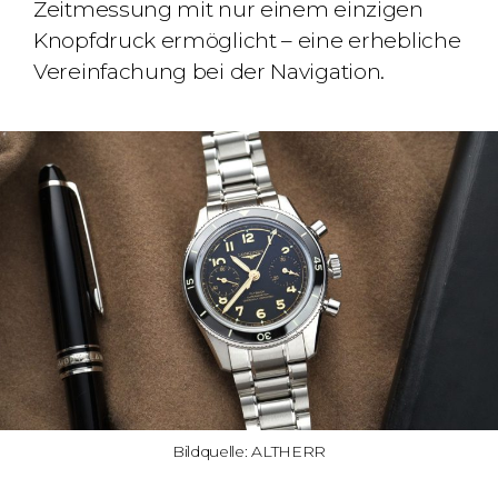
Zeitmessung mit nur einem einzigen
Knopfdruck ermöglicht – eine erhebliche
Vereinfachung bei der Navigation.
Bildquelle: ALTHERR