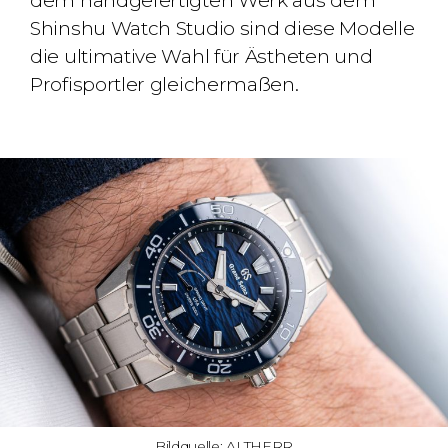
dem handgefertigten Werk aus dem
Shinshu Watch Studio sind diese Modelle
die ultimative Wahl für Ästheten und
Profisportler gleichermaßen.
Bildquelle: ALTHERR