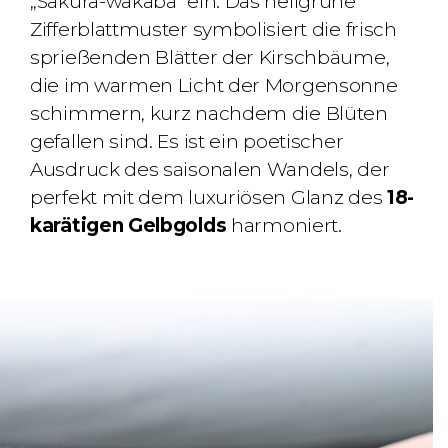
„Sakura-wakaba“ ein. Das hellgrüne
Zifferblattmuster symbolisiert die frisch
sprießenden Blätter der Kirschbäume,
die im warmen Licht der Morgensonne
schimmern, kurz nachdem die Blüten
gefallen sind. Es ist ein poetischer
Ausdruck des saisonalen Wandels, der
perfekt mit dem luxuriösen Glanz des
18-
karätigen Gelbgolds
harmoniert.