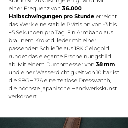
Studio Shizukuishi gefertigt wird. Mit
einer Frequenz von
36.000
Halbschwingungen pro Stunde
erreicht
das Werk eine stabile Präzision von -3 bis
+5 Sekunden pro Tag. Ein Armband aus
braunem Krokodilleder mit einer
passenden Schließe aus 18K Gelbgold
rundet das elegante Erscheinungsbild
ab. Mit einem Durchmesser von
38 mm
und einer Wasserdichtigkeit von 10 bar ist
die SBGH376 eine zeitlose Dresswatch,
die höchste japanische Handwerkskunst
verkörpert.