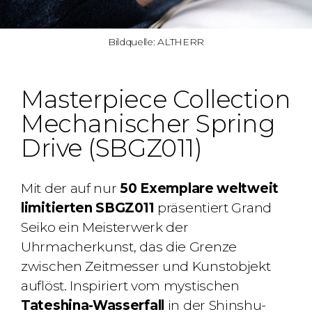
Bildquelle: ALTHERR
Masterpiece Collection
Mechanischer Spring
Drive (SBGZ011)
Mit der auf nur
50 Exemplare weltweit
limitierten SBGZ011
präsentiert Grand
Seiko ein Meisterwerk der
Uhrmacherkunst, das die Grenze
zwischen Zeitmesser und Kunstobjekt
auflöst. Inspiriert vom mystischen
Tateshina-Wasserfall
in der Shinshu-