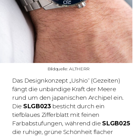
Bildquelle: ALTHERR
Das Designkonzept „Ushio“ (Gezeiten)
fängt die unbändige Kraft der Meere
rund um den japanischen Archipel ein.
Die
SLGB023
besticht durch ein
tiefblaues Zifferblatt mit feinen
Farbabstufungen, während die
SLGB025
die ruhige, grüne Schönheit flacher