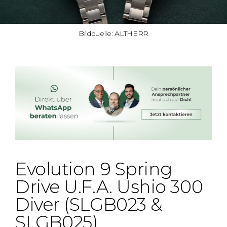
Bildquelle: ALTHERR
Evolution 9 Spring
Drive U.F.A. Ushio 300
Diver (SLGB023 &
SLGB025)