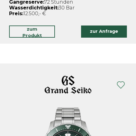
Gangreserve:
72 Stunden
Wasserdichtigkeit:
30 Bar
Preis:
12.500,- €
zum
zur Anfrage
Produkt