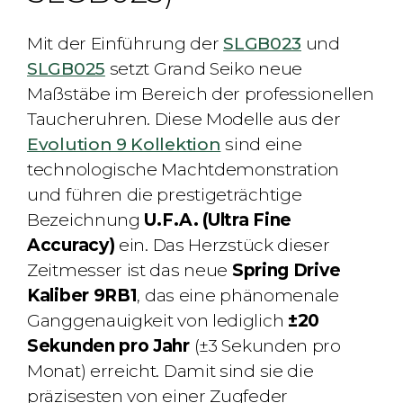
Mit der Einführung der
SLGB023
und
SLGB025
setzt Grand Seiko neue
Maßstäbe im Bereich der professionellen
Taucheruhren. Diese Modelle aus der
Evolution 9 Kollektion
sind eine
technologische Machtdemonstration
und führen die prestigeträchtige
Bezeichnung
U.F.A. (Ultra Fine
Accuracy)
ein. Das Herzstück dieser
Zeitmesser ist das neue
Spring Drive
Kaliber 9RB1
, das eine phänomenale
Ganggenauigkeit von lediglich
±20
Sekunden pro Jahr
(±3 Sekunden pro
Monat) erreicht. Damit sind sie die
präzisesten von einer Zugfeder