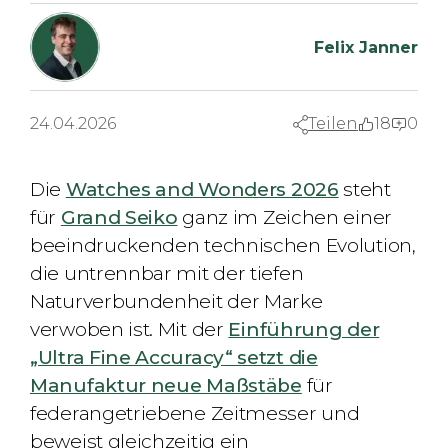
Felix Janner
24.04.2026
Teilen
18
0
Die
Watches and Wonders 2026
steht
für
Grand Seiko
ganz im Zeichen einer
beeindruckenden technischen Evolution,
die untrennbar mit der tiefen
Naturverbundenheit der Marke
verwoben ist. Mit der
Einführung der
„Ultra Fine Accuracy“ setzt die
Manufaktur neue Maßstäbe
für
federangetriebene Zeitmesser und
beweist gleichzeitig ein