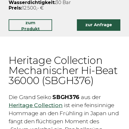
Wasserdichtigkeit:
30 Bar
Preis:
12.500,- €
zum
zur Anfrage
Produkt
Heritage Collection
Mechanischer Hi-Beat
36000 (SBGH376)
Die Grand Seiko
SBGH376
aus der
Heritage Collection
ist eine feinsinnige
Hommage an den Frühling in Japan und
fängt den flüchtigen Moment des