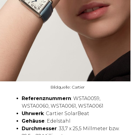
Bildquelle: Cartier
Referenznummern
: WSTA0059,
WSTA0060, WSTA0061, WSTA0061
Uhrwerk
: Cartier SolarBeat
Gehäuse
: Edelstahl
Durchmesser
: 33,7 x 25,5 Millmeter bzw.