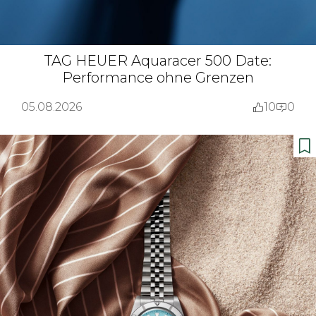
TAG HEUER Aquaracer 500 Date:
Performance ohne Grenzen
05.08.2026
10
0