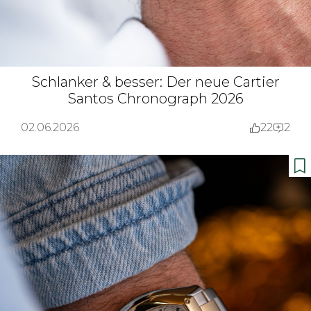
Schlanker & besser: Der neue Cartier
Santos Chronograph 2026
02.06.2026
22
2