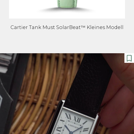
Cartier Tank Must SolarBeat™ Kleines Modell