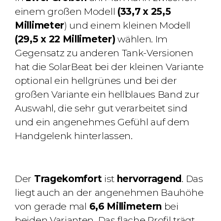
einem großen Modell
(33,7 x 25,5
Millimeter
) und einem kleinen Modell
(29,5 x 22 Millimeter)
wählen. Im
Gegensatz zu anderen Tank-Versionen
hat die SolarBeat bei der kleinen Variante
optional ein hellgrünes und bei der
großen Variante ein hellblaues Band zur
Auswahl, die sehr gut verarbeitet sind
und ein angenehmes Gefühl auf dem
Handgelenk hinterlassen.
Der
Tragekomfort
ist
hervorragend
. Das
liegt auch an der angenehmen Bauhöhe
von gerade mal
6,6 Millimetern
bei
beiden Varianten. Das flache Profil trägt