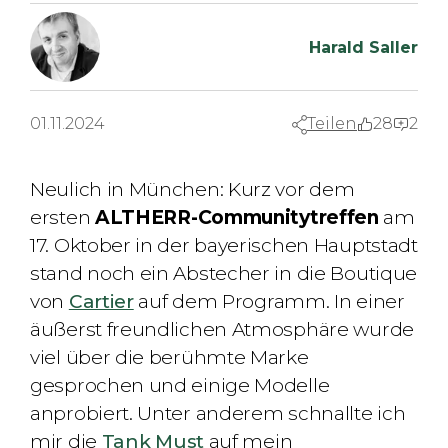
Harald Saller
01.11.2024
Teilen
28
2
Neulich in München: Kurz vor dem
ersten
ALTHERR-Communitytreffen
am
17. Oktober in der bayerischen Hauptstadt
stand noch ein Abstecher in die Boutique
von
Cartier
auf dem Programm. In einer
äußerst freundlichen Atmosphäre wurde
viel über die berühmte Marke
gesprochen und einige Modelle
anprobiert. Unter anderem schnallte ich
mir die
Tank Must
auf mein