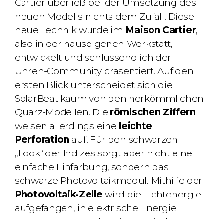
Cartier überließ bei der Umsetzung des
neuen Modells nichts dem Zufall. Diese
neue Technik wurde im
Maison Cartier
,
also in der hauseigenen Werkstatt,
entwickelt und schlussendlich der
Uhren-Community präsentiert. Auf den
ersten Blick unterscheidet sich die
SolarBeat kaum von den herkömmlichen
Quarz-Modellen. Die
römischen Ziffern
weisen allerdings eine
leichte
Perforation
auf. Für den schwarzen
„Look“ der Indizes sorgt aber nicht eine
einfache Einfärbung, sondern das
schwarze Photovoltaikmodul.
Mithilfe der
Photovoltaik-Zelle
wird die Lichtenergie
aufgefangen, in elektrische Energie