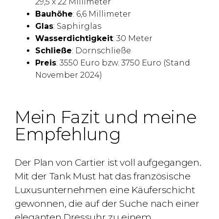
29,5 x 22 Millimeter
Bauhöhe
: 6,6 Millimeter
Glas
: Saphirglas
Wasserdichtigkeit
: 30 Meter
Schließe
: Dornschließe
Preis
: 3550 Euro bzw. 3750 Euro (Stand
November 2024)
Mein Fazit und meine
Empfehlung
Der Plan von Cartier ist voll aufgegangen.
Mit der Tank Must hat das französische
Luxusunternehmen eine Käuferschicht
gewonnen, die auf der Suche nach einer
eleganten Dressuhr zu einem