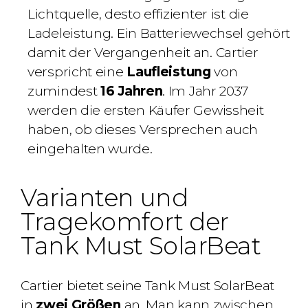
Lichtquelle, desto effizienter ist die
Ladeleistung.
Ein Batteriewechsel gehört
damit der Vergangenheit an. Cartier
verspricht eine
Laufleistung
von
zumindest
16 Jahren
. Im Jahr 2037
werden die ersten Käufer Gewissheit
haben, ob dieses Versprechen auch
eingehalten wurde.
Varianten und
Tragekomfort der
Tank Must SolarBeat
Cartier bietet seine Tank Must SolarBeat
in
zwei Größen
an. Man kann zwischen