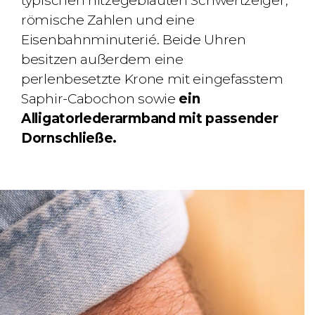
typischen
hitzegebläuten Schwertzeiger,
römische Zahlen und eine
Eisenbahnminuterié
. Beide Uhren
besitzen außerdem eine
perlenbesetzte
Krone mit eingefasstem
Saphir-Cabochon
sowie
ein
Alligatorlederarmband mit passender
Dornschließe.