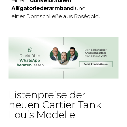
einem
dunkelbraunen
Alligatorlederarmband
und
einer
Dornschließe aus Roségold
.
Listenpreise der
neuen Cartier Tank
Louis Modelle