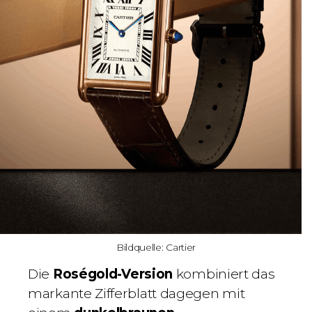
Bildquelle: Cartier
Die
Roségold-Version
kombiniert das
markante Zifferblatt dagegen mit