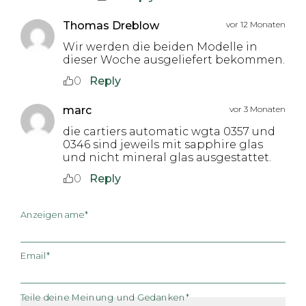
Thomas Dreblow
vor 12 Monaten
Wir werden die beiden Modelle in
dieser Woche ausgeliefert bekommen.
0
Reply
marc
vor 3 Monaten
die cartiers automatic wgta 0357 und
0346 sind jeweils mit sapphire glas
und nicht mineral glas ausgestattet.
0
Reply
Anzeigename*
Email*
Teile deine Meinung und Gedanken*