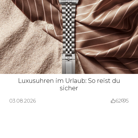
Luxusuhren im Urlaub: So reist du
sicher
03.08.2026
62
5