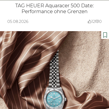
TAG HEUER Aquaracer 500 Date:
Performance ohne Grenzen
05.08.2026
12
0