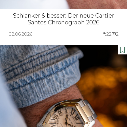
Schlanker & besser: Der neue Cartier
Santos Chronograph 2026
02.06.2026
22
2