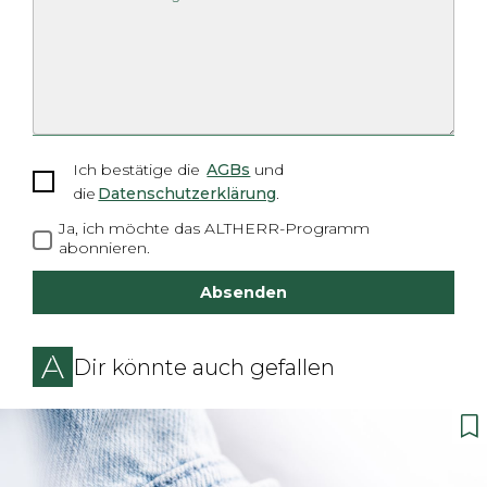
Ich bestätige die
AGBs
und
die
Datenschutzerklärung
.
Ja, ich möchte das ALTHERR-Programm
abonnieren.
Absenden
Dir könnte auch gefallen