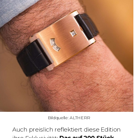
Bildquelle: ALTHERR
Auch preislich reflektiert diese Edition