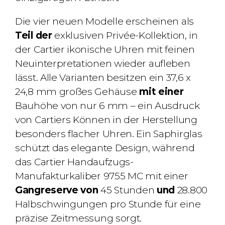
Die vier neuen Modelle erscheinen als
Teil der
exklusiven Privée-Kollektion
, in
der Cartier ikonische Uhren mit feinen
Neuinterpretationen wieder aufleben
lässt. Alle Varianten besitzen ein
37,6 x
24,8 mm großes Gehäuse
mit einer
Bauhöhe von nur 6 mm
– ein Ausdruck
von Cartiers Können in der Herstellung
besonders flacher Uhren. Ein
Saphirglas
schützt das elegante Design, während
das
Cartier Handaufzugs-
Manufakturkaliber
9755 MC mit einer
Gangreserve von
45 Stunden
und
28.800
Halbschwingungen pro Stunde
für eine
präzise Zeitmessung sorgt.