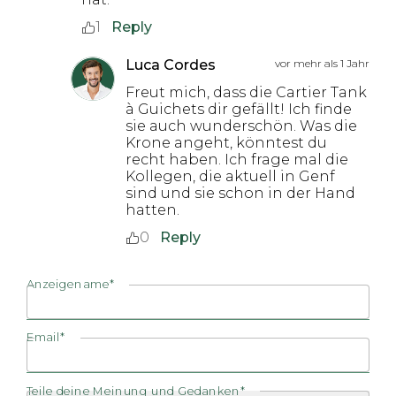
1
Reply
Luca Cordes
vor mehr als 1 Jahr
Freut mich, dass die Cartier Tank
à Guichets dir gefällt! Ich finde
sie auch wunderschön. Was die
Krone angeht, könntest du
recht haben. Ich frage mal die
Kollegen, die aktuell in Genf
sind und sie schon in der Hand
hatten.
0
Reply
Anzeigename*
Email*
Teile deine Meinung und Gedanken*