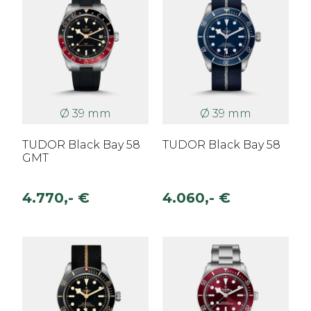
Ø 39 mm
Ø 39 mm
TUDOR Black Bay 58
TUDOR Black Bay 58
GMT
4.770,- €
4.060,- €