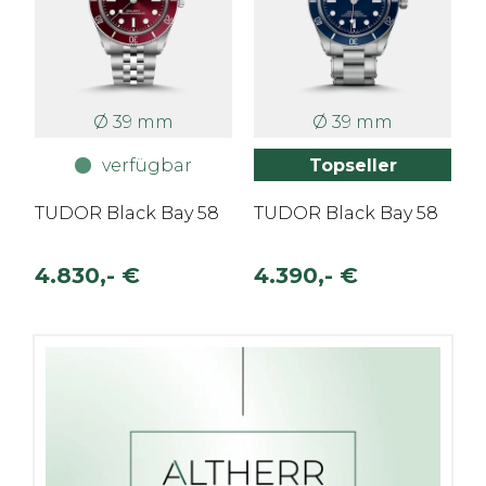
Ø 39 mm
Ø 39 mm
verfügbar
Topseller
TUDOR Black Bay 58
TUDOR Black Bay 58
4.830,- €
4.390,- €