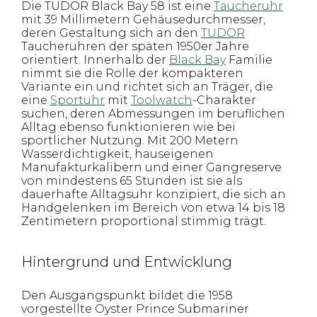
Die TUDOR Black Bay 58 ist eine
Taucheruhr
mit 39 Millimetern Gehäusedurchmesser,
deren Gestaltung sich an den
TUDOR
Taucheruhren der späten 1950er Jahre
orientiert. Innerhalb der
Black Bay
Familie
nimmt sie die Rolle der kompakteren
Variante ein und richtet sich an Träger, die
eine
Sportuhr
mit
Toolwatch
-Charakter
suchen, deren Abmessungen im beruflichen
Alltag ebenso funktionieren wie bei
sportlicher Nutzung. Mit 200 Metern
Wasserdichtigkeit, hauseigenen
Manufakturkalibern und einer Gangreserve
von mindestens 65 Stunden ist sie als
dauerhafte Alltagsuhr konzipiert, die sich an
Handgelenken im Bereich von etwa 14 bis 18
Zentimetern proportional stimmig trägt.
Hintergrund und Entwicklung
Den Ausgangspunkt bildet die 1958
vorgestellte Oyster Prince Submariner