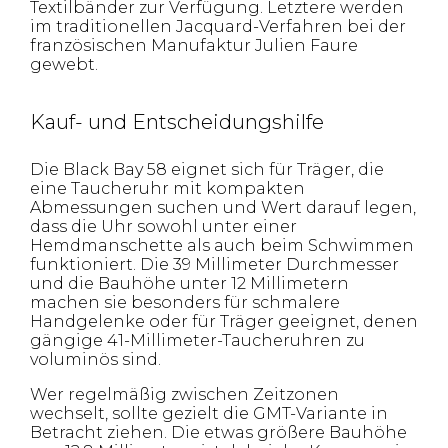
Textilbänder zur Verfügung. Letztere werden
im traditionellen Jacquard-Verfahren bei der
französischen Manufaktur Julien Faure
gewebt.
Kauf- und Entscheidungshilfe
Die Black Bay 58 eignet sich für Träger, die
eine Taucheruhr mit kompakten
Abmessungen suchen und Wert darauf legen,
dass die Uhr sowohl unter einer
Hemdmanschette als auch beim Schwimmen
funktioniert. Die 39 Millimeter Durchmesser
und die Bauhöhe unter 12 Millimetern
machen sie besonders für schmalere
Handgelenke oder für Träger geeignet, denen
gängige 41-Millimeter-Taucheruhren zu
voluminös sind.
Wer regelmäßig zwischen Zeitzonen
wechselt, sollte gezielt die GMT-Variante in
Betracht ziehen. Die etwas größere Bauhöhe