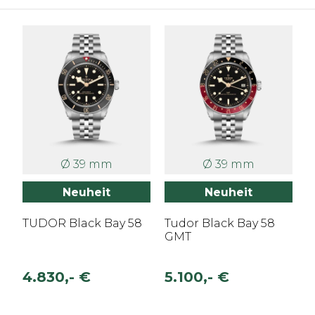
Ø 39 mm
Ø 39 mm
Neuheit
Neuheit
TUDOR Black Bay 58
Tudor Black Bay 58
GMT
4.830,- €
5.100,- €