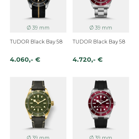
Ø 39 mm
Ø 39 mm
TUDOR Black Bay 58
TUDOR Black Bay 58
4.060,- €
4.720,- €
Ø 39 mm
Ø 39 mm