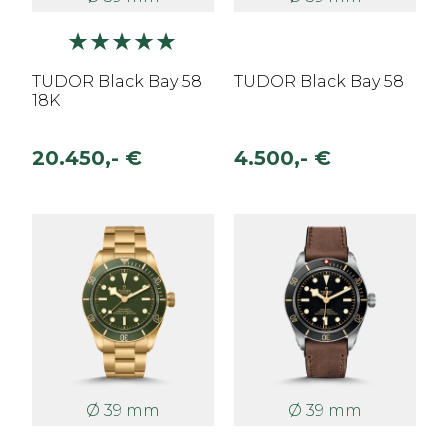
TUDOR Black Bay 58
TUDOR Black Bay 58
18K
20.450,- €
4.500,- €
Ø 39 mm
Ø 39 mm