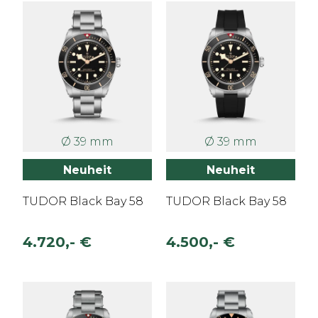
Ø 39 mm
Ø 39 mm
Neuheit
Neuheit
TUDOR Black Bay 58
TUDOR Black Bay 58
4.720,- €
4.500,- €