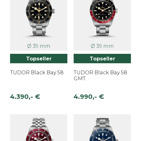
Ø 39 mm
Ø 39 mm
Topseller
Topseller
TUDOR Black Bay 58
TUDOR Black Bay 58
GMT
4.390,- €
4.990,- €