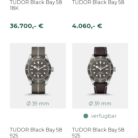
TUDOR Black Bay 58
TUDOR Black Bay 58
18K
36.700,- €
4.060,- €
Ø 39 mm
Ø 39 mm
verfügbar
TUDOR Black Bay 58
TUDOR Black Bay 58
925
925