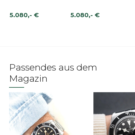
5.080,- €
5.080,- €
Passendes aus dem
Magazin