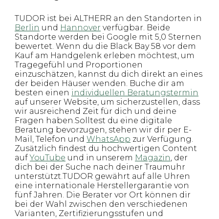
TUDOR ist bei ALTHERR an den Standorten in
Berlin
und
Hannover
verfügbar. Beide
Standorte werden bei Google mit 5,0 Sternen
bewertet. Wenn du die Black Bay 58 vor dem
Kauf am Handgelenk erleben möchtest, um
Tragegefühl und Proportionen
einzuschätzen, kannst du dich direkt an eines
der beiden Häuser wenden. Buche dir am
besten einen
individuellen Beratungstermin
auf unserer Website, um sicherzustellen, dass
wir ausreichend Zeit für dich und deine
Fragen haben.Solltest du eine digitale
Beratung bevorzugen, stehen wir dir per E-
Mail, Telefon und
WhatsApp
zur Verfügung.
Zusätzlich findest du hochwertigen Content
auf
YouTube
und in unserem
Magazin
, der
dich bei der Suche nach deiner Traumuhr
unterstützt.TUDOR gewährt auf alle Uhren
eine internationale Herstellergarantie von
fünf Jahren. Die Berater vor Ort können dir
bei der Wahl zwischen den verschiedenen
Varianten, Zertifizierungsstufen und