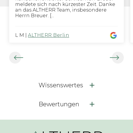
meldete sich nach kürzester Zeit. Danke
an das ALTHERR Team, insbesondere
Herrn Breuer. [...
L M
|
ALTHERR Berlin
Wissenswertes
Bewertungen