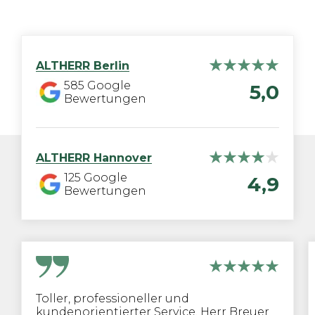
ALTHERR
Berlin
585
Google
5,0
Bewertungen
ALTHERR
Hannover
125
Google
4,9
Bewertungen
Toller, professioneller und
kundenorientierter Service. Herr Breuer