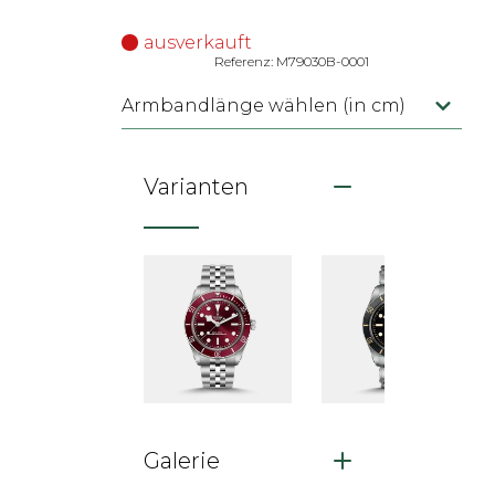
ausverkauft
Referenz: M79030B-0001
Armbandlänge wählen (in cm)
Varianten
Galerie