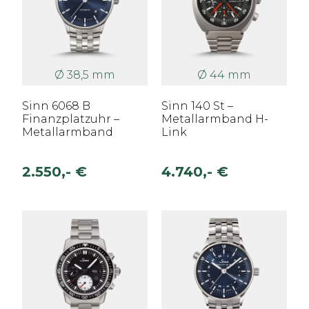
Ø 38,5 mm
Ø 44 mm
Sinn 6068 B
Sinn 140 St –
Finanzplatzuhr –
Metallarmband H-
Metallarmband
Link
2.550,- €
4.740,- €