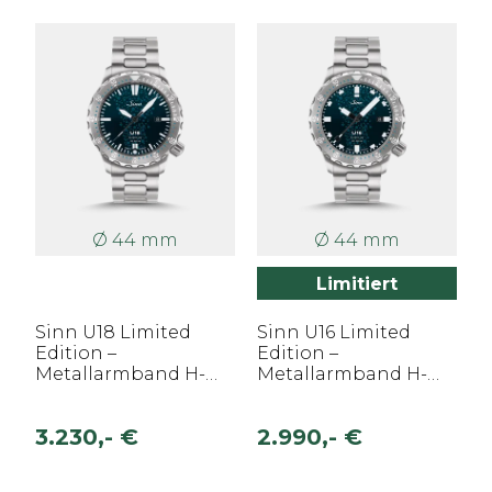
Ø 44 mm
Ø 44 mm
Limitiert
Sinn U18 Limited
Sinn U16 Limited
Edition –
Edition –
Metallarmband H-
Metallarmband H-
Link
Link
3.230,- €
2.990,- €