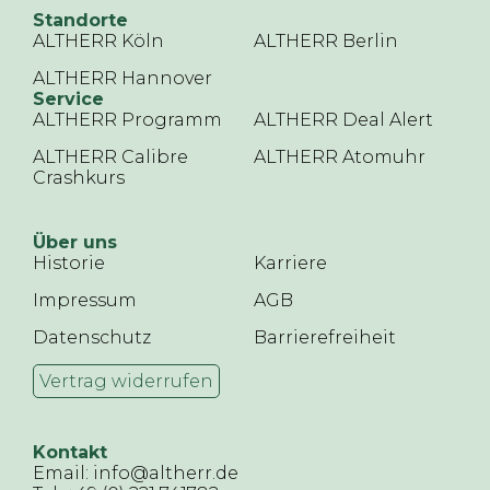
Standorte
ALTHERR Köln
ALTHERR Berlin
ALTHERR Hannover
Service
ALTHERR Programm
ALTHERR Deal Alert
ALTHERR Calibre
ALTHERR Atomuhr
Crashkurs
Über uns
Historie
Karriere
Impressum
AGB
Datenschutz
Barrierefreiheit
Vertrag widerrufen
Kontakt
Email: info@altherr.de