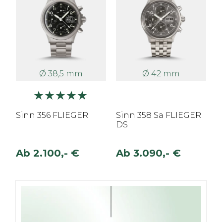
Ø 38,5 mm
Ø 42 mm
Sinn 356 FLIEGER
Sinn 358 Sa FLIEGER
DS
Ab
2.100,- €
Ab
3.090,- €