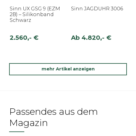
Sinn UX GSG 9 (EZM
Sinn JAGDUHR 3006
2B) – Silikonband
Schwarz
2.560,- €
Ab
4.820,- €
mehr Artikel anzeigen
Passendes aus dem
Magazin