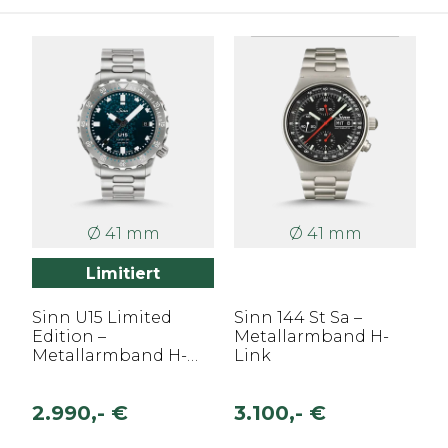
Ø 41 mm
Ø 41 mm
Limitiert
Sinn U15 Limited
Sinn 144 St Sa –
Edition –
Metallarmband H-
Metallarmband H-
Link
Link
2.990,- €
3.100,- €