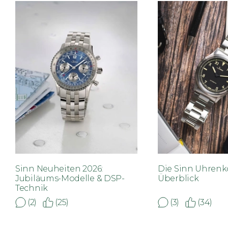
Sinn Neuheiten 2026:
Die Sinn Uhrenk
Jubiläums-Modelle & DSP-
Überblick
Technik
(2)
(25)
(3)
(34)