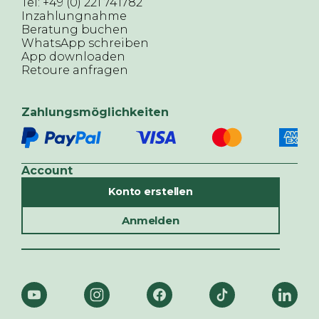
Tel: +49 (0) 221 741782
Inzahlungnahme
Beratung buchen
WhatsApp schreiben
App downloaden
Retoure anfragen
Zahlungsmöglichkeiten
Account
Konto erstellen
Anmelden