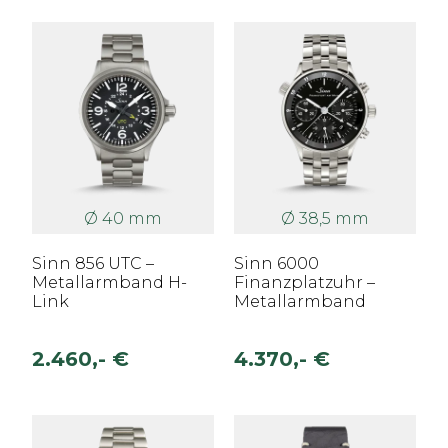
Ø 40 mm
Ø 38,5 mm
Sinn 856 UTC –
Sinn 6000
Metallarmband H-
Finanzplatzuhr –
Link
Metallarmband
2.460,- €
4.370,- €