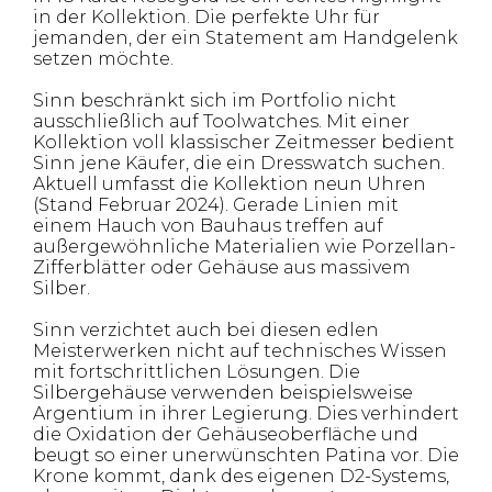
in der Kollektion. Die perfekte Uhr für
jemanden, der ein Statement am Handgelenk
setzen möchte.
Sinn beschränkt sich im Portfolio nicht
ausschließlich auf Toolwatches. Mit einer
Kollektion voll klassischer Zeitmesser bedient
Sinn jene Käufer, die ein Dresswatch suchen.
Aktuell umfasst die Kollektion neun Uhren
(Stand Februar 2024). Gerade Linien mit
einem Hauch von Bauhaus treffen auf
außergewöhnliche Materialien wie Porzellan-
Zifferblätter oder Gehäuse aus massivem
Silber.
Sinn verzichtet auch bei diesen edlen
Meisterwerken nicht auf technisches Wissen
mit fortschrittlichen Lösungen. Die
Silbergehäuse verwenden beispielsweise
Argentium in ihrer Legierung. Dies verhindert
die Oxidation der Gehäuseoberfläche und
beugt so einer unerwünschten Patina vor. Die
Krone kommt, dank des eigenen D2-Systems,