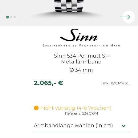
Sinn 534 Perlmutt S –
Metallarmband
Ø 34 mm
2.065,- €
inkl. 19% MwSt.
nicht vorrätig (4–6 Wochen)
Referenz: 534.010M
Armbandlänge wählen (in cm)