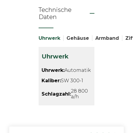
Technische
Daten
Uhrwerk
Gehäuse
Armband
Zif
Uhrwerk
Uhrwerk:
Automatik
Kaliber:
SW 300-1
28 800
Schlagzahl:
a/h