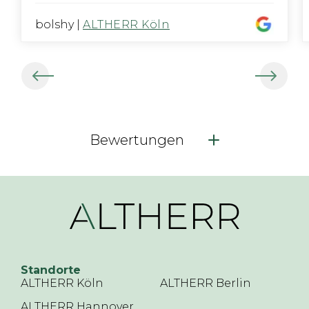
bolshy
|
ALTHERR Köln
Bewertungen
Standorte
ALTHERR Köln
ALTHERR Berlin
ALTHERR Hannover