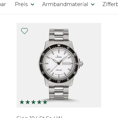
bar
Preis
Armbandmaterial
Ziffer