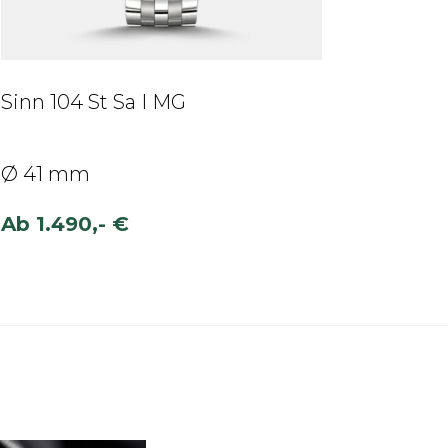
Sinn 104 St Sa I MG
Ø 41 mm
Ab
1.490,- €