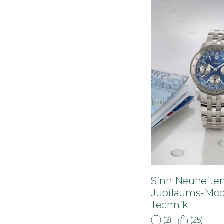
Sinn Neuheiten
Jubiläums-Mod
Technik
(2)
(25)