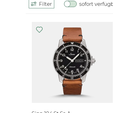
Filter
sofort verfüg