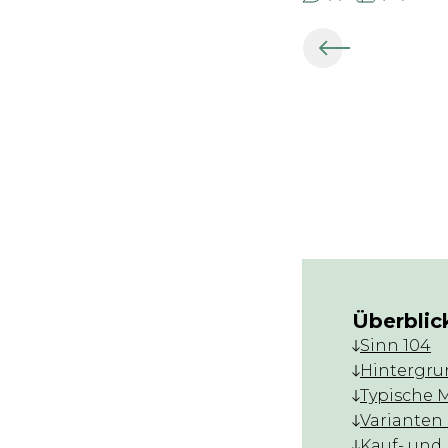
Überblic
Sinn 104
Hintergru
Typische 
Varianten
Kauf- und