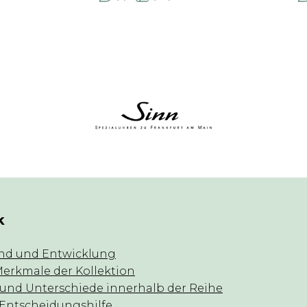
k
nd und Entwicklung
Merkmale der Kollektion
 und Unterschiede innerhalb der Reihe
 Entscheidungshilfe