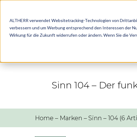
ALTHERR verwendet Websitetracking-Technologien von Drittanbiete
verbessern und um Werbung entsprechend den Interessen der Nutze
Marke
Wirkung für die Zukunft widerrufen oder ändern. Wenn Sie die Ve
Sinn 104 – Der fun
Home
–
Marken
–
Sinn
–
104
(
6
Art