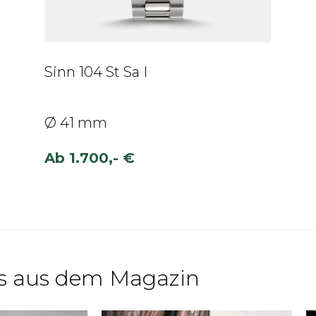
Sinn 104 St Sa I
Ø 41 mm
Ab
1.700,- €
s aus dem Magazin