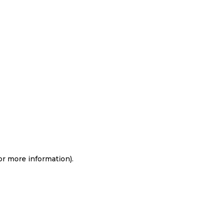
for more information)
.