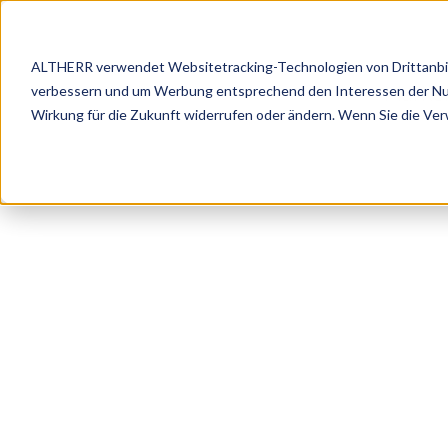
ALTHERR verwendet Websitetracking-Technologien von Drittanbiete
verbessern und um Werbung entsprechend den Interessen der Nutze
Marke
Wirkung für die Zukunft widerrufen oder ändern. Wenn Sie die Ve