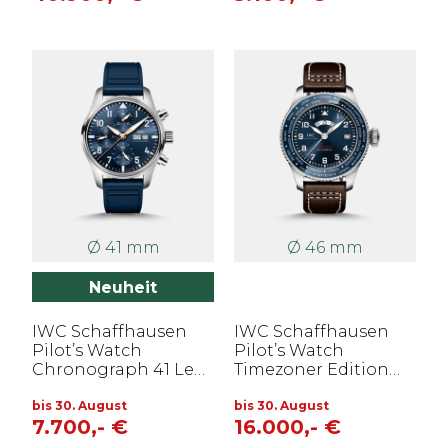
Ø 41 mm
Ø 46 mm
Neuheit
IWC Schaffhausen
IWC Schaffhausen
Pilot’s Watch
Pilot’s Watch
Chronograph 41 Le
Timezoner Edition
Petit Prince
«Le Petit Prince»
bis 30. August
bis 30. August
7.700,- €
16.000,- €