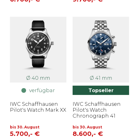
Ø 40 mm
Ø 41 mm
verfügbar
Topseller
IWC Schaffhausen
IWC Schaffhausen
Pilot's Watch Mark XX
Pilot's Watch
Chronograph 41
bis 30. August
bis 30. August
5.700,- €
8.600,- €