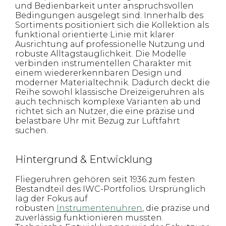
und Bedienbarkeit unter anspruchsvollen
Bedingungen ausgelegt sind. Innerhalb des
Sortiments positioniert sich die Kollektion als
funktional orientierte Linie mit klarer
Ausrichtung auf professionelle Nutzung und
robuste Alltagstauglichkeit. Die Modelle
verbinden instrumentellen Charakter mit
einem wiedererkennbaren Design und
moderner Materialtechnik. Dadurch deckt die
Reihe sowohl klassische Dreizeigeruhren als
auch technisch komplexe Varianten ab und
richtet sich an Nutzer, die eine präzise und
belastbare Uhr mit Bezug zur Luftfahrt
suchen.
Hintergrund & Entwicklung
Fliegeruhren gehören seit 1936 zum festen
Bestandteil des IWC-Portfolios. Ursprünglich
lag der Fokus auf
robusten
Instrumentenuhren
, die präzise und
zuverlässig funktionieren mussten.