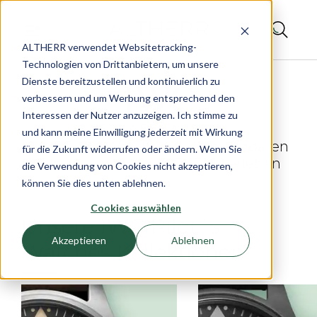
ALTHERR verwendet Websitetracking-
Technologien von Drittanbietern, um unsere
Dienste bereitzustellen und kontinuierlich zu
verbessern und um Werbung entsprechend den
Interessen der Nutzer anzuzeigen. Ich stimme zu
und kann meine Einwilligung jederzeit mit Wirkung
IWC Pilots Watches – Die legendären
für die Zukunft widerrufen oder ändern. Wenn Sie
Fliegeruhren bei ALTHERR erleben
die Verwendung von Cookies nicht akzeptieren,
können Sie dies unten ablehnen.
Cookies auswählen
Unsere IWC Pilot´s
Akzeptieren
Ablehnen
Watches Kollektionen