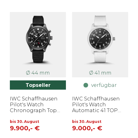
Ø 44 mm
Ø 41 mm
Topseller
verfügbar
IWC Schaffhausen
IWC Schaffhausen
Pilot's Watch
Pilot's Watch
Chronograph Top
Automatic 41 TOP
Gun
GUN Lake Tahoe
bis 30. August
bis 30. August
9.900,- €
9.000,- €