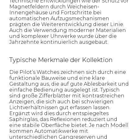
Technische Entwicklungen wie der Schutz vor
Magnetfeldern durch Weicheisen-
Innengehäuse und Fortschritte bei
automatischen Aufzugsmechanismen
prägten die Weiterentwicklung dieser Linie.
Auch die Verwendung moderner Materialien
und komplexer Uhrwerke wurde über die
Jahrzehnte kontinuierlich ausgebaut.
Typische Merkmale der Kollektion
Die Pilot’s Watches zeichnen sich durch eine
funktionale Bauweise und eine klare
Gestaltung aus, die auf gute Ablesbarkeit und
einfache Bedienung ausgelegt ist. Typisch
sind große Zifferblätter mit kontrastreichen
Anzeigen, die sich auch bei schwierigen
Lichtverhältnissen gut erfassen lassen.
Ergänzt wird dies durch entspiegeltes
Saphirglas, das Reflexionen reduziert und
eine stabile Oberfläche bietet. Je nach Modell
kommen Automatikwerke mit
unterschiedlichen Gangreserven und