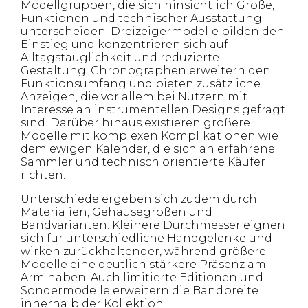
Modellgruppen, die sich hinsichtlich Größe,
Funktionen und technischer Ausstattung
unterscheiden. Dreizeigermodelle bilden den
Einstieg und konzentrieren sich auf
Alltagstauglichkeit und reduzierte
Gestaltung. Chronographen erweitern den
Funktionsumfang und bieten zusätzliche
Anzeigen, die vor allem bei Nutzern mit
Interesse an instrumentellen Designs gefragt
sind. Darüber hinaus existieren größere
Modelle mit komplexen Komplikationen wie
dem ewigen Kalender, die sich an erfahrene
Sammler und technisch orientierte Käufer
richten.
Unterschiede ergeben sich zudem durch
Materialien, Gehäusegrößen und
Bandvarianten. Kleinere Durchmesser eignen
sich für unterschiedliche Handgelenke und
wirken zurückhaltender, während größere
Modelle eine deutlich stärkere Präsenz am
Arm haben. Auch limitierte Editionen und
Sondermodelle erweitern die Bandbreite
innerhalb der Kollektion.