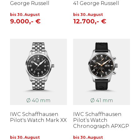
George Russell
41 George Russell
bis 30. August
bis 30. August
9.000,- €
12.700,- €
Ø 40 mm
Ø 41 mm
IWC Schaffhausen
IWC Schaffhausen
Pilot's Watch Mark XX
Pilot’s Watch
Chronograph APXGP
bis 30. August
bis 30. August