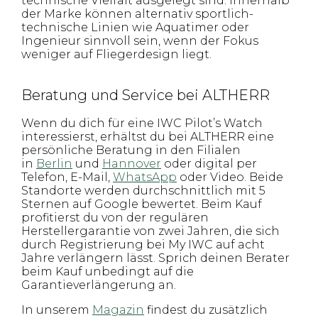
technische Vielfalt ausgelegt sind. Innerhalb
der Marke können alternativ sportlich-
technische Linien wie Aquatimer oder
Ingenieur sinnvoll sein, wenn der Fokus
weniger auf Fliegerdesign liegt.
Beratung und Service bei ALTHERR
Wenn du dich für eine IWC Pilot’s Watch
interessierst, erhältst du bei ALTHERR eine
persönliche Beratung in den Filialen
in
Berlin
und
Hannover
oder digital per
Telefon, E-Mail,
WhatsApp
oder Video. Beide
Standorte werden durchschnittlich mit 5
Sternen auf Google bewertet. Beim Kauf
profitierst du von der regulären
Herstellergarantie von zwei Jahren, die sich
durch Registrierung bei My IWC auf acht
Jahre verlängern lässt. Sprich deinen Berater
beim Kauf unbedingt auf die
Garantieverlängerung an.
In unserem
Magazin
findest du zusätzlich