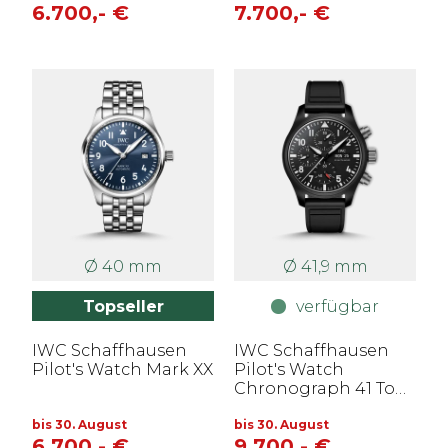
6.700,- €
7.700,- €
Ø 40 mm
Ø 41,9 mm
Topseller
verfügbar
IWC Schaffhausen
IWC Schaffhausen
Pilot's Watch Mark XX
Pilot's Watch
Chronograph 41 Top
Gun
bis 30. August
bis 30. August
6.700,- €
9.700,- €