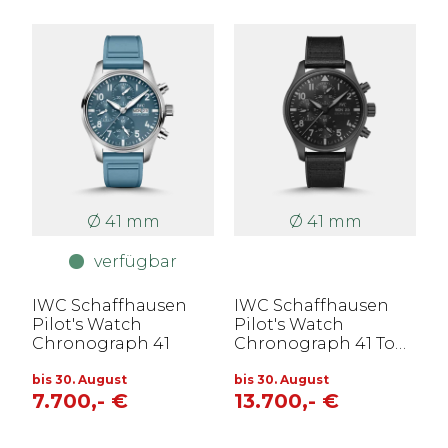
Ø 41 mm
Ø 41 mm
verfügbar
IWC Schaffhausen
IWC Schaffhausen
Pilot's Watch
Pilot's Watch
Chronograph 41
Chronograph 41 Top
Gun Ceratanium
bis 30. August
bis 30. August
7.700,- €
13.700,- €