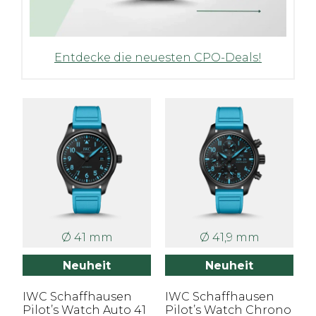
Entdecke die neuesten CPO-Deals!
Ø 41 mm
Ø 41,9 mm
Neuheit
Neuheit
IWC Schaffhausen
IWC Schaffhausen
Pilot’s Watch Auto 41
Pilot’s Watch Chrono