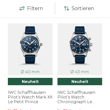
Filtern
Sortieren
Ø 40 mm
Ø 43 mm
Neuheit
Neuheit
IWC Schaffhausen
IWC Schaffhausen
Pilot’s Watch Mark XX
Pilot’s Watch
Le Petit Prince
Chronograph Le
Petit Prince