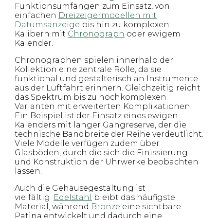
Funktionsumfängen zum Einsatz, von
einfachen
Dreizeigermodellen mit
Datumsanzeige
bis hin zu komplexen
Kalibern mit
Chronograph
oder ewigem
Kalender.
Chronographen spielen innerhalb der
Kollektion eine zentrale Rolle, da sie
funktional und gestalterisch an Instrumente
aus der Luftfahrt erinnern. Gleichzeitig reicht
das Spektrum bis zu hochkomplexen
Varianten mit erweiterten Komplikationen.
Ein Beispiel ist der Einsatz eines ewigen
Kalenders mit langer Gangreserve, der die
technische Bandbreite der Reihe verdeutlicht.
Viele Modelle verfügen zudem über
Glasböden, durch die sich die Finissierung
und Konstruktion der Uhrwerke beobachten
lassen.
Auch die Gehäusegestaltung ist
vielfältig.
Edelstahl
bleibt das häufigste
Material, während
Bronze
eine sichtbare
Patina entwickelt und dadurch eine