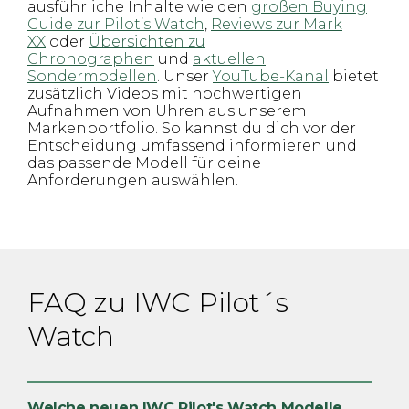
ausführliche Inhalte wie den
großen Buying
Guide zur Pilot’s Watch
,
Reviews zur Mark
XX
oder
Übersichten zu
Chronographen
und
aktuellen
Sondermodellen
. Unser
YouTube-Kanal
bietet
zusätzlich Videos mit hochwertigen
Aufnahmen von Uhren aus unserem
Markenportfolio. So kannst du dich vor der
Entscheidung umfassend informieren und
das passende Modell für deine
Anforderungen auswählen.
FAQ zu IWC Pilot´s
Watch
Welche neuen IWC Pilot's Watch Modelle