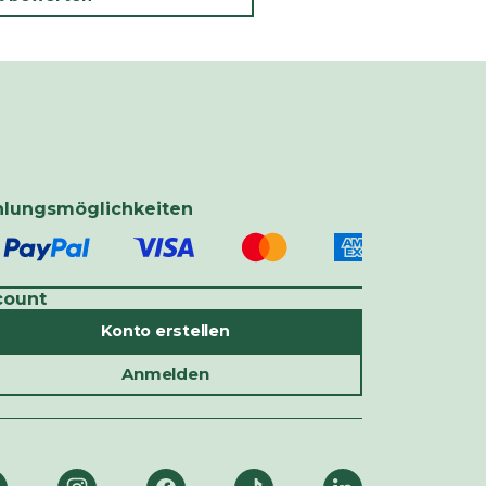
hlungsmöglichkeiten
count
Konto erstellen
Anmelden