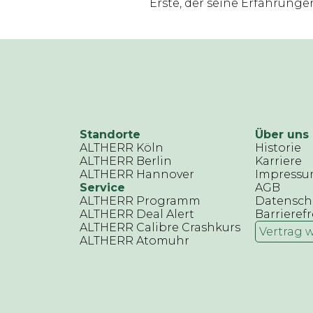
Erste, der seine Erfahrungen 
Standorte
Über uns
ALTHERR Köln
Historie
ALTHERR Berlin
Karriere
ALTHERR Hannover
Impress
Service
AGB
ALTHERR Programm
Datensch
ALTHERR Deal Alert
Barrierefr
ALTHERR Calibre Crashkurs
Vertrag 
ALTHERR Atomuhr