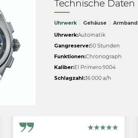
Technische Daten
Uhrwerk
Gehäuse
Armband
Uhrwerk:
Automatik
Gangreserve:
50 Stunden
Funktionen:
Chronograph
Kaliber:
El Primero 9004
Schlagzahl:
36 000 a/h