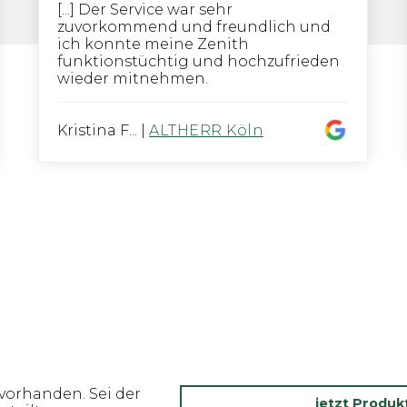
[...] Der Service war sehr
zuvorkommend und freundlich und
ich konnte meine Zenith
funktionstüchtig und hochzufrieden
wieder mitnehmen.
Kristina F...
|
ALTHERR Köln
vorhanden. Sei der
jetzt Produ