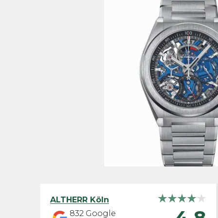
ALTHERR
Köln
4,8
832
Google