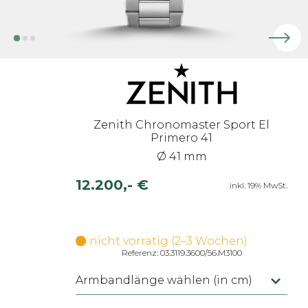
Zenith Chronomaster Sport El
Primero 41
Ø 41 mm
12.200,- €
inkl. 19% MwSt.
nicht vorrätig (2–3 Wochen)
Referenz: 03.3119.3600/56.M3100
Armbandlänge wählen (in cm)