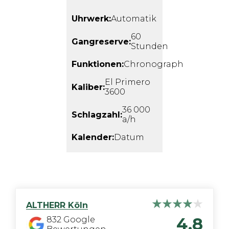
Uhrwerk:
Automatik
60
Gangreserve:
Stunden
Funktionen:
Chronograph
El Primero
Kaliber:
3600
36 000
Schlagzahl:
a/h
Kalender:
Datum
ALTHERR
Köln
4,8
832
Google