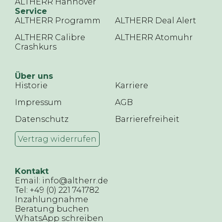
ALTHERR Hannover
Service
ALTHERR Programm
ALTHERR Deal Alert
ALTHERR Calibre
ALTHERR Atomuhr
Crashkurs
Über uns
Historie
Karriere
Impressum
AGB
Datenschutz
Barrierefreiheit
Vertrag widerrufen
Kontakt
Email: info@altherr.de
Tel: +49 (0) 221 741782
Inzahlungnahme
Beratung buchen
WhatsApp schreiben