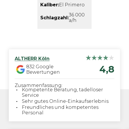
Kaliber:
El Primero
36 000
Schlagzahl:
a/h
ALTHERR
Köln
4,8
832
Google
Bewertungen
Zusammenfassung:
Kompetente Beratung, tadelloser
Service
Sehr gutes Online-Einkaufserlebnis
Freundliches und kompetentes
Personal