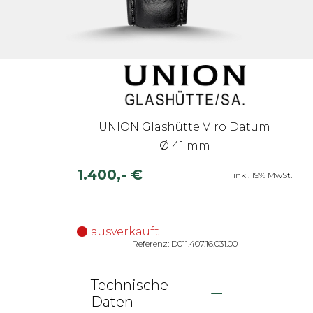
UNION Glashütte Viro Datum
Ø 41 mm
1.400,- €
inkl. 19% MwSt.
ausverkauft
Referenz: D011.407.16.031.00
Technische
Daten