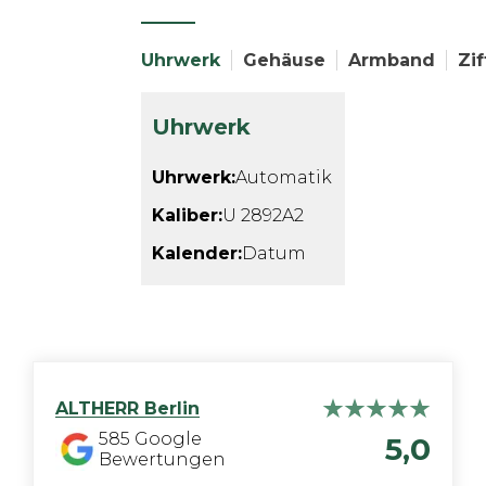
Uhrwerk
Gehäuse
Armband
Zif
Uhrwerk
Uhrwerk:
Automatik
Kaliber:
U 2892A2
Kalender:
Datum
ALTHERR
Berlin
585
Google
5,0
Bewertungen