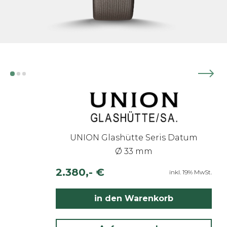
UNION Glashütte Seris Datum
Ø 33 mm
2.380,- €
inkl. 19% MwSt.
in den Warenkorb