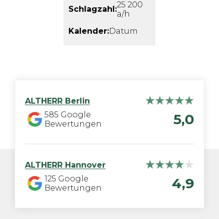
25 200
Schlagzahl:
a/h
Kalender:
Datum
ALTHERR
Berlin
585
Google
5,0
Bewertungen
ALTHERR
Hannover
125
Google
4,9
Bewertungen