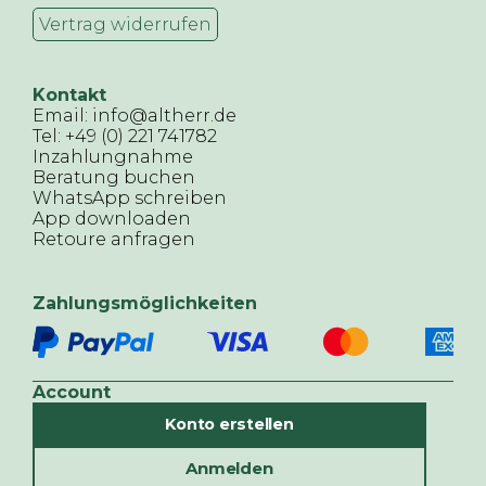
Vertrag widerrufen
Kontakt
Email: info@altherr.de
Tel: +49 (0) 221 741782
Inzahlungnahme
Beratung buchen
WhatsApp schreiben
App downloaden
Retoure anfragen
Zahlungsmöglichkeiten
Account
Konto erstellen
Anmelden