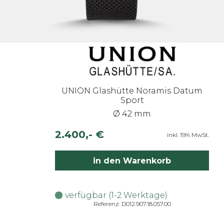
UNION Glashütte Noramis Datum
Sport
Ø 42 mm
2.400,- €
inkl. 19% MwSt.
in den Warenkorb
verfügbar (1-2 Werktage)
Referenz: D012.907.18.057.00