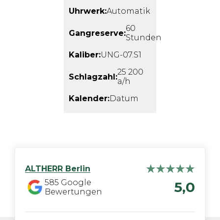
Uhrwerk:
Automatik
60
Gangreserve:
Stunden
Kaliber:
UNG-07.S1
25 200
Schlagzahl:
a/h
Kalender:
Datum
ALTHERR
Berlin
585
Google
5,0
Bewertungen