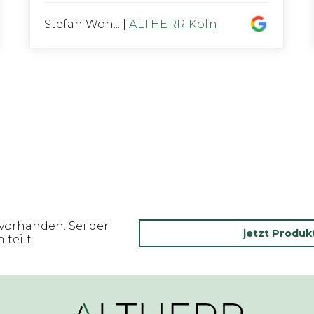
Stefan Woh...
|
ALTHERR Köln
vorhanden. Sei der
jetzt Produ
teilt.