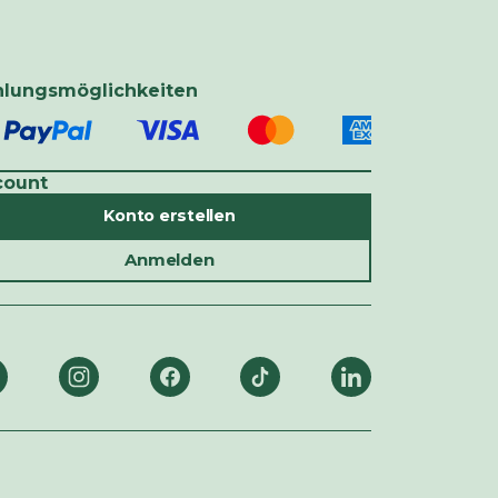
hlungsmöglichkeiten
count
Konto erstellen
Anmelden