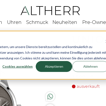
n
Uhren
Schmuck
Neuheiten
Pre-Own
rn, um unsere Dienste bereitzustellen und kontinuierlich zu
r anzuzeigen. Ich stimme zu und kann meine Einwilligung jederzeit mi
UNION Glashüt
rwendung von Cookies nicht akzeptieren, können Sie dies unten ablehne
Cookies auswählen
Akzeptieren
Ablehnen
Ø 41 mm
1.880,- €
ausverkauft