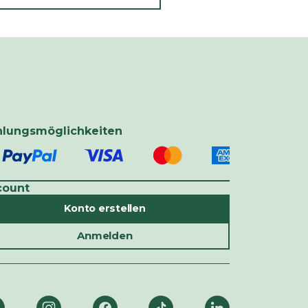
hlungsmöglichkeiten
count
Konto erstellen
Anmelden