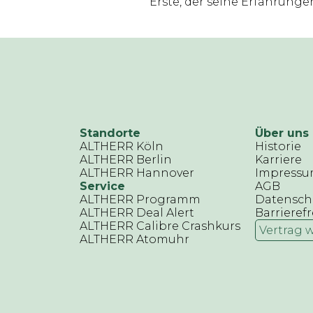
Erste, der seine Erfahrungen 
Standorte
Über uns
ALTHERR Köln
Historie
ALTHERR Berlin
Karriere
ALTHERR Hannover
Impress
Service
AGB
ALTHERR Programm
Datensch
ALTHERR Deal Alert
Barrierefr
ALTHERR Calibre Crashkurs
Vertrag 
ALTHERR Atomuhr