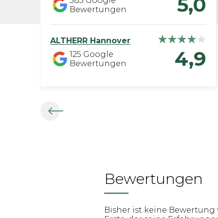
5,0
585
Google
Bewertungen
ALTHERR
Hannover
4,9
125
Google
Bewertungen
Bewertungen
Bisher ist keine Bewertung 