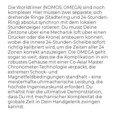
Die Worldtimer (NOMOS, OMEGA) sind noch
komplexer. Hier müssen zwei separate, sich
drehende Ringe (Städtering und 24-Stunden-
Ring) absolut synchron mit dem lokalen
Stundenzeiger rotieren. Du musst Deine
Zeitzone über eine Mechanik (oft über einen
Drücker oder die Krone) ansteuern können,
wobei die innere 24-Stunden-Scheibe sofort
richtig kalibriert wird, um die Zeiten aller 24
Zonen korrekt anzuzeigen. Die OMEGA geht
sogar so weit, dass sie die Komplikation in ein
robustes Gehäuse mit einer Co-Axial Master
Chronometer-Technologie verpackt, die
extremen Schock- und
Magnetfeldbedingungen standhält – eine
meisterhafte uhrmacherische Leistung, die
höchste Ingenieurskunst erfordert. Du
erhältst hier die ultimative Demonstration,
dass Du mit mechanischer Komplexität die
globale Zeit in Dein Handgelenk zwingen
kannst.