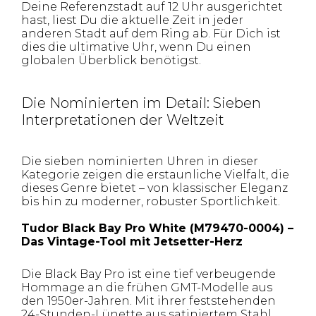
Deine Referenzstadt auf 12 Uhr ausgerichtet
hast, liest Du die aktuelle Zeit in jeder
anderen Stadt auf dem Ring ab. Für Dich ist
dies die ultimative Uhr, wenn Du einen
globalen Überblick benötigst.
Die Nominierten im Detail: Sieben
Interpretationen der Weltzeit
Die sieben nominierten Uhren in dieser
Kategorie zeigen die erstaunliche Vielfalt, die
dieses Genre bietet – von klassischer Eleganz
bis hin zu moderner, robuster Sportlichkeit.
Tudor Black Bay Pro White (M79470-0004) –
Das Vintage-Tool mit Jetsetter-Herz
Die Black Bay Pro ist eine tief verbeugende
Hommage an die frühen GMT-Modelle aus
den 1950er-Jahren. Mit ihrer feststehenden
24-Stunden-Lünette aus satiniertem Stahl,