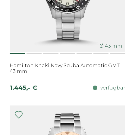
Ø 43 mm
Hamilton Khaki Navy Scuba Automatic GMT
43 mm
1.445,- €
verfügbar