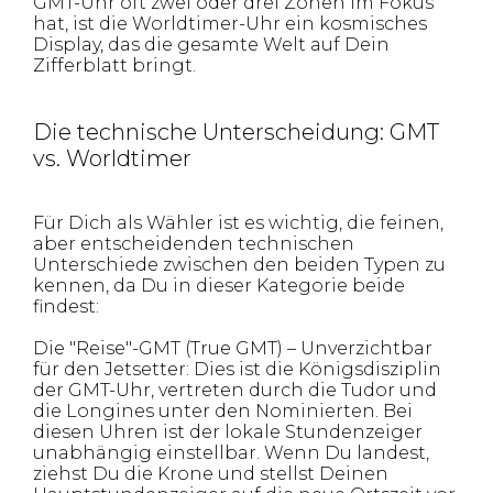
GMT-Uhr oft zwei oder drei Zonen im Fokus
hat, ist die Worldtimer-Uhr ein kosmisches
Display, das die gesamte Welt auf Dein
Zifferblatt bringt.
Die technische Unterscheidung: GMT
vs. Worldtimer
Für Dich als Wähler ist es wichtig, die feinen,
aber entscheidenden technischen
Unterschiede zwischen den beiden Typen zu
kennen, da Du in dieser Kategorie beide
findest:
Die "Reise"-GMT (True GMT) – Unverzichtbar
für den Jetsetter: Dies ist die Königsdisziplin
der GMT-Uhr, vertreten durch die Tudor und
die Longines unter den Nominierten. Bei
diesen Uhren ist der lokale Stundenzeiger
unabhängig einstellbar. Wenn Du landest,
ziehst Du die Krone und stellst Deinen