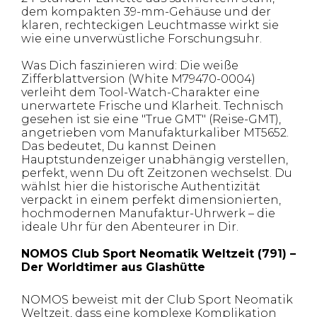
dem kompakten 39-mm-Gehäuse und der
klaren, rechteckigen Leuchtmasse wirkt sie
wie eine unverwüstliche Forschungsuhr.
Was Dich faszinieren wird: Die weiße
Zifferblattversion (White M79470-0004)
verleiht dem Tool-Watch-Charakter eine
unerwartete Frische und Klarheit. Technisch
gesehen ist sie eine "True GMT" (Reise-GMT),
angetrieben vom Manufakturkaliber MT5652.
Das bedeutet, Du kannst Deinen
Hauptstundenzeiger unabhängig verstellen,
perfekt, wenn Du oft Zeitzonen wechselst. Du
wählst hier die historische Authentizität
verpackt in einem perfekt dimensionierten,
hochmodernen Manufaktur-Uhrwerk – die
ideale Uhr für den Abenteurer in Dir.
NOMOS Club Sport Neomatik Weltzeit (791) –
Der Worldtimer aus Glashütte
NOMOS beweist mit der Club Sport Neomatik
Weltzeit, dass eine komplexe Komplikation