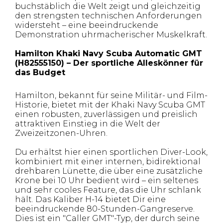
buchstäblich die Welt zeigt und gleichzeitig
den strengsten technischen Anforderungen
widersteht – eine beeindruckende
Demonstration uhrmacherischer Muskelkraft.
Hamilton Khaki Navy Scuba Automatic GMT
(H82555150) – Der sportliche Alleskönner für
das Budget
Hamilton, bekannt für seine Militär- und Film-
Historie, bietet mit der Khaki Navy Scuba GMT
einen robusten, zuverlässigen und preislich
attraktiven Einstieg in die Welt der
Zweizeitzonen-Uhren.
Du erhältst hier einen sportlichen Diver-Look,
kombiniert mit einer internen, bidirektional
drehbaren Lünette, die über eine zusätzliche
Krone bei 10 Uhr bedient wird – ein seltenes
und sehr cooles Feature, das die Uhr schlank
hält. Das Kaliber H-14 bietet Dir eine
beeindruckende 80-Stunden-Gangreserve.
Dies ist ein "Caller GMT"-Typ, der durch seine