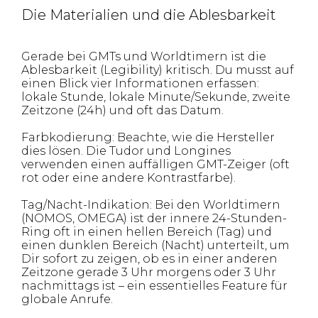
Die Materialien und die Ablesbarkeit
Gerade bei GMTs und Worldtimern ist die
Ablesbarkeit (Legibility) kritisch. Du musst auf
einen Blick vier Informationen erfassen:
lokale Stunde, lokale Minute/Sekunde, zweite
Zeitzone (24h) und oft das Datum.
Farbkodierung: Beachte, wie die Hersteller
dies lösen. Die Tudor und Longines
verwenden einen auffälligen GMT-Zeiger (oft
rot oder eine andere Kontrastfarbe).
Tag/Nacht-Indikation: Bei den Worldtimern
(NOMOS, OMEGA) ist der innere 24-Stunden-
Ring oft in einen hellen Bereich (Tag) und
einen dunklen Bereich (Nacht) unterteilt, um
Dir sofort zu zeigen, ob es in einer anderen
Zeitzone gerade 3 Uhr morgens oder 3 Uhr
nachmittags ist – ein essentielles Feature für
globale Anrufe.