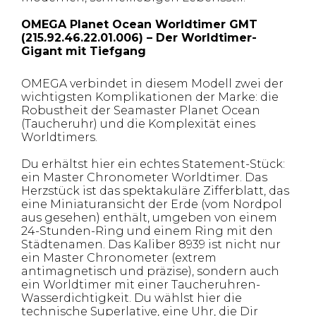
OMEGA Planet Ocean Worldtimer GMT
(215.92.46.22.01.006) – Der Worldtimer-
Gigant mit Tiefgang
OMEGA verbindet in diesem Modell zwei der
wichtigsten Komplikationen der Marke: die
Robustheit der Seamaster Planet Ocean
(Taucheruhr) und die Komplexität eines
Worldtimers.
Du erhältst hier ein echtes Statement-Stück:
ein Master Chronometer Worldtimer. Das
Herzstück ist das spektakuläre Zifferblatt, das
eine Miniaturansicht der Erde (vom Nordpol
aus gesehen) enthält, umgeben von einem
24-Stunden-Ring und einem Ring mit den
Städtenamen. Das Kaliber 8939 ist nicht nur
ein Master Chronometer (extrem
antimagnetisch und präzise), sondern auch
ein Worldtimer mit einer Taucheruhren-
Wasserdichtigkeit. Du wählst hier die
technische Superlative, eine Uhr, die Dir