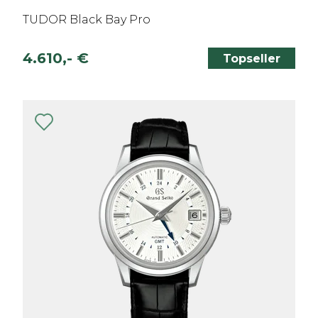
TUDOR Black Bay Pro
4.610,- €
Topseller