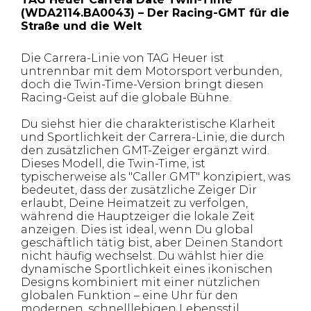
(WDA2114.BA0043) – Der Racing-GMT für die
Straße und die Welt
Die Carrera-Linie von TAG Heuer ist
untrennbar mit dem Motorsport verbunden,
doch die Twin-Time-Version bringt diesen
Racing-Geist auf die globale Bühne.
Du siehst hier die charakteristische Klarheit
und Sportlichkeit der Carrera-Linie, die durch
den zusätzlichen GMT-Zeiger ergänzt wird.
Dieses Modell, die Twin-Time, ist
typischerweise als "Caller GMT" konzipiert, was
bedeutet, dass der zusätzliche Zeiger Dir
erlaubt, Deine Heimatzeit zu verfolgen,
während die Hauptzeiger die lokale Zeit
anzeigen. Dies ist ideal, wenn Du global
geschäftlich tätig bist, aber Deinen Standort
nicht häufig wechselst. Du wählst hier die
dynamische Sportlichkeit eines ikonischen
Designs kombiniert mit einer nützlichen
globalen Funktion – eine Uhr für den
modernen, schnelllebigen Lebensstil.