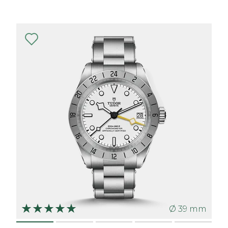
Ø 39 mm