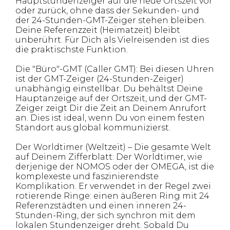
Hauptstundenzeiger auf die neue Ortszeit vor
oder zurück, ohne dass der Sekunden- und
der 24-Stunden-GMT-Zeiger stehen bleiben.
Deine Referenzzeit (Heimatzeit) bleibt
unberührt. Für Dich als Vielreisenden ist dies
die praktischste Funktion.
Die "Büro"-GMT (Caller GMT): Bei diesen Uhren
ist der GMT-Zeiger (24-Stunden-Zeiger)
unabhängig einstellbar. Du behältst Deine
Hauptanzeige auf der Ortszeit, und der GMT-
Zeiger zeigt Dir die Zeit an Deinem Anrufort
an. Dies ist ideal, wenn Du von einem festen
Standort aus global kommunizierst.
Der Worldtimer (Weltzeit) – Die gesamte Welt
auf Deinem Zifferblatt: Der Worldtimer, wie
derjenige der NOMOS oder der OMEGA, ist die
komplexeste und faszinierendste
Komplikation. Er verwendet in der Regel zwei
rotierende Ringe: einen äußeren Ring mit 24
Referenzstädten und einen inneren 24-
Stunden-Ring, der sich synchron mit dem
lokalen Stundenzeiger dreht. Sobald Du