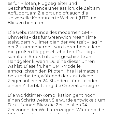
es für Piloten, Flugbegleiter und
Geschäftsreisende unerlässlich, die Zeit am
Abflugort, am Zielort und oft auch die
universelle Koordinierte Weltzeit (UTC) im
Blick zu behalten.
Die Geburtsstunde des modernen GMT-
Uhrwerks – das für Greenwich Mean Time
steht, dem Nullmeridian der Weltzeit – lag in
der Zusammenarbeit von Uhrenherstellern
mit großen Fluggesellschaften. Du trägst
somit ein Stück Luftfahrtgeschichte am
Handgelenk, wenn Du eine dieser Uhren
wählst. Diese frühen GMT-Modelle
ermöglichten den Piloten, ihre Heimatzeit
beizubehalten, während der zusätzliche
Zeiger auf einer 24-Stunden-Lünette oder
einem Zifferblattring die Ortszeit anzeigte.
Die Worldtimer-Komplikation geht noch
einen Schritt weiter. Sie wurde entwickelt, um
Dir auf einen Blick die Zeit in allen 24
Zeitzonen der Welt anzuzeigen. Während die