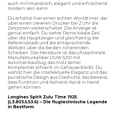
auch minimalistisch, elegant und erfrischend
modern sein kann.
Du erhältst hier einen echten Worldtimer, der
über einen cleveren Drücker bei 2 Uhr die
Zeitzonen weiterschaltet. Die Anzeige ist
genial einfach: Du siehst Deine lokale Zeit
über die Hauptzeiger und gleichzeitig die
Referenzstadt und die entsprechende
Weltzeit über die beiden rotierenden
Scheiben. Das Herzstück ist das ultraschmale
Manufakturkaliber DUW 5201 mit
Automatikaufzug, das trotz seiner
Komplexität schlank im Gehäuse bleibt. Du
wählst hier die intellektuelle Eleganz und das
puristische Design aus Glashütte, das beweist,
dass Funktion und Ästhetik Hand in Hand
gehen können.
Longines Spirit Zulu Time 1925
(L3.803.5.53.6) – Die flugtechnische Legende
in Bestform