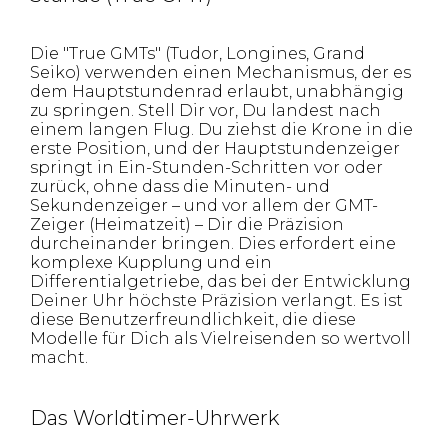
Die "True GMTs" (Tudor, Longines, Grand
Seiko) verwenden einen Mechanismus, der es
dem Hauptstundenrad erlaubt, unabhängig
zu springen. Stell Dir vor, Du landest nach
einem langen Flug. Du ziehst die Krone in die
erste Position, und der Hauptstundenzeiger
springt in Ein-Stunden-Schritten vor oder
zurück, ohne dass die Minuten- und
Sekundenzeiger – und vor allem der GMT-
Zeiger (Heimatzeit) – Dir die Präzision
durcheinander bringen. Dies erfordert eine
komplexe Kupplung und ein
Differentialgetriebe, das bei der Entwicklung
Deiner Uhr höchste Präzision verlangt. Es ist
diese Benutzerfreundlichkeit, die diese
Modelle für Dich als Vielreisenden so wertvoll
macht.
Das Worldtimer-Uhrwerk