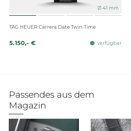
Ø 41 mm
TAG HEUER Carrera Date Twin-Time
5.150,- €
verfügbar
Passendes aus dem
Magazin