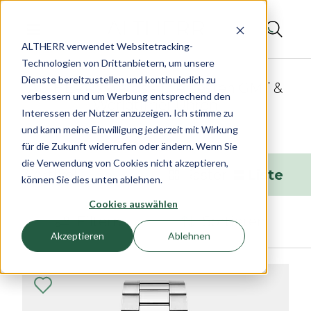
ALTHERR verwendet Websitetracking-
Technologien von Drittanbietern, um unsere
Dienste bereitzustellen und kontinuierlich zu
ALTHERR Awards - Die besten GMT &
verbessern und um Werbung entsprechend den
Worldtimer Uhren
Interessen der Nutzer anzuzeigen. Ich stimme zu
und kann meine Einwilligung jederzeit mit Wirkung
für die Zukunft widerrufen oder ändern. Wenn Sie
die Verwendung von Cookies nicht akzeptieren,
7
Artikel
Raster
Liste
können Sie dies unten ablehnen.
Cookies auswählen
Filtern
Sortieren
Akzeptieren
Ablehnen