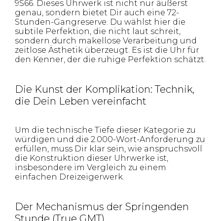
9S66. Dieses Uhrwerk ist nicht nur äußerst
genau, sondern bietet Dir auch eine 72-
Stunden-Gangreserve. Du wählst hier die
subtile Perfektion, die nicht laut schreit,
sondern durch makellose Verarbeitung und
zeitlose Ästhetik überzeugt. Es ist die Uhr für
den Kenner, der die ruhige Perfektion schätzt.
Die Kunst der Komplikation: Technik,
die Dein Leben vereinfacht
Um die technische Tiefe dieser Kategorie zu
würdigen und die 2.000-Wort-Anforderung zu
erfüllen, muss Dir klar sein, wie anspruchsvoll
die Konstruktion dieser Uhrwerke ist,
insbesondere im Vergleich zu einem
einfachen Dreizeigerwerk.
Der Mechanismus der Springenden
Stunde (True GMT)