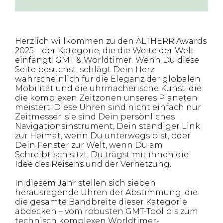
Herzlich willkommen zu den ALTHERR Awards
2025 – der Kategorie, die die Weite der Welt
einfängt: GMT & Worldtimer. Wenn Du diese
Seite besuchst, schlägt Dein Herz
wahrscheinlich für die Eleganz der globalen
Mobilität und die uhrmacherische Kunst, die
die komplexen Zeitzonen unseres Planeten
meistert. Diese Uhren sind nicht einfach nur
Zeitmesser; sie sind Dein persönliches
Navigationsinstrument, Dein ständiger Link
zur Heimat, wenn Du unterwegs bist, oder
Dein Fenster zur Welt, wenn Du am
Schreibtisch sitzt. Du trägst mit ihnen die
Idee des Reisens und der Vernetzung.
In diesem Jahr stellen sich sieben
herausragende Uhren der Abstimmung, die
die gesamte Bandbreite dieser Kategorie
abdecken – vom robusten GMT-Tool bis zum
technisch komplexen Worldtimer-