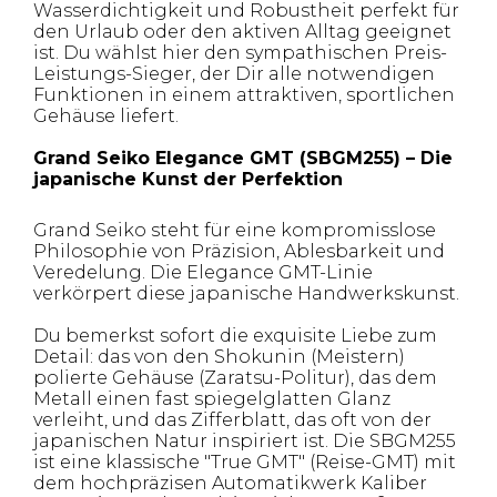
Wasserdichtigkeit und Robustheit perfekt für
den Urlaub oder den aktiven Alltag geeignet
ist. Du wählst hier den sympathischen Preis-
Leistungs-Sieger, der Dir alle notwendigen
Funktionen in einem attraktiven, sportlichen
Gehäuse liefert.
Grand Seiko Elegance GMT (SBGM255) – Die
japanische Kunst der Perfektion
Grand Seiko steht für eine kompromisslose
Philosophie von Präzision, Ablesbarkeit und
Veredelung. Die Elegance GMT-Linie
verkörpert diese japanische Handwerkskunst.
Du bemerkst sofort die exquisite Liebe zum
Detail: das von den Shokunin (Meistern)
polierte Gehäuse (Zaratsu-Politur), das dem
Metall einen fast spiegelglatten Glanz
verleiht, und das Zifferblatt, das oft von der
japanischen Natur inspiriert ist. Die SBGM255
ist eine klassische "True GMT" (Reise-GMT) mit
dem hochpräzisen Automatikwerk Kaliber