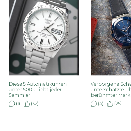
Diese 5 Automatikuhren
Verborgene Schät
unter 500 € liebt jeder
unterschätzte U
Sammler
berühmter Mark
(1)
(32)
(4)
(25)