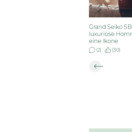
Grand Seiko S
luxuriöse Hom
eine Ikone
(2)
(30)