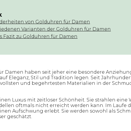
k
derheiten von Golduhren für Damen
hiedenen Varianten der Golduhren für Damen
 Fazit zu Golduhren für Damen
r Damen haben seit jeher eine besondere Anziehung
uf Eleganz, Stil und Tradition legen. Seit Jahrhunder
rtvollsten und begehrtesten Materialien in der Schmu
nen Luxus mit zeitloser Schönheit. Sie strahlen eine
ellen oftmals nicht erreicht werden kann. Im Laufe 
nen Aufschwung erlebt. Sie werden sowohl als Schm
er geschätzt.