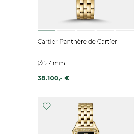
Cartier Panthère de Cartier
Ø 27 mm
38.100,- €