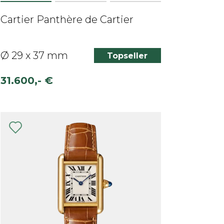
Cartier Panthère de Cartier
Ø 29 x 37 mm
Topseller
31.600,- €