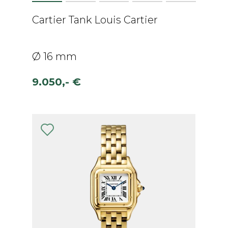
Cartier Tank Louis Cartier
Ø 16 mm
9.050,- €