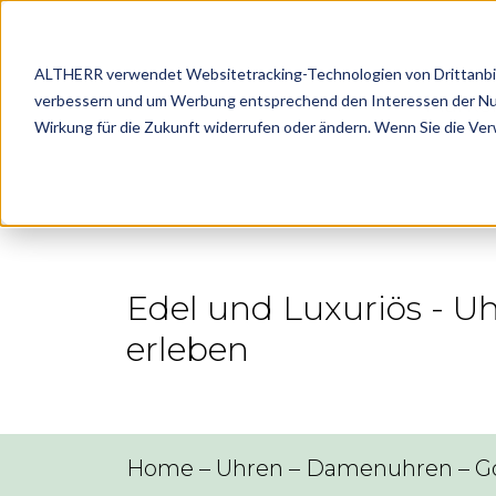
ALTHERR verwendet Websitetracking-Technologien von Drittanbiete
verbessern und um Werbung entsprechend den Interessen der Nutze
Marke
Wirkung für die Zukunft widerrufen oder ändern. Wenn Sie die Ve
Edel und Luxuriös - 
erleben
Home
–
Uhren
–
Damenuhren
–
G