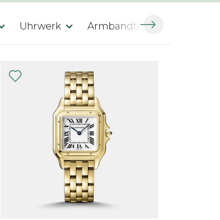
Uhrwerk
Armbandfarbe