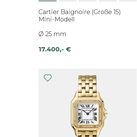
Cartier Baignoire (Größe 15)
Mini-Modell
Ø 25 mm
17.400,- €