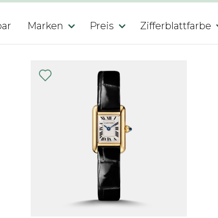
bar
Marken
Preis
Zifferblattfarbe