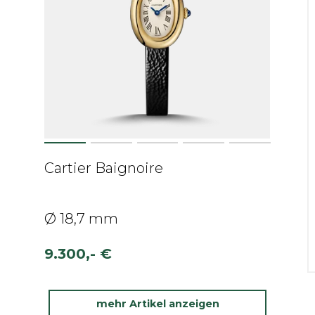
Cartier Baignoire
Ø 18,7 mm
9.300,- €
mehr Artikel anzeigen