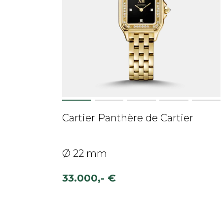
Cartier Panthère de Cartier
Ø 22 mm
33.000,- €