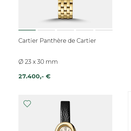
Cartier Panthère de Cartier
Ø 23 x 30 mm
27.400,- €