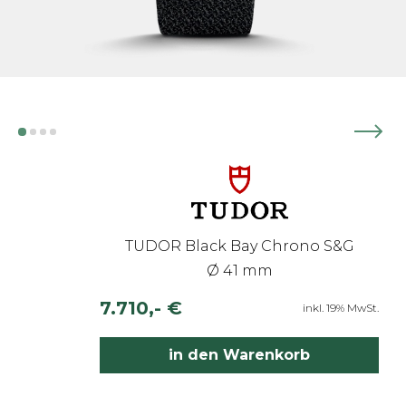
TUDOR Black Bay Chrono S&G
Ø 41 mm
7.710,- €
inkl. 19% MwSt.
in den Warenkorb