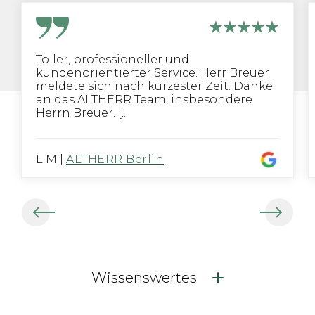
Toller, professioneller und
kundenorientierter Service. Herr Breuer
meldete sich nach kürzester Zeit. Danke
an das ALTHERR Team, insbesondere
Herrn Breuer. [...
L M
|
ALTHERR Berlin
Wissenswertes