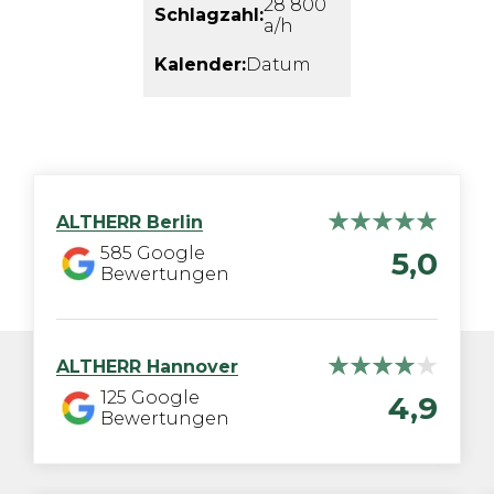
28 800
Schlagzahl:
a/h
Kalender:
Datum
ALTHERR
Berlin
585
Google
5,0
Bewertungen
ALTHERR
Hannover
125
Google
4,9
Bewertungen