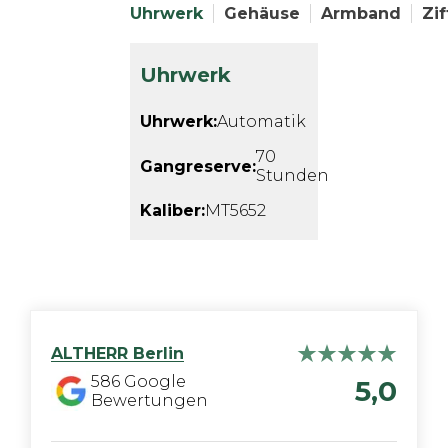
Uhrwerk
Gehäuse
Armband
Zif
Uhrwerk
Uhrwerk:
Automatik
70
Gangreserve:
Stunden
Kaliber:
MT5652
ALTHERR
Berlin
586
Google
5,0
Bewertungen