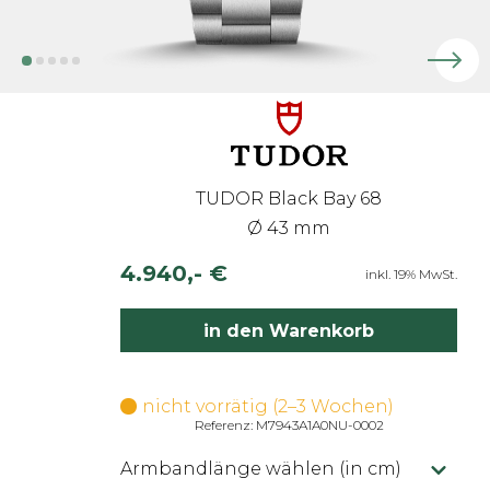
TUDOR Black Bay 68
Ø 43 mm
4.940,- €
inkl. 19% MwSt.
in den Warenkorb
nicht vorrätig (2–3 Wochen)
Referenz: M7943A1A0NU-0002
Armbandlänge wählen (in cm)