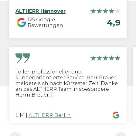
ALTHERR
Hannover
125
Google
4,9
Bewertungen
Toller, professioneller und
kundenorientierter Service. Herr Breuer
meldete sich nach kürzester Zeit. Danke
an das ALTHERR Team, insbesondere
Herrn Breuer. [...
L M
|
ALTHERR Berlin